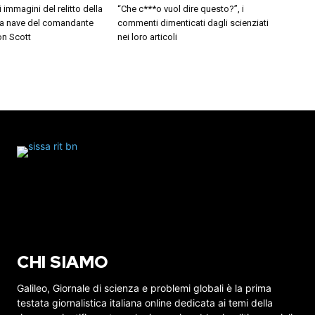
i immagini del relitto della
“Che c***o vuol dire questo?”, i
 la nave del comandante
commenti dimenticati dagli scienziati
on Scott
nei loro articoli
CHI SIAMO
Galileo, Giornale di scienza e problemi globali è la prima
testata giornalistica italiana online dedicata ai temi della