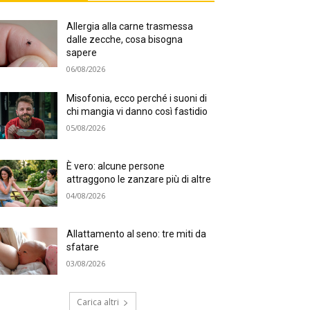
Allergia alla carne trasmessa
dalle zecche, cosa bisogna
sapere
06/08/2026
Misofonia, ecco perché i suoni di
chi mangia vi danno così fastidio
05/08/2026
È vero: alcune persone
attraggono le zanzare più di altre
04/08/2026
Allattamento al seno: tre miti da
sfatare
03/08/2026
Carica altri