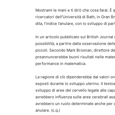
Mostrami le mani e ti dirò che cosa farai. È
ricercatori dell’Università di Bath, in Gran 
dita, l’indice l’anulare, con lo sviluppo di par
In un articolo pubblicato sul British Journal
possibilità, a partire dalla osservazione dell
piccoli. Secondo Mark Brosnan, direttore de
preannuncerebbe buoni risultati nelle mate
performance in matematica.
La ragione di ciò dipenderebbe dai valori or
esposti durante lo sviluppo uterino. Il tes
sviluppo di aree del cervello legate alle ca
avrebbero influenza sulle aree cerebrali asso
avrebbero un ruolo determinate anche per qu
anulare. (c.q.)