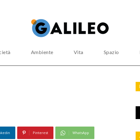
cietà
Ambiente
Vita
Spazio
nkedin
Pinterest
WhatsApp