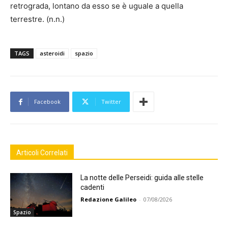
retrograda, lontano da esso se è uguale a quella
terrestre. (n.n.)
TAGS
asteroidi
spazio
Facebook
Twitter
Articoli Correlati
La notte delle Perseidi: guida alle stelle
cadenti
Redazione Galileo
-
07/08/2026
Spazio