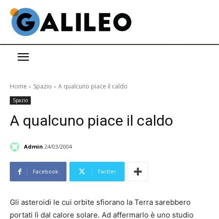
Home
Spazio
A qualcuno piace il caldo
Spazio
A qualcuno piace il caldo
Admin
24/03/2004
Facebook
Twitter
Gli asteroidi le cui orbite sfiorano la Terra sarebbero
portati lì dal calore solare. Ad affermarlo è uno studio