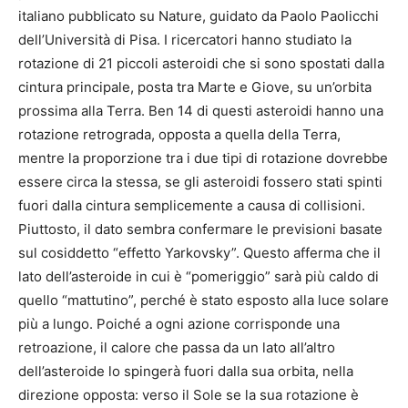
italiano pubblicato su Nature, guidato da Paolo Paolicchi
dell’Università di Pisa. I ricercatori hanno studiato la
rotazione di 21 piccoli asteroidi che si sono spostati dalla
cintura principale, posta tra Marte e Giove, su un’orbita
prossima alla Terra. Ben 14 di questi asteroidi hanno una
rotazione retrograda, opposta a quella della Terra,
mentre la proporzione tra i due tipi di rotazione dovrebbe
essere circa la stessa, se gli asteroidi fossero stati spinti
fuori dalla cintura semplicemente a causa di collisioni.
Piuttosto, il dato sembra confermare le previsioni basate
sul cosiddetto “effetto Yarkovsky”. Questo afferma che il
lato dell’asteroide in cui è “pomeriggio” sarà più caldo di
quello “mattutino”, perché è stato esposto alla luce solare
più a lungo. Poiché a ogni azione corrisponde una
retroazione, il calore che passa da un lato all’altro
dell’asteroide lo spingerà fuori dalla sua orbita, nella
direzione opposta: verso il Sole se la sua rotazione è