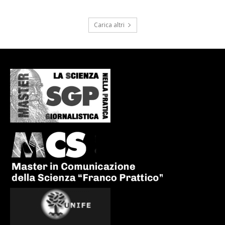
Carica altri