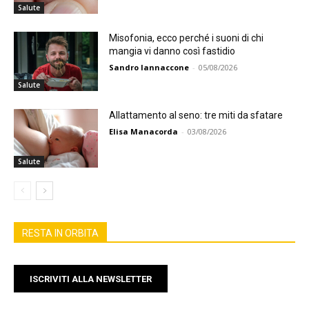
Salute
Misofonia, ecco perché i suoni di chi
mangia vi danno così fastidio
Sandro Iannaccone
-
05/08/2026
Salute
Allattamento al seno: tre miti da sfatare
Elisa Manacorda
-
03/08/2026
Salute
RESTA IN ORBITA
ISCRIVITI ALLA NEWSLETTER