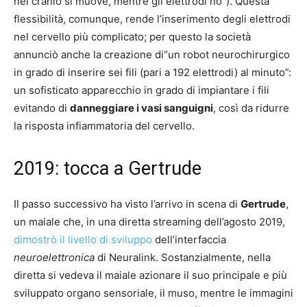
nel cranio si muove, mentre gli elettrodi no”). Questa
flessibilità, comunque, rende l’inserimento degli elettrodi
nel cervello più complicato; per questo la società
annunciò anche la creazione di“un robot neurochirurgico
in grado di inserire sei fili (pari a 192 elettrodi) al minuto”:
un sofisticato apparecchio in grado di impiantare i fili
evitando di
danneggiare i vasi sanguigni
, così da ridurre
la risposta infiammatoria del cervello.
2019: tocca a Gertrude
Il passo successivo ha visto l’arrivo in scena di
Gertrude
,
un maiale che, in una diretta streaming dell’agosto 2019,
dimostrò il livello di sviluppo
dell’interfaccia
neuroelettronica
di Neuralink. Sostanzialmente, nella
diretta si vedeva il maiale azionare il suo principale e più
sviluppato organo sensoriale, il muso, mentre le immagini