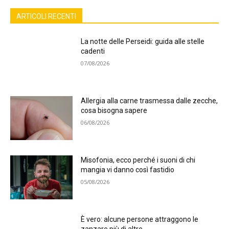
ARTICOLI RECENTI
La notte delle Perseidi: guida alle stelle
cadenti
07/08/2026
Allergia alla carne trasmessa dalle zecche,
cosa bisogna sapere
06/08/2026
Misofonia, ecco perché i suoni di chi
mangia vi danno così fastidio
05/08/2026
È vero: alcune persone attraggono le
zanzare più di altre