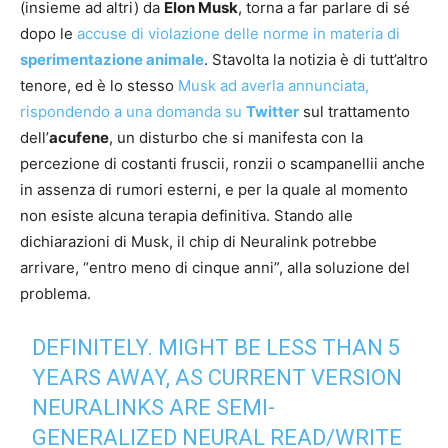
(insieme ad altri) da
Elon Musk
, torna a far parlare di sé
dopo le
accuse di violazione delle norme in materia di
sperimentazione animale
. Stavolta la notizia è di tutt’altro
tenore, ed è lo stesso
Musk ad averla annunciata,
rispondendo a una domanda su
Twitter
sul trattamento
dell’
acufene
, un disturbo che si manifesta con la
percezione di costanti fruscii, ronzii o scampanellii anche
in assenza di rumori esterni, e per la quale al momento
non esiste alcuna terapia definitiva. Stando alle
dichiarazioni di Musk, il chip di Neuralink potrebbe
arrivare, “entro meno di cinque anni”, alla soluzione del
problema.
DEFINITELY. MIGHT BE LESS THAN 5
YEARS AWAY, AS CURRENT VERSION
NEURALINKS ARE SEMI-
GENERALIZED NEURAL READ/WRITE