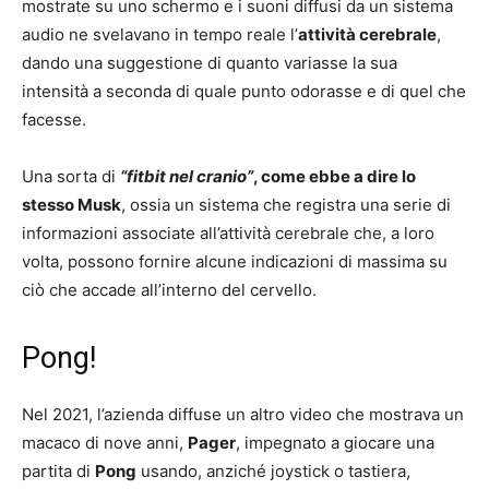
mostrate su uno schermo e i suoni diffusi da un sistema
audio ne svelavano in tempo reale l’
attività cerebrale
,
dando una suggestione di quanto variasse la sua
intensità a seconda di quale punto odorasse e di quel che
facesse.
Una sorta di
“fitbit nel cranio”
, come ebbe a dire lo
stesso Musk
, ossia un sistema che registra una serie di
informazioni associate all’attività cerebrale che, a loro
volta, possono fornire alcune indicazioni di massima su
ciò che accade all’interno del cervello.
Pong!
Nel 2021, l’azienda diffuse un altro video che mostrava un
macaco di nove anni,
Pager
, impegnato a giocare una
partita di
Pong
usando, anziché joystick o tastiera,