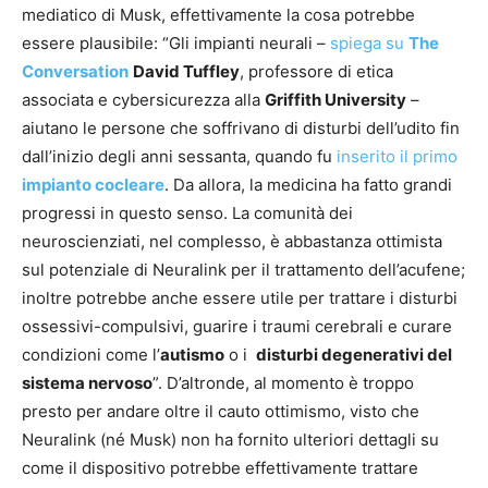
mediatico di Musk, effettivamente la cosa potrebbe
essere plausibile: “Gli impianti neurali –
spiega su
The
Conversation
David Tuffley
, professore di etica
associata e cybersicurezza alla
Griffith University
–
aiutano le persone che soffrivano di disturbi dell’udito fin
dall’inizio degli anni sessanta, quando fu
inserito il primo
impianto cocleare
. Da allora, la medicina ha fatto grandi
progressi in questo senso. La comunità dei
neuroscienziati, nel complesso, è abbastanza ottimista
sul potenziale di Neuralink per il trattamento dell’acufene;
inoltre potrebbe anche essere utile per trattare i disturbi
ossessivi-compulsivi, guarire i traumi cerebrali e curare
condizioni come l’
autismo
o i
disturbi degenerativi del
sistema nervoso
”. D’altronde, al momento è troppo
presto per andare oltre il cauto ottimismo, visto che
Neuralink (né Musk) non ha fornito ulteriori dettagli su
come il dispositivo potrebbe effettivamente trattare