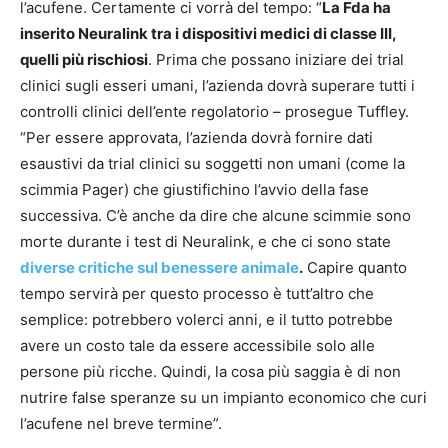
l’acufene. Certamente ci vorrà del tempo: “
La Fda ha
inserito Neuralink tra i dispositivi medici di classe III,
quelli più rischiosi
. Prima che possano iniziare dei trial
clinici sugli esseri umani, l’azienda dovrà superare tutti i
controlli clinici dell’ente regolatorio – prosegue Tuffley.
“Per essere approvata, l’azienda dovrà fornire dati
esaustivi da trial clinici su soggetti non umani (come la
scimmia Pager) che giustifichino l’avvio della fase
successiva. C’è anche da dire che alcune scimmie sono
morte durante i test di Neuralink, e che ci sono state
diverse critiche sul benessere animale
.
Capire quanto
tempo servirà per questo processo è tutt’altro che
semplice: potrebbero volerci anni, e il tutto potrebbe
avere un costo tale da essere accessibile solo alle
persone più ricche. Quindi, la cosa più saggia è di non
nutrire false speranze su un impianto economico che curi
l’acufene nel breve termine”.