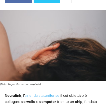
(Foto: Hayes Potter on Unsplash)
Neuralink
, l’
azienda statunitense
il cui obiettivo è
collegare
cervello
e
computer
tramite un
chip
, fondata