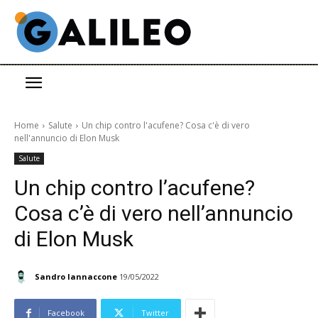
Home
Salute
Un chip contro l'acufene? Cosa c'è di vero
nell'annuncio di Elon Musk
Salute
Un chip contro l’acufene?
Cosa c’è di vero nell’annuncio
di Elon Musk
Sandro Iannaccone
19/05/2022
Facebook
Twitter