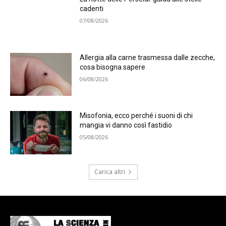
cadenti
07/08/2026
Allergia alla carne trasmessa dalle zecche,
cosa bisogna sapere
06/08/2026
Misofonia, ecco perché i suoni di chi
mangia vi danno così fastidio
05/08/2026
Carica altri