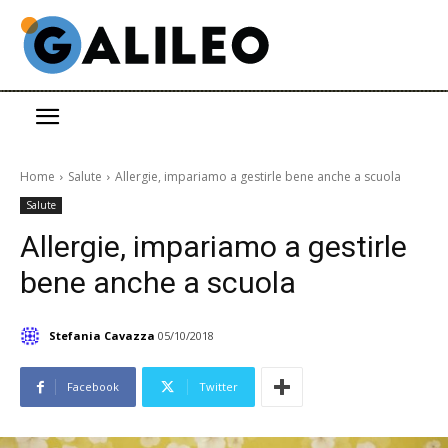
Home
Salute
Allergie, impariamo a gestirle bene anche a scuola
Salute
Allergie, impariamo a gestirle
bene anche a scuola
Stefania Cavazza
05/10/2018
Facebook
Twitter