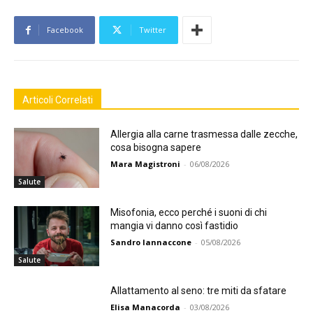
Facebook
Twitter
Articoli Correlati
Allergia alla carne trasmessa dalle zecche,
cosa bisogna sapere
Mara Magistroni
-
06/08/2026
Salute
Misofonia, ecco perché i suoni di chi
mangia vi danno così fastidio
Sandro Iannaccone
-
05/08/2026
Salute
Allattamento al seno: tre miti da sfatare
Elisa Manacorda
-
03/08/2026