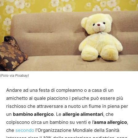
(Foto via Pixabay)
Andare ad una festa di compleanno o a casa di un
amichetto al quale piacciono i peluche può essere più
rischioso che attraversare a nuoto un fiume in piena per
un
bambino allergico
. Le
allergie alimentari
, che
colpiscono circa un bambino su venti e l
’asma allergico
,
che
secondo
l’Organizzazione Mondiale della Sanità