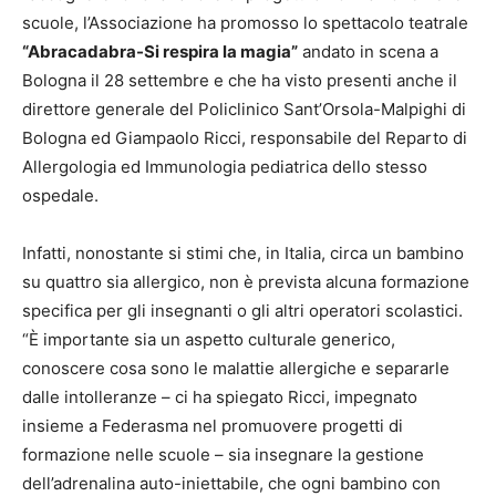
scuole, l’Associazione ha promosso lo spettacolo teatrale
“Abracadabra-Si respira la magia”
andato in scena a
Bologna il 28 settembre e che ha visto presenti anche il
direttore generale del Policlinico Sant’Orsola-Malpighi di
Bologna ed Giampaolo Ricci, responsabile del Reparto di
Allergologia ed Immunologia pediatrica dello stesso
ospedale.
Infatti, nonostante si stimi che, in Italia, circa un bambino
su quattro sia allergico, non è prevista alcuna formazione
specifica per gli insegnanti o gli altri operatori scolastici.
“È importante sia un aspetto culturale generico,
conoscere cosa sono le malattie allergiche e separarle
dalle intolleranze – ci ha spiegato Ricci, impegnato
insieme a Federasma nel promuovere progetti di
formazione nelle scuole – sia insegnare la gestione
dell’adrenalina auto-iniettabile, che ogni bambino con