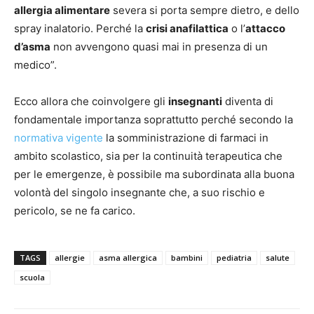
allergia alimentare
severa si porta sempre dietro, e dello
spray inalatorio. Perché la
crisi anafilattica
o l’
attacco
d’asma
non avvengono quasi mai in presenza di un
medico”.
Ecco allora che coinvolgere gli
insegnanti
diventa di
fondamentale importanza soprattutto perché secondo la
normativa vigente
la somministrazione di farmaci in
ambito scolastico, sia per la continuità terapeutica che
per le emergenze, è possibile ma subordinata alla buona
volontà del singolo insegnante che, a suo rischio e
pericolo, se ne fa carico.
TAGS
allergie
asma allergica
bambini
pediatria
salute
scuola