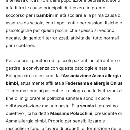
interessa circa il 10% della popolazione pediatrica, sono
infatti tra le cause principali di ricovero in pronto
soccorso per i
bambini
in età scolare e la prima causa di
assenza da scuola, con importanti ripercussioni fisiche e
psicologiche per questi piccini che spesso si vedono
negate, da genitori terrorizzati, attività del tutto normali
per i coetanei.
Per aiutare i genitori ed i piccoli pazienti ad affrontare e
gestire la convivenza con queste patologie è nata a
Bologna circa dieci anni fa l’
Associazione Asma allergia
bimbi
, attualmente affiliata a
Federasma e allergie Onlus
.
“L’informazione ai pazienti e il dialogo con le Istituzioni al
fine di migliorare le politiche sanitare sono il cuore
dell’Associazione ma non basta. È la
scuola
il prossimo
obiettivo”, ci ha detto
Massimo Polacchini
, presidente di
Asma allergia bimbi. Proprio per sensibilizzare e
raccogliere fondi a favore di progetti di formazione nelle