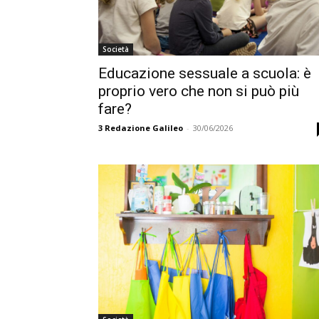
Società
Educazione sessuale a scuola: è
proprio vero che non si può più
fare?
3
Redazione Galileo
-
30/06/2026