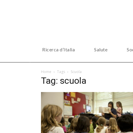
Ricerca d’Italia
Salute
So
Home
Tags
Scuola
Tag: scuola