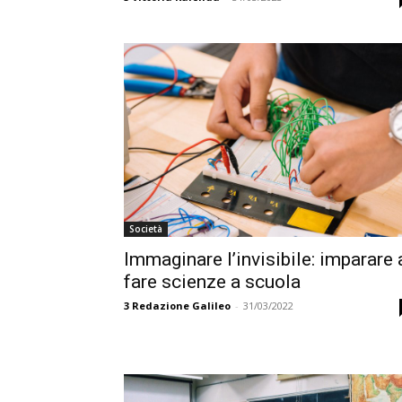
Società
Immaginare l’invisibile: imparare 
fare scienze a scuola
3
Redazione Galileo
-
31/03/2022