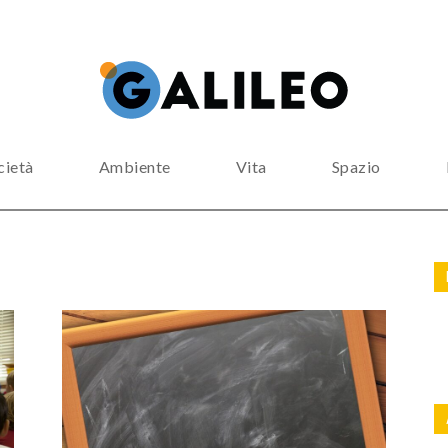
cietà
Ambiente
Vita
Spazio