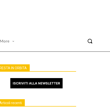
More
RESTA IN ORBITA
ISCRIVITI ALLA NEWSLETTER
Articoli recenti