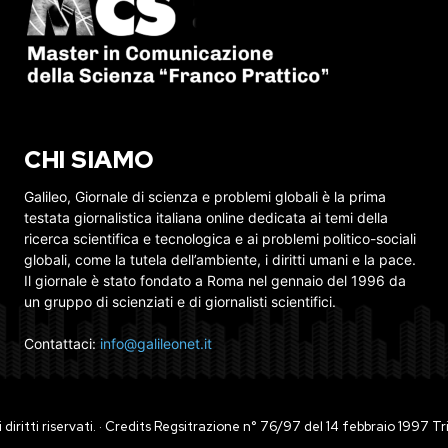
CHI SIAMO
Galileo, Giornale di scienza e problemi globali è la prima
testata giornalistica italiana online dedicata ai temi della
ricerca scientifica e tecnologica e ai problemi politico-sociali
globali, come la tutela dell’ambiente, i diritti umani e la pace.
Il giornale è stato fondato a Roma nel gennaio del 1996 da
un gruppo di scienziati e di giornalisti scientifici.
Contattaci:
info@galileonet.it
ti i diritti riservati. · Credits Regsitrazione n° 76/97 del 14 febbraio 1997