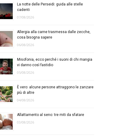
La notte delle Perseidi: guida alle stelle
cadenti
07/08/2026
Allergia alla carne trasmessa dalle zecche,
cosa bisogna sapere
06/08/2026
Misofonia, ecco perché i suoni di chi mangia
vi danno così fastidio
05/08/2026
È vero: alcune persone attraggono le zanzare
più di altre
04/08/2026
Allattamento al seno: tre miti da sfatare
03/08/2026