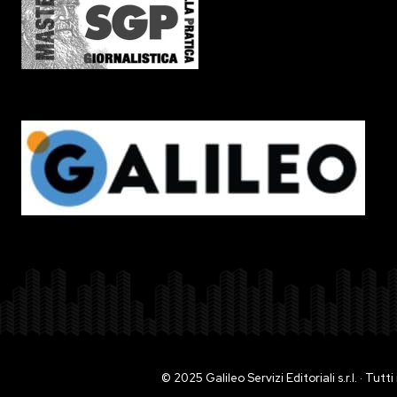
© 2025 Galileo Servizi Editoriali s.r.l. · Tut