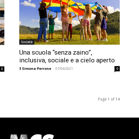
Società
Una scuola “senza zaino”,
a
inclusiva, sociale e a cielo aperto
3
Simona Perrone
-
07/06/2021
0
0
Page 1 of 14