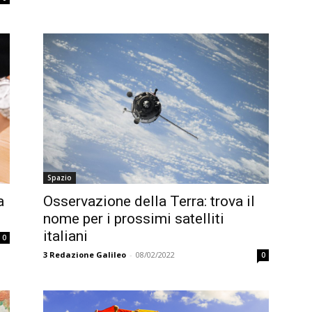
Spazio
a
Osservazione della Terra: trova il
nome per i prossimi satelliti
italiani
0
3
Redazione Galileo
-
08/02/2022
0