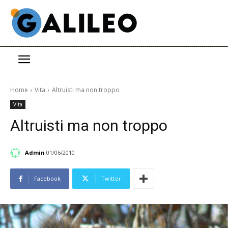
Home
Vita
Altruisti ma non troppo
Vita
Altruisti ma non troppo
Admin
01/06/2010
Facebook
Twitter