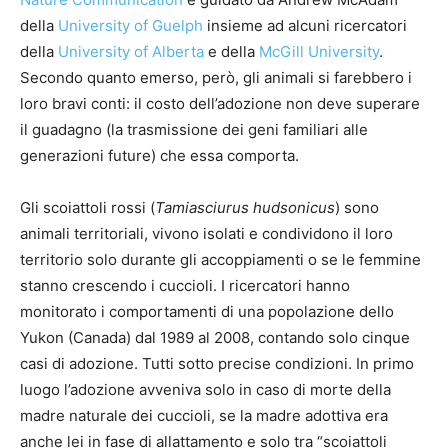
della
University of Guelph
insieme ad alcuni ricercatori
della
University of Alberta
e della
McGill University
.
Secondo quanto emerso, però, gli animali si farebbero i
loro bravi conti: il costo dell’adozione non deve superare
il guadagno (la trasmissione dei geni familiari alle
generazioni future) che essa comporta.
Gli scoiattoli rossi (
Tamiasciurus hudsonicus
) sono
animali territoriali, vivono isolati e condividono il loro
territorio solo durante gli accoppiamenti o se le femmine
stanno crescendo i cuccioli. I ricercatori hanno
monitorato i comportamenti di una popolazione dello
Yukon (Canada) dal 1989 al 2008, contando solo cinque
casi di adozione. Tutti sotto precise condizioni. In primo
luogo l’adozione avveniva solo in caso di morte della
madre naturale dei cuccioli, se la madre adottiva era
anche lei in fase di allattamento e solo tra “scoiattoli