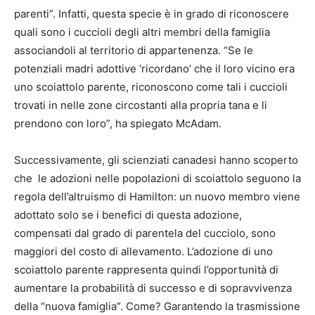
parenti”. Infatti, questa specie è in grado di riconoscere
quali sono i cuccioli degli altri membri della famiglia
associandoli al territorio di appartenenza. “Se le
potenziali madri adottive ‘ricordano’ che il loro vicino era
uno scoiattolo parente, riconoscono come tali i cuccioli
trovati in nelle zone circostanti alla propria tana e li
prendono con loro”, ha spiegato McAdam.
Successivamente, gli scienziati canadesi hanno scoperto
che le adozioni nelle popolazioni di scoiattolo seguono la
regola dell’altruismo di Hamilton: un nuovo membro viene
adottato solo se i benefici di questa adozione,
compensati dal grado di parentela del cucciolo, sono
maggiori del costo di allevamento. L’adozione di uno
scoiattolo parente rappresenta quindi l’opportunità di
aumentare la probabilità di successo e di sopravvivenza
della “nuova famiglia”. Come? Garantendo la trasmissione