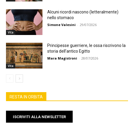
Alcuni ricordi nascono (letteralmente)
nello stomaco
Simone Valesini
-
29/07/2026
Vita
Principesse guerriere, le ossa riscrivono la
storia dell’antico Egitto
Mara Magistroni
-
28/07/2026
Vita
RESTA IN ORBITA
ISCRIVITI ALLA NEWSLETTER