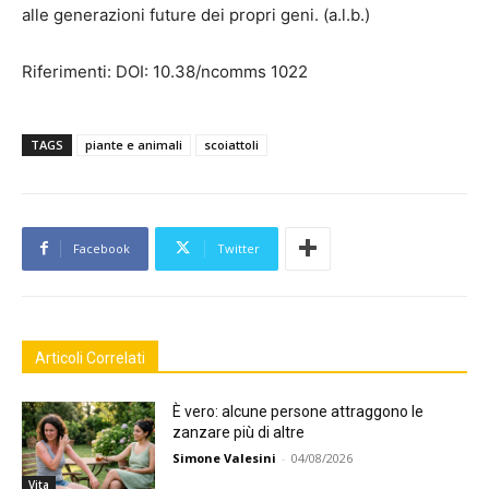
alle generazioni future dei propri geni. (a.l.b.)
Riferimenti: DOI: 10.38/ncomms 1022
TAGS
piante e animali
scoiattoli
Facebook
Twitter
Articoli Correlati
È vero: alcune persone attraggono le
zanzare più di altre
Simone Valesini
-
04/08/2026
Vita