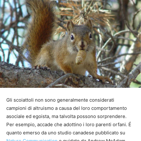
Gli scoiattoli non sono generalmente considerati
campioni di altruismo a causa del loro comportamento
asociale ed egoista, ma talvolta possono sorprendere.
Per esempio, accade che adottino i loro parenti orfani. É
quanto emerso da uno studio canadese pubblicato su
Nature Communication
e guidato da Andrew McAdam