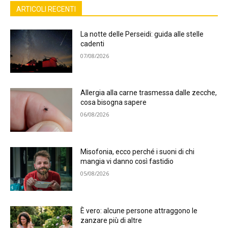
ARTICOLI RECENTI
La notte delle Perseidi: guida alle stelle
cadenti
07/08/2026
Allergia alla carne trasmessa dalle zecche,
cosa bisogna sapere
06/08/2026
Misofonia, ecco perché i suoni di chi
mangia vi danno così fastidio
05/08/2026
È vero: alcune persone attraggono le
zanzare più di altre