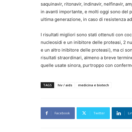
saquinavir, ritonavir, indinavir, nelfinavir,
in avanti importante, e molti oggi sono del 
ultima generazione, in caso di resistenza ad 
I risultati migliori sono stati ottenuti con c
nucleosidi e un inibitore delle proteasi, 2 n
e un altro inibitore delle proteasi), ma ci s
risultati straordinari, almeno a breve termin
quelle usate sinora, purtroppo con conferm
TAGS
hiv / aids
medicina e biotech
Facebook
Twitter
Li