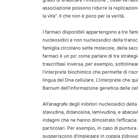
associazione possono ridurre la replicazion
la vita”. Il che non è poco per la verità.
I farmaci disponibili appartengono a tre fami
nucleosidici e non nucleosodici della transcri
famiglia circolano sette molecole, della secon
farmaci è un po’ come parlare di tre strategie 
trascrittasi inversa, per esempio, sottolin
l’interprete biochimico che permette di riscr
lingua del Dna cellulare. L’interprete che qu
Barnum dell’informazione genetica delle cel
All’anagrafe degli inibitori nucleosidici della
stavudina, didanosina, lamivudina, e abacavi
indagini che ne hanno dimostrato l’efficacia i
particolari. Per esempio, in caso di puntura 
suggeriscono d’impiegare in coppia zidovudi