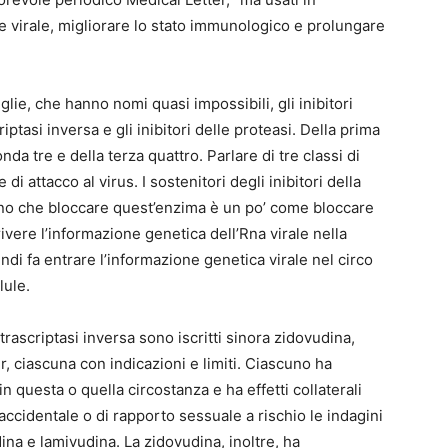
e virale, migliorare lo stato immunologico e prolungare
glie, che hanno nomi quasi impossibili, gli inibitori
ptasi inversa e gli inibitori delle proteasi. Della prima
da tre e della terza quattro. Parlare di tre classi di
di attacco al virus. I sostenitori degli inibitori della
eano che bloccare quest’enzima è un po’ come bloccare
ivere l’informazione genetica dell’Rna virale nella
indi fa entrare l’informazione genetica virale nel circo
lule.
 trascriptasi inversa sono iscritti sinora zidovudina,
r, ciascuna con indicazioni e limiti. Ciascuno ha
n questa o quella circostanza e ha effetti collaterali
accidentale o di rapporto sessuale a rischio le indagini
na e lamivudina. La zidovudina, inoltre, ha