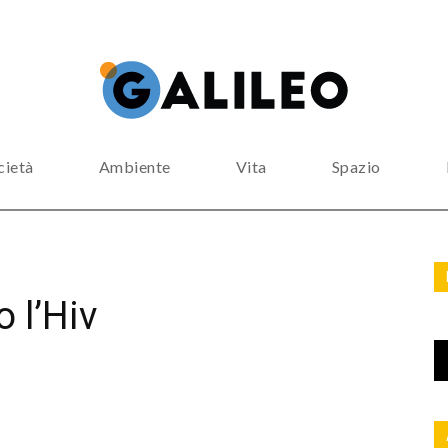
cietà
Ambiente
Vita
Spazio
o l’Hiv