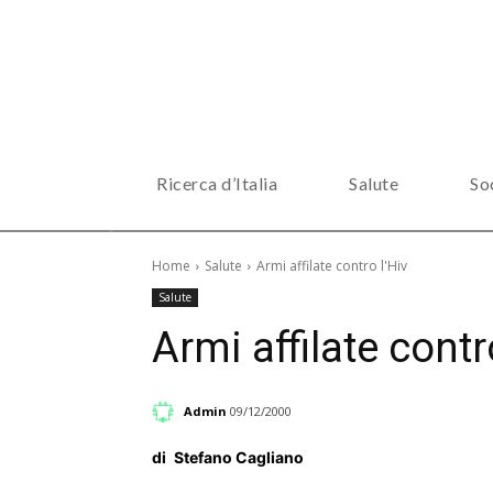
Ricerca d’Italia
Salute
So
Home
Salute
Armi affilate contro l'Hiv
Salute
Armi affilate contr
Admin
09/12/2000
di
Stefano Cagliano