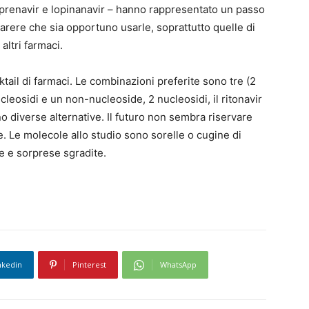
 amprenavir e lopinanavir – hanno rappresentato un passo
parere che sia opportuno usarle, soprattutto quelle di
altri farmaci.
ocktail di farmaci. Le combinazioni preferite sono tre (2
ucleosidi e un non-nucleoside, 2 nucleosidi, il ritonavir
ono diverse alternative. Il futuro non sembra riservare
e. Le molecole allo studio sono sorelle o cugine di
e e sorprese sgradite.
nkedin
Pinterest
WhatsApp