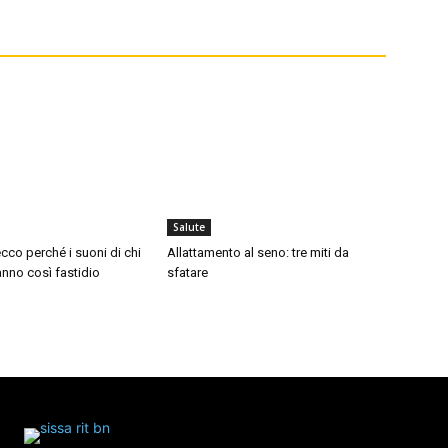
Salute
cco perché i suoni di chi
Allattamento al seno: tre miti da
nno così fastidio
sfatare