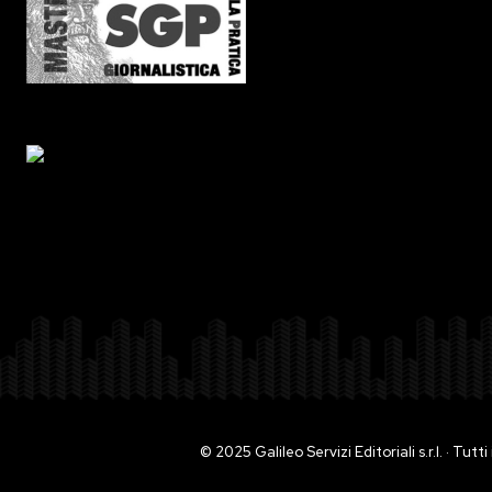
© 2025 Galileo Servizi Editoriali s.r.l. · Tut