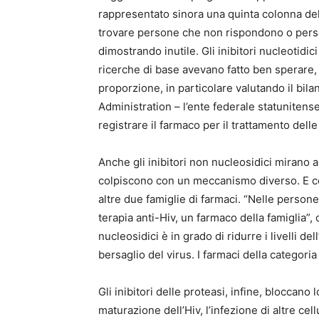
rappresentato sinora una quinta colonna dell
trovare persone che non rispondono o person
dimostrando inutile. Gli inibitori nucleotidici
ricerche di base avevano fatto ben sperare,
proporzione, in particolare valutando il bil
Administration – l’ente federale statunitense 
registrare il farmaco per il trattamento delle
Anche gli inibitori non nucleosidici mirano 
colpiscono con un meccanismo diverso. E co
altre due famiglie di farmaci. “Nelle perso
terapia anti-Hiv, un farmaco della famiglia”,
nucleosidici è in grado di ridurre i livelli de
bersaglio del virus. I farmaci della categori
Gli inibitori delle proteasi, infine, bloccano
maturazione dell’Hiv, l’infezione di altre cell