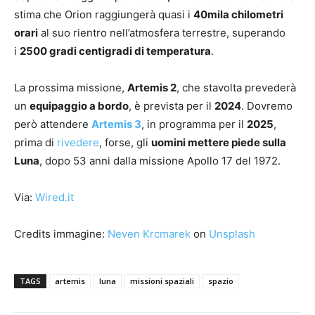
stima che Orion raggiungerà quasi i
40mila chilometri
orari
al suo rientro nell’atmosfera terrestre, superando
i
2500 gradi centigradi di temperatura
.
La prossima missione,
Artemis 2
, che stavolta prevederà
un
equipaggio a bordo
, è prevista per il
2024
. Dovremo
però attendere
Artemis 3
, in programma per il
2025
,
prima di
rivedere
, forse, gli
uomini mettere piede sulla
Luna
, dopo 53 anni dalla missione Apollo 17 del 1972.
Via:
Wired.it
Credits immagine:
Neven Krcmarek
on
Unsplash
TAGS
artemis
luna
missioni spaziali
spazio