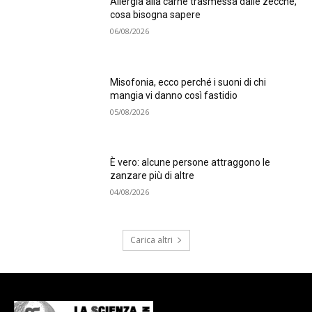
Allergia alla carne trasmessa dalle zecche,
cosa bisogna sapere
06/08/2026
Misofonia, ecco perché i suoni di chi
mangia vi danno così fastidio
05/08/2026
È vero: alcune persone attraggono le
zanzare più di altre
04/08/2026
Carica altri