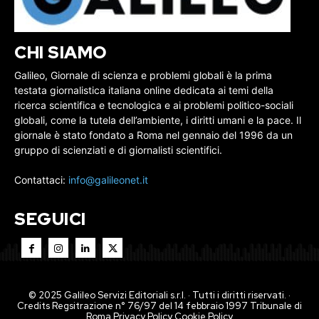
CHI SIAMO
Galileo, Giornale di scienza e problemi globali è la prima
testata giornalistica italiana online dedicata ai temi della
ricerca scientifica e tecnologica e ai problemi politico-sociali
globali, come la tutela dell’ambiente, i diritti umani e la pace. Il
giornale è stato fondato a Roma nel gennaio del 1996 da un
gruppo di scienziati e di giornalisti scientifici.
Contattaci:
info@galileonet.it
SEGUICI
© 2025 Galileo Servizi Editoriali s.r.l. · Tutti i diritti riservati. ·
Credits Regsitrazione n° 76/97 del 14 febbraio 1997 Tribunale di
Roma
Privacy Policy
Cookie Policy