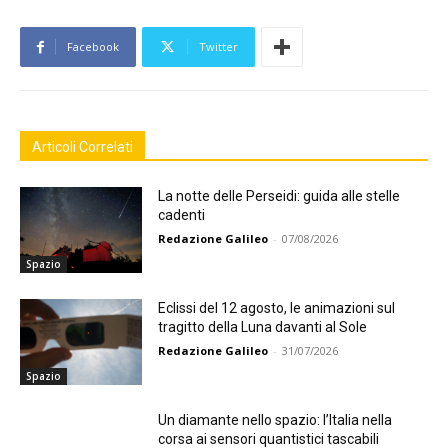
Facebook
Twitter
Articoli Correlati
La notte delle Perseidi: guida alle stelle
cadenti
Redazione Galileo
-
07/08/2026
Spazio
Eclissi del 12 agosto, le animazioni sul
tragitto della Luna davanti al Sole
Redazione Galileo
-
31/07/2026
Spazio
Un diamante nello spazio: l’Italia nella
corsa ai sensori quantistici tascabili