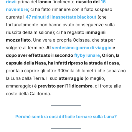
rinvii
prima del
lancio
finalmente
riuscito del
16
novembre
; ci ha fatto rimanere con il fiato sospeso
durante i
47 minuti di inaspettato blackout
(che
fortunatamente non hanno avuto conseguenze sulla
riuscita della missione); ci ha regalato
immagini
mozzafiato
. Una vera e propria Odissea, che sta per
volgere al termine.
Al
ventesimo giorno di viaggio
e
dopo aver effettuato il secondo
flyby lunare
, Orion, la
capsula della Nasa, ha infatti ripreso la strada di casa
,
pronta a coprire gli oltre 300mila chilometri che separano
la Luna dalla Terra. Il suo
atterraggio
(o meglio,
ammaraggio) è
previsto per l’11 dicembre
, di fronte alle
coste della California.
Perché sembra così difficile tornare sulla Luna?