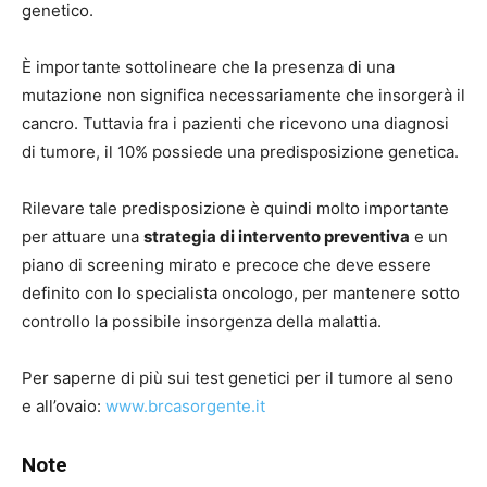
genetico.
È importante sottolineare che la presenza di una
mutazione non significa necessariamente che insorgerà il
cancro. Tuttavia fra i pazienti che ricevono una diagnosi
di tumore, il 10% possiede una predisposizione genetica.
Rilevare tale predisposizione è quindi molto importante
per attuare una
strategia di intervento preventiva
e un
piano di screening mirato e precoce che deve essere
definito con lo specialista oncologo, per mantenere sotto
controllo la possibile insorgenza della malattia.
Per saperne di più sui test genetici per il tumore al seno
e all’ovaio:
www.brcasorgente.it
Note