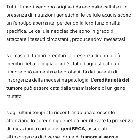
Tutti i tumori vengono originati da anomalie cellulari. In
presenza di mutazioni genetiche, le cellule acquisiscono
un fenotipo aberrante, perdendo la loro funzionalità
specifica. Le cellule neoplasiche sono in grado di
attaccare i tessuti circostanti, producendovi metastasi.
Nel caso di tumori ereditari la presenza di uno o più
membri della famiglia a cui è stato diagnosticato un
tumore può aumentare le probabilità dei parenti di
insorgenza della medesima patologia. L’
ereditarietà del
tumore
può essere data dalla trasmissione di un gene
mutato.
Negli ultimi tempi sta riscontrando una crescente
attenzione lo screening genetico per rilevare la presenza
di mutazioni a carico dei
geni BRCA
, associati
all’insorgenza di diverse forme di
tumore al seno e