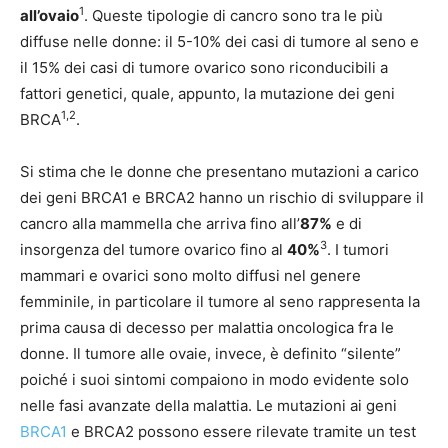
1
all’ovaio
. Queste tipologie di cancro sono tra le più
diffuse nelle donne: il 5-10% dei casi di tumore al seno e
il 15% dei casi di tumore ovarico sono riconducibili a
fattori genetici, quale, appunto, la mutazione dei geni
1,2
BRCA
.
Si stima che le donne che presentano mutazioni a carico
dei geni BRCA1 e BRCA2 hanno un rischio di sviluppare il
cancro alla mammella che arriva fino all’
87%
e di
3
insorgenza del tumore ovarico fino al
40%
. I tumori
mammari e ovarici sono molto diffusi nel genere
femminile, in particolare il tumore al seno rappresenta la
prima causa di decesso per malattia oncologica fra le
donne. Il tumore alle ovaie, invece, è definito “silente”
poiché i suoi sintomi compaiono in modo evidente solo
nelle fasi avanzate della malattia. Le mutazioni ai geni
BRCA1
e BRCA2 possono essere rilevate tramite un test