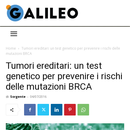
Home
Tumori ereditari: un test genetico per prevenire i rischi delle
mutazioni BRCA
Tumori ereditari: un test
genetico per prevenire i rischi
delle mutazioni BRCA
di
Sorgente
-
04/07/2016