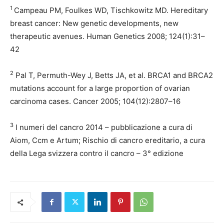
1
Campeau PM, Foulkes WD, Tischkowitz MD. Hereditary
breast cancer: New genetic developments, new
therapeutic avenues. Human Genetics 2008; 124(1):31–
42
2
Pal T, Permuth-Wey J, Betts JA, et al. BRCA1 and BRCA2
mutations account for a large proportion of ovarian
carcinoma cases. Cancer 2005; 104(12):2807–16
3
I numeri del cancro 2014 – pubblicazione a cura di
Aiom, Ccm e Artum; Rischio di cancro ereditario, a cura
della Lega svizzera contro il cancro – 3° edizione