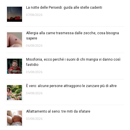
La notte delle Perseidi: guida alle stelle cadenti
07/08/2026
Allergia alla carne trasmessa dalle zecche, cosa bisogna
sapere
06/08/2026
Misofonia, ecco perché i suoni di chi mangia vi danno così
fastidio
05/08/2026
È vero: alcune persone attraggono le zanzare più di altre
04/08/2026
Allattamento al seno: tre miti da sfatare
03/08/2026