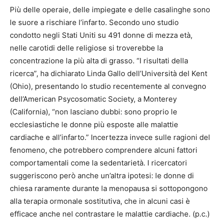
Più delle operaie, delle impiegate e delle casalinghe sono
le suore a rischiare l’infarto. Secondo uno studio
condotto negli Stati Uniti su 491 donne di mezza età,
nelle carotidi delle religiose si troverebbe la
concentrazione la più alta di grasso. “I risultati della
ricerca”, ha dichiarato Linda Gallo dell’Università del Kent
(Ohio), presentando lo studio recentemente al convegno
dell’American Psycosomatic Society, a Monterey
(California), “non lasciano dubbi: sono proprio le
ecclesiastiche le donne più esposte alle malattie
cardiache e all’infarto.” Incertezza invece sulle ragioni del
fenomeno, che potrebbero comprendere alcuni fattori
comportamentali come la sedentarietà. I ricercatori
suggeriscono però anche un’altra ipotesi: le donne di
chiesa raramente durante la menopausa si sottopongono
alla terapia ormonale sostitutiva, che in alcuni casi è
efficace anche nel contrastare le malattie cardiache. (p.c.)