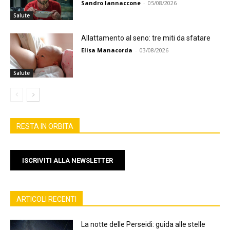
Sandro Iannaccone
-
05/08/2026
Salute
Allattamento al seno: tre miti da sfatare
Elisa Manacorda
-
03/08/2026
Salute
RESTA IN ORBITA
ISCRIVITI ALLA NEWSLETTER
ARTICOLI RECENTI
La notte delle Perseidi: guida alle stelle