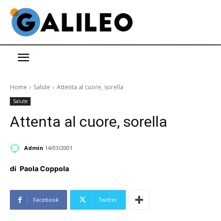
Home
Salute
Attenta al cuore, sorella
Salute
Attenta al cuore, sorella
Admin
14/03/2001
di
Paola Coppola
Facebook
Twitter