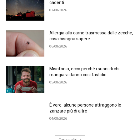
cadenti
07/08/2026
Allergia alla carne trasmessa dalle zecche,
cosa bisogna sapere
06/08/2026
Misofonia, ecco perché i suoni di chi
mangia vi danno così fastidio
05/08/2026
È vero: alcune persone attraggono le
zanzare più di altre
04/08/2026
Carica altri