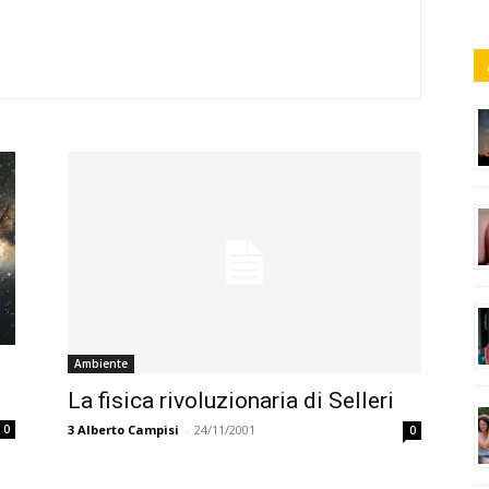
Ambiente
La fisica rivoluzionaria di Selleri
3
Alberto Campisi
-
24/11/2001
0
0