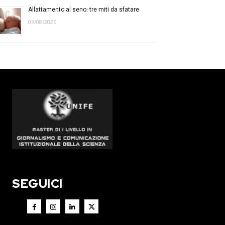
Allattamento al seno: tre miti da sfatare
03/08/2026
SEGUICI