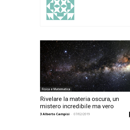
Fisica e Matematica
Rivelare la materia oscura, un
mistero incredibile ma vero
3
Alberto Campisi
-
07/02/2019