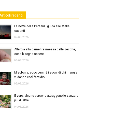
Articoli recenti
La notte delle Perseidi: guida alle stelle
cadenti
07/08/2026
Allergia alla carne trasmessa dalle zecche,
cosa bisogna sapere
06/08/2026
Misofonia, ecco perché i suoni di chi mangia
vi danno così fastidio
05/08/2026
È vero: alcune persone attraggono le zanzare
più di altre
04/08/2026