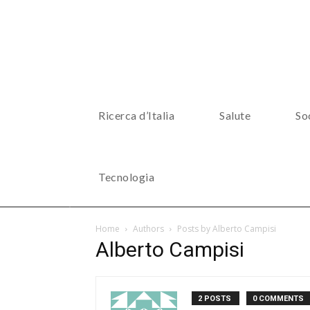
Ricerca d’Italia
Salute
So
Tecnologia
Home
Authors
Posts by Alberto Campisi
Alberto Campisi
2 POSTS
0 COMMENTS