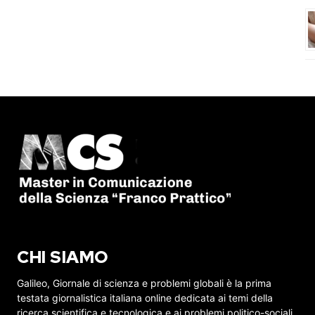
CHI SIAMO
Galileo, Giornale di scienza e problemi globali è la prima
testata giornalistica italiana online dedicata ai temi della
ricerca scientifica e tecnologica e ai problemi politico-sociali