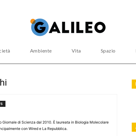
cietà
Ambiente
Vita
Spazio
hi
TS
leo Giornale di Scienza dal 2010. È laureata in Biologia Molecolare
rincipalmente con Wired e La Repubblica.