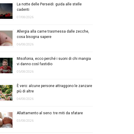
La notte delle Perseidi: guida alle stelle
cadenti
07/08/2026
Allergia alla carne trasmessa dalle zecche,
cosa bisogna sapere
06/08/2026
Misofonia, ecco perché i suoni di chi mangia
vi danno così fastidio
05/08/2026
È vero: alcune persone attraggono le zanzare
più di altre
04/08/2026
Allattamento al seno: tre miti da sfatare
03/08/2026