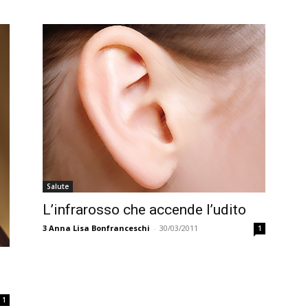
Salute
L’infrarosso che accende l’udito
3
Anna Lisa Bonfranceschi
-
30/03/2011
1
1