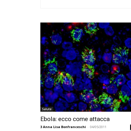
Salute
Ebola: ecco come attacca
3
Anna Lisa Bonfranceschi
-
04/05/2011