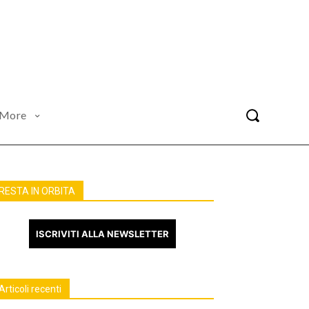
More
RESTA IN ORBITA
ISCRIVITI ALLA NEWSLETTER
Articoli recenti