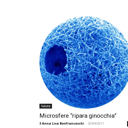
Salute
Microsfere “ripara ginocchia”
3
Anna Lisa Bonfranceschi
-
20/04/2011