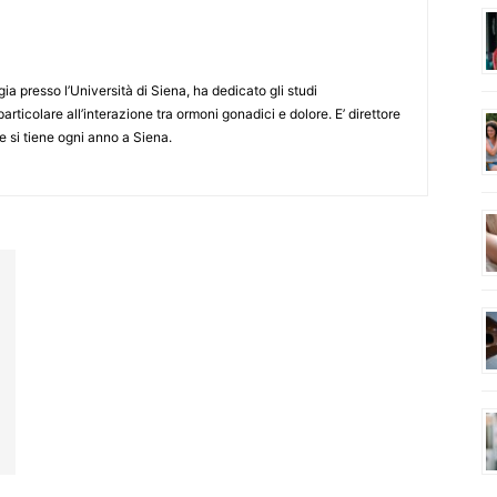
ia presso l’Università di Siena, ha dedicato gli studi
particolare all’interazione tra ormoni gonadici e dolore. E’ direttore
 si tiene ogni anno a Siena.