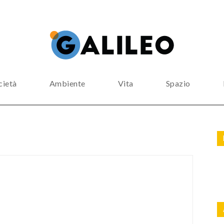
cietà
Ambiente
Vita
Spazio