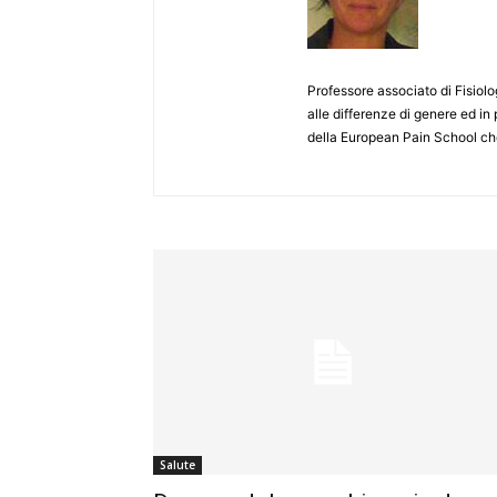
Professore associato di Fisiolog
alle differenze di genere ed in 
della European Pain School che
Salute