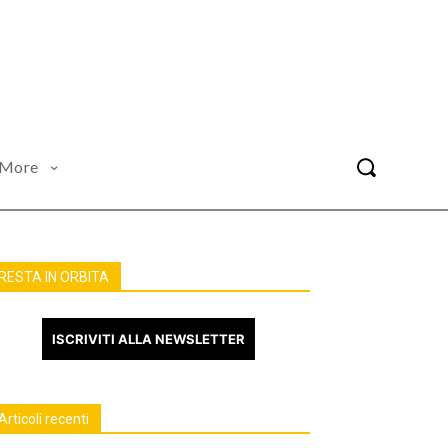
More
RESTA IN ORBITA
ISCRIVITI ALLA NEWSLETTER
Articoli recenti