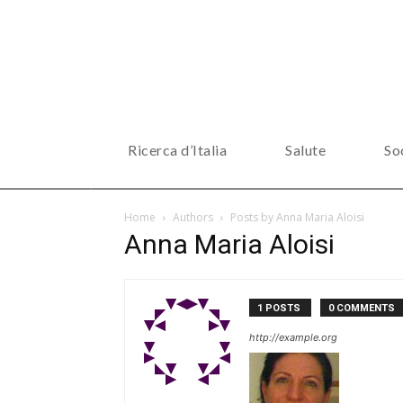
Ricerca d’Italia
Salute
So
Home
Authors
Posts by Anna Maria Aloisi
Anna Maria Aloisi
1 POSTS
0 COMMENTS
http://example.org