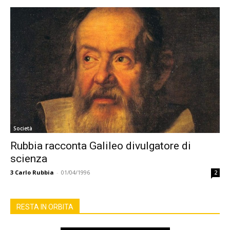
Società
Rubbia racconta Galileo divulgatore di
scienza
3
Carlo Rubbia
-
01/04/1996
2
RESTA IN ORBITA