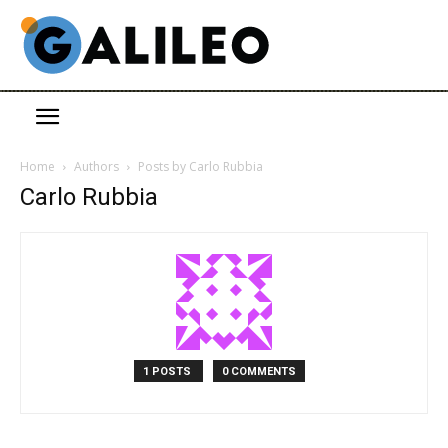
Home
Authors
Posts by Carlo Rubbia
Carlo Rubbia
1 POSTS
0 COMMENTS