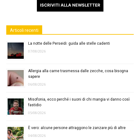
ISCRIVITI ALLA NEWSLETTER
Articoli recenti
La notte delle Perseidi: guida alle stelle cadenti
07/08/2026
Allergia alla carne trasmessa dalle zecche, cosa bisogna
sapere
06/08/2026
Misofonia, ecco perché i suoni di chi mangia vi danno così
fastidio
05/08/2026
È vero: alcune persone attraggono le zanzare più di altre
04/08/2026