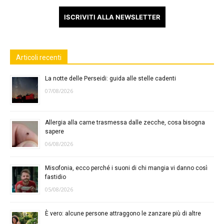
ISCRIVITI ALLA NEWSLETTER
Articoli recenti
La notte delle Perseidi: guida alle stelle cadenti
07/08/2026
Allergia alla carne trasmessa dalle zecche, cosa bisogna
sapere
06/08/2026
Misofonia, ecco perché i suoni di chi mangia vi danno così
fastidio
05/08/2026
È vero: alcune persone attraggono le zanzare più di altre