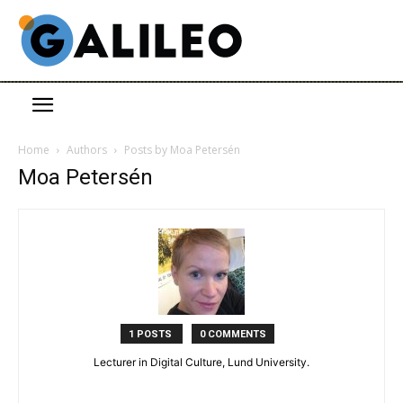
Home
Authors
Posts by Moa Petersén
Moa Petersén
1 POSTS
0 COMMENTS
Lecturer in Digital Culture, Lund University.