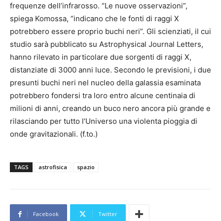
frequenze dell’infrarosso. “Le nuove osservazioni”,
spiega Komossa, “indicano che le fonti di raggi X
potrebbero essere proprio buchi neri”. Gli scienziati, il cui
studio sarà pubblicato su Astrophysical Journal Letters,
hanno rilevato in particolare due sorgenti di raggi X,
distanziate di 3000 anni luce. Secondo le previsioni, i due
presunti buchi neri nel nucleo della galassia esaminata
potrebbero fondersi tra loro entro alcune centinaia di
milioni di anni, creando un buco nero ancora più grande e
rilasciando per tutto l’Universo una violenta pioggia di
onde gravitazionali. (f.to.)
TAGS
astrofisica
spazio
Facebook
Twitter