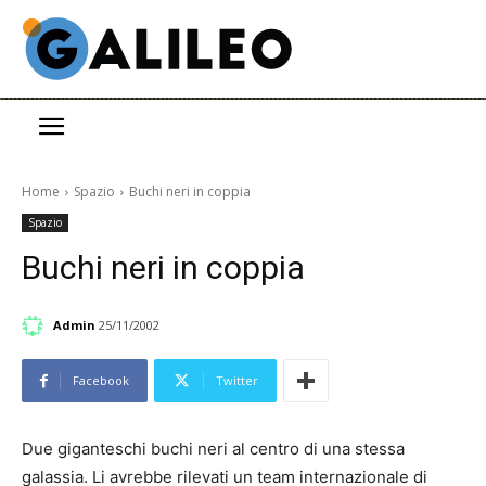
Home
Spazio
Buchi neri in coppia
Spazio
Buchi neri in coppia
Admin
25/11/2002
Facebook
Twitter
Due giganteschi buchi neri al centro di una stessa
galassia. Li avrebbe rilevati un team internazionale di