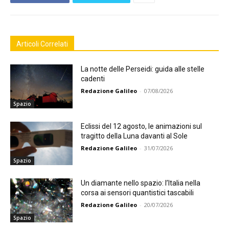
Articoli Correlati
La notte delle Perseidi: guida alle stelle
cadenti
Redazione Galileo
-
07/08/2026
Spazio
Eclissi del 12 agosto, le animazioni sul
tragitto della Luna davanti al Sole
Redazione Galileo
-
31/07/2026
Spazio
Un diamante nello spazio: l’Italia nella
corsa ai sensori quantistici tascabili
Redazione Galileo
-
20/07/2026
Spazio