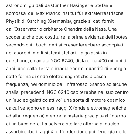
astronomi guidati da Günther Hasinger e Stefanie
Komossa, del Max Planck Institut für extraterrestrische
Physik di Garching (Germania), grazie ai dati forniti
dall’Osservatorio orbitante Chandra della Nasa. Una
scoperta che può costituire la prima evidenza dell’ipotesi
secondo cui i buchi neri si presenterebbero accoppiati
nel cuore di molti sistemi stellari. La galassia in
questione, chiamata NGC 6240, dista circa 400 milioni di
anni luce dalla Terra e irradia enormi quantità di energia
sotto forma di onde elettromagnetiche a bassa
frequenza, nel dominio dell’infrarosso. Stando ad alcune
analisi precedenti, NGC 6240 ospiterebbe nel suo centro
un ‘nucleo galattico attivo’, una sorta di motore cosmico
da cui vengono emessi raggi X (onde elettromagnetiche
ad alta frequenza) mentre la materia precipita all’interno
di un buco nero. La polvere stellare attorno al nucleo
assorbirebbe i raggi X, diffondendone poi l’energia nelle