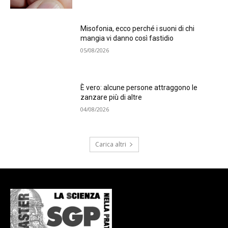
Misofonia, ecco perché i suoni di chi
mangia vi danno così fastidio
05/08/2026
È vero: alcune persone attraggono le
zanzare più di altre
04/08/2026
Carica altri