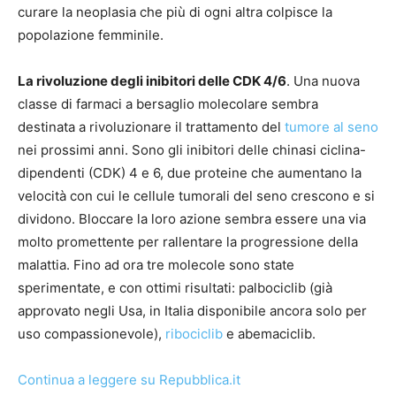
curare la neoplasia che più di ogni altra colpisce la
popolazione femminile.
La rivoluzione degli inibitori delle CDK 4/6
. Una nuova
classe di farmaci a bersaglio molecolare sembra
destinata a rivoluzionare il trattamento del
tumore al seno
nei prossimi anni. Sono gli inibitori delle chinasi ciclina-
dipendenti (CDK) 4 e 6, due proteine che aumentano la
velocità con cui le cellule tumorali del seno crescono e si
dividono. Bloccare la loro azione sembra essere una via
molto promettente per rallentare la progressione della
malattia. Fino ad ora tre molecole sono state
sperimentate, e con ottimi risultati: palbociclib (già
approvato negli Usa, in Italia disponibile ancora solo per
uso compassionevole),
ribociclib
e abemaciclib.
Continua a leggere su Repubblica.it