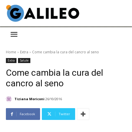
Home
Extra
Come cambia la cura del cancro al seno
Extra
Salute
Come cambia la cura del
cancro al seno
Tiziana Moriconi
26/10/2016
Facebook
Twitter