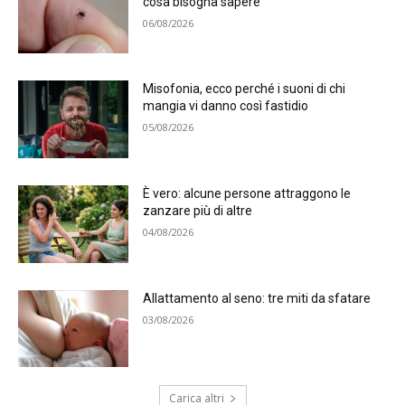
cosa bisogna sapere
06/08/2026
Misofonia, ecco perché i suoni di chi
mangia vi danno così fastidio
05/08/2026
È vero: alcune persone attraggono le
zanzare più di altre
04/08/2026
Allattamento al seno: tre miti da sfatare
03/08/2026
Carica altri