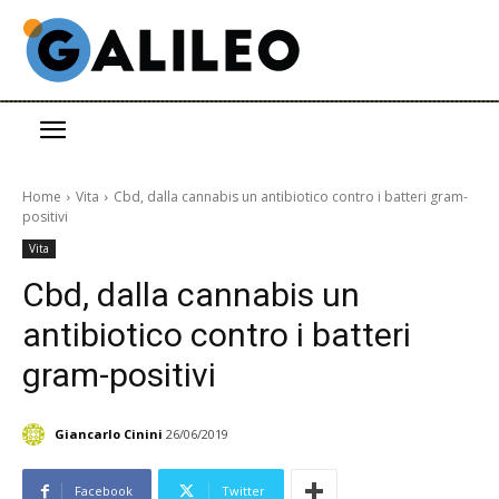
Home
Vita
Cbd, dalla cannabis un antibiotico contro i batteri gram-
positivi
Vita
Cbd, dalla cannabis un
antibiotico contro i batteri
gram-positivi
Giancarlo Cinini
26/06/2019
Facebook
Twitter