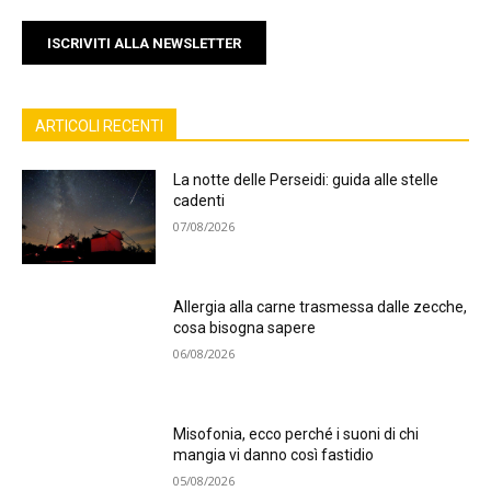
ISCRIVITI ALLA NEWSLETTER
ARTICOLI RECENTI
La notte delle Perseidi: guida alle stelle
cadenti
07/08/2026
Allergia alla carne trasmessa dalle zecche,
cosa bisogna sapere
06/08/2026
Misofonia, ecco perché i suoni di chi
mangia vi danno così fastidio
05/08/2026