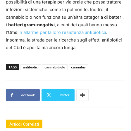
possibilità di una terapia per via orale che possa trattare
infezioni sistemiche, come la polmonite. Inoltre, il
cannabidiolo non funziona su un’altra categoria di batteri,
i
batteri gram-negativi
, alcuni dei quali hanno messo
l’Oms
in allarme per la loro resistenza antibiotica
.
Insomma, la strada per le ricerche sugli effetti antibiotici
del Cbd è aperta ma ancora lunga.
TAGS
antibiotici
cannabidiolo
cannabis
Facebook
Twitter
Articoli Correlati