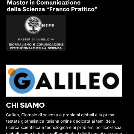
CHI SIAMO
Galileo, Giornale di scienza e problemi globali è la prima
testata giornalistica italiana online dedicata ai temi della
ricerca scientifica e tecnologica e ai problemi politico-sociali
globali, come la tutela dell’ambiente, i diritti umani e la pace. Il