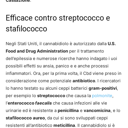
Cassazione
.
Efficace contro streptococco e
stafilococco
Negli Stati Uniti, il cannabidiolo è autorizzato dalla
U.S.
Food and Drug Administration
per il trattamento
dell’epilessia e numerose ricerche hanno indagato i uoi
possibili effetti su ansia, panico e e anche processi
infiammatori. Ora, per la prima volta, il Cbd viene preso in
considerazione come potenziale
antibiotico
. I ricercatori
lo hanno testato su alcuni ceppi batterici
gram-positivi
,
per esempio lo
streptococco
che causa la
polmonite
,
l’
enterococco
faecalis
che causa infezioni alle vie
urinarie ed è resistente a
penicillina
e
vancomicina
, e lo
stafilococco
aureo
, da cui si sono sviluppati ceppi
resistenti all’antibiotico
meticillina
. Il cannabidiolo si è