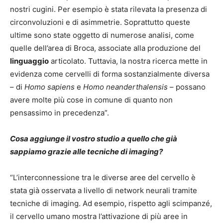
nostri cugini. Per esempio è stata rilevata la presenza di
circonvoluzioni e di asimmetrie. Soprattutto queste
ultime sono state oggetto di numerose analisi, come
quelle dell’area di Broca, associate alla produzione del
linguaggio
articolato. Tuttavia, la nostra ricerca mette in
evidenza come cervelli di forma sostanzialmente diversa
– di
Homo sapiens
e
Homo neanderthalensis
– possano
avere molte più cose in comune di quanto non
pensassimo in precedenza”.
Cosa aggiunge il vostro studio a quello che già
sappiamo grazie alle tecniche di imaging?
“L’interconnessione tra le diverse aree del cervello è
stata già osservata a livello di network neurali tramite
tecniche di imaging. Ad esempio, rispetto agli scimpanzé,
il cervello umano mostra l’attivazione di più aree in