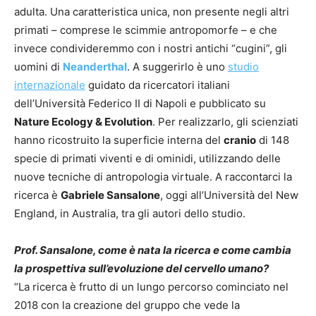
adulta. Una caratteristica unica, non presente negli altri
primati – comprese le scimmie antropomorfe – e che
invece condivideremmo con i nostri antichi “cugini”, gli
uomini di
Neanderthal
. A suggerirlo è uno
studio
internazionale
guidato da ricercatori italiani
dell’Università Federico II di Napoli e pubblicato su
Nature Ecology & Evolution
. Per realizzarlo, gli scienziati
hanno ricostruito la superficie interna del
cranio
di 148
specie di primati viventi e di ominidi, utilizzando delle
nuove tecniche di antropologia virtuale. A raccontarci la
ricerca è
Gabriele Sansalone
, oggi all’Università del New
England, in Australia, tra gli autori dello studio.
Prof. Sansalone, come è nata la ricerca e come cambia
la prospettiva sull’evoluzione del cervello umano?
“La ricerca è frutto di un lungo percorso cominciato nel
2018 con la creazione del gruppo che vede la