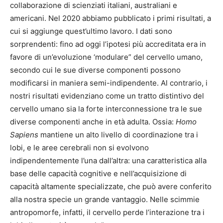
collaborazione di scienziati italiani, australiani e
americani. Nel 2020 abbiamo pubblicato i primi risultati, a
cui si aggiunge quest’ultimo lavoro. I dati sono
sorprendenti: fino ad oggi l’ipotesi più accreditata era in
favore di un’evoluzione ‘modulare” del cervello umano,
secondo cui le sue diverse componenti possono
modificarsi in maniera semi-indipendente. Al contrario, i
nostri risultati evidenziano come un tratto distintivo del
cervello umano sia la forte interconnessione tra le sue
diverse componenti anche in età adulta. Ossia:
Homo
Sapiens
mantiene un alto livello di coordinazione tra i
lobi, e le aree cerebrali non si evolvono
indipendentemente l’una dall’altra: una caratteristica alla
base delle capacità cognitive e nell’acquisizione di
capacità altamente specializzate, che può avere conferito
alla nostra specie un grande vantaggio. Nelle scimmie
antropomorfe, infatti, il cervello perde l’interazione tra i