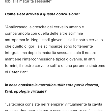
lobi alla maturità sessuale”.
Come siete arrivati a questa conclusione?
“Analizzando la crescita del cervello umano e
comparandola con quella delle altre scimmie
antropomorfe. Negli stadi giovanili, sia il nostro cervello
che quello di gorilla e scimpanzé sono fortemente
integrati, ma dopo la maturità sessuale solo il nostro
mantiene l’interconnessione tipica giovanile. In altri
termini, il nostro cervello soffre di una perenne sindrome
di Peter Pan”.
In cosa consiste la metodica utilizzata per la ricerca,
l’antropologia virtuale?
“La tecnica consiste nel ‘riempire’ virtualmente la cavità
cranica, rimuovere la parte ossea e scoprire così il calco