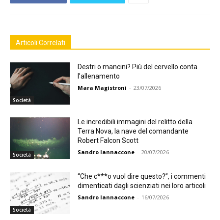
Articoli Correlati
Destri o mancini? Più del cervello conta
l’allenamento
Mara Magistroni
-
23/07/2026
Società
Le incredibili immagini del relitto della
Terra Nova, la nave del comandante
Robert Falcon Scott
Sandro Iannaccone
-
20/07/2026
Società
“Che c***o vuol dire questo?”, i commenti
dimenticati dagli scienziati nei loro articoli
Sandro Iannaccone
-
16/07/2026
Società