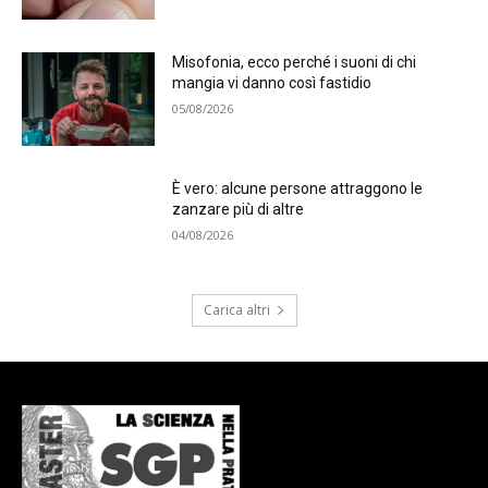
Misofonia, ecco perché i suoni di chi
mangia vi danno così fastidio
05/08/2026
È vero: alcune persone attraggono le
zanzare più di altre
04/08/2026
Carica altri