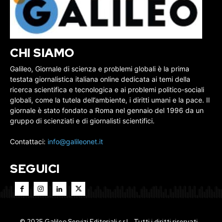
CHI SIAMO
Galileo, Giornale di scienza e problemi globali è la prima
testata giornalistica italiana online dedicata ai temi della
ricerca scientifica e tecnologica e ai problemi politico-sociali
globali, come la tutela dell’ambiente, i diritti umani e la pace. Il
giornale è stato fondato a Roma nel gennaio del 1996 da un
gruppo di scienziati e di giornalisti scientifici.
Contattaci:
info@galileonet.it
SEGUICI
© 2025 Galileo Servizi Editoriali s.r.l. · Tutti i diritti riservati. ·