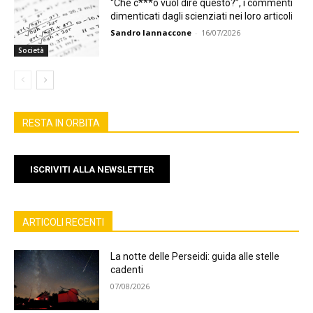
“Che c***o vuol dire questo?”, i commenti
dimenticati dagli scienziati nei loro articoli
Sandro Iannaccone
-
16/07/2026
Società
RESTA IN ORBITA
ISCRIVITI ALLA NEWSLETTER
ARTICOLI RECENTI
La notte delle Perseidi: guida alle stelle
cadenti
07/08/2026