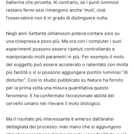
ballerina che piroetta. Al contrario, se i punti luminosi
restano fermi essi rimangono anche ‘muti’, cioè
l’osservatore non è in grado di distinguere nulla.
Negli anni Settanta Johansson poteva contare solo su
una cinepresa e poco più. Ma ora con i computer i suoi
esperimenti possono essere ripetuti controllando e
manipolando molti parametri in più. Per esempio il moto
del soggetto può essere accelerato o rallentato con molta
più facilità o vi si possono aggiungere puntini luminosi “di
disturbo”. Così lo studio pubblicato su Nature ha fornito
per la prima volta una misura quantitativa questo
fenomeno. E ha confermato l’eccezionale abilità del
cervello umano nel rilevare il moto biologico.
Ma il risultato più interessante è emerso dall’analisi
dettagliata del processo: man mano che si aggiungono