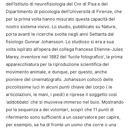
dell’Istituto di neurofisiologia del Cnr di Pisa e del
Dipartimento di psicologia dell’Università di Firenze, che
per la prima volta hanno misurato questa capacità del
nostro sistema visivo. Lo studio, pubblicato su Nature,
porta avanti le ricerche svolte negli anni Settanta dal
fisiologo Gunnar Johansson. Lo studioso si era a sua
volta ispirato all’opera del collega francese Etienne-Jules
Marey, inventore nel 1882 del ‘fucile fotografico’, la prima
apparecchiatura per la riproduzione scientifica del
movimento animale, e dunque, per questo, anche
pioniere del cinematografo. Johansson collocò delle
piccolissime luci in alcuni punti chiave del corpo ( le
articolazioni, le mani, i piedi) e riprese il soggetto così
‘addobbato’ che si muoveva immerso nel buio. Mostrando
poi la sequenza a dei volontari, scoprì che 11 punti di
riferimento sono sufficienti a un osservatore per capire,
per esempio, se ha di fronte un uomo che corre o una