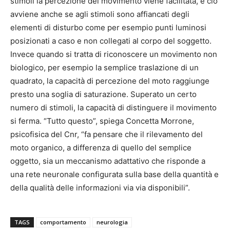
stimoli la percezione del movimento viene facilitata, e ciò
avviene anche se agli stimoli sono affiancati degli
elementi di disturbo come per esempio punti luminosi
posizionati a caso e non collegati al corpo del soggetto.
Invece quando si tratta di riconoscere un movimento non
biologico, per esempio la semplice traslazione di un
quadrato, la capacità di percezione del moto raggiunge
presto una soglia di saturazione. Superato un certo
numero di stimoli, la capacità di distinguere il movimento
si ferma. “Tutto questo”, spiega Concetta Morrone,
psicofisica del Cnr, “fa pensare che il rilevamento del
moto organico, a differenza di quello del semplice
oggetto, sia un meccanismo adattativo che risponde a
una rete neuronale configurata sulla base della quantità e
della qualità delle informazioni via via disponibili”.
TAGS
comportamento
neurologia