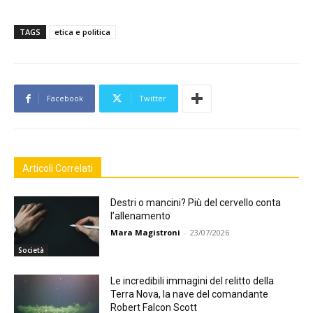
TAGS
etica e politica
Facebook
Twitter
Articoli Correlati
Destri o mancini? Più del cervello conta
l’allenamento
Mara Magistroni
-
23/07/2026
Società
Le incredibili immagini del relitto della
Terra Nova, la nave del comandante
Robert Falcon Scott