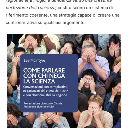
ragionamenti illogici e diffidenza verso una presunta
perfezione della scienza,
costituiscono un sistema di
riferimento coerente, una strategia capace di creare una
contronarrativa su qualsiasi argomento.