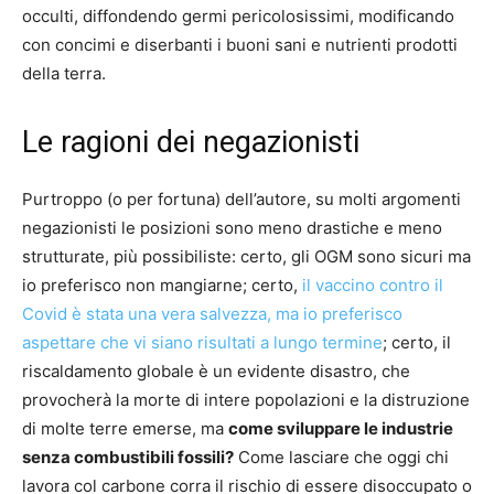
occulti, diffondendo germi pericolosissimi, modificando
con concimi e diserbanti i buoni sani e nutrienti prodotti
della terra.
Le ragioni dei negazionisti
Purtroppo (o per fortuna) dell’autore, su molti argomenti
negazionisti le posizioni sono meno drastiche e meno
strutturate, più possibiliste: certo, gli OGM sono sicuri ma
io preferisco non mangiarne; certo,
il vaccino contro il
Covid è stata una vera salvezza, ma io preferisco
aspettare che vi siano risultati a lungo termine
; certo, il
riscaldamento globale è un evidente disastro, che
provocherà la morte di intere popolazioni e la distruzione
di molte terre emerse, ma
come sviluppare le industrie
senza combustibili fossili?
Come lasciare che oggi chi
lavora col carbone corra il rischio di essere disoccupato o