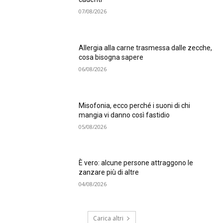
07/08/2026
Allergia alla carne trasmessa dalle zecche,
cosa bisogna sapere
06/08/2026
Misofonia, ecco perché i suoni di chi
mangia vi danno così fastidio
05/08/2026
È vero: alcune persone attraggono le
zanzare più di altre
04/08/2026
Carica altri