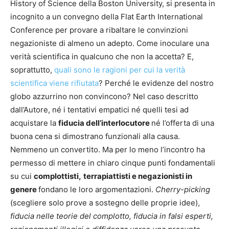
History of Science della Boston University, si presenta in
incognito a un convegno della Flat Earth International
Conference per provare a ribaltare le convinzioni
negazioniste di almeno un adepto. Come inoculare una
verità scientifica in qualcuno che non la accetta? E,
soprattutto,
quali sono le ragioni per cui la verità
scientifica viene rifiutata
? Perché le evidenze del nostro
globo azzurrino non convincono? Nel caso descritto
dall’Autore, né i tentativi empatici né quelli tesi ad
acquistare la
fiducia dell’interlocutore
né l’offerta di una
buona cena si dimostrano funzionali alla causa.
Nemmeno un convertito. Ma per lo meno l’incontro ha
permesso di mettere in chiaro cinque punti fondamentali
su cui
complottisti,
terrapiattisti e negazionisti in
genere
fondano le loro argomentazioni.
Cherry-picking
(scegliere solo prove a sostegno delle proprie idee),
fiducia nelle teorie del complotto, fiducia in falsi esperti,