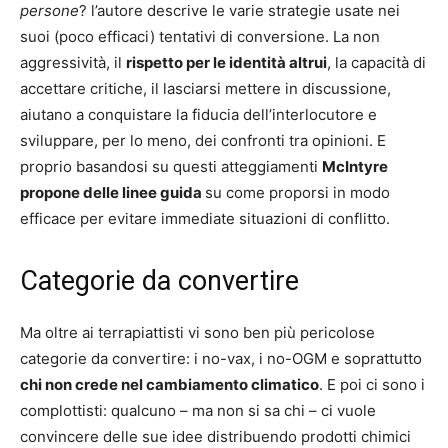
persone
? l’autore descrive le varie strategie usate nei
suoi (poco efficaci) tentativi di conversione. La non
aggressività, il
rispetto per le identità altrui
, la capacità di
accettare critiche, il lasciarsi mettere in discussione,
aiutano a conquistare la fiducia dell’interlocutore e
sviluppare, per lo meno, dei confronti tra opinioni. E
proprio basandosi su questi atteggiamenti
McIntyre
propone delle linee guida
su come proporsi in modo
efficace per evitare immediate situazioni di conflitto.
Categorie da convertire
Ma oltre ai terrapiattisti vi sono ben più pericolose
categorie da convertire: i no-vax, i no-OGM e soprattutto
chi non crede nel cambiamento climatico
. E poi ci sono i
complottisti: qualcuno – ma non si sa chi – ci vuole
convincere delle sue idee distribuendo prodotti chimici