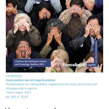
Lee McIntyre
Come parlare con chi nega la scienza
Conversazioni con i terrapiattisti, negazionisti del clima, del Covid e con
chiunque sfidi la ragione
Franco Angeli, 2023
pp. 294, € 33,00