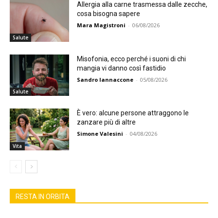
Allergia alla carne trasmessa dalle zecche,
cosa bisogna sapere
Mara Magistroni
-
06/08/2026
Salute
Misofonia, ecco perché i suoni di chi
mangia vi danno così fastidio
Sandro Iannaccone
-
05/08/2026
Salute
È vero: alcune persone attraggono le
zanzare più di altre
Simone Valesini
-
04/08/2026
Vita
RESTA IN ORBITA