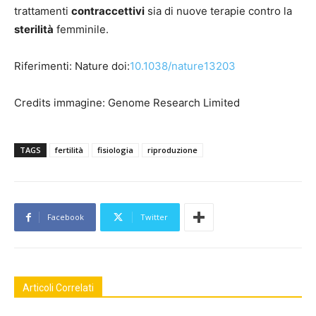
trattamenti
contraccettivi
sia di nuove terapie contro la
sterilità
femminile.
Riferimenti: Nature doi:
10.1038/nature13203
Credits immagine: Genome Research Limited
TAGS
fertilità
fisiologia
riproduzione
Facebook
Twitter
Articoli Correlati