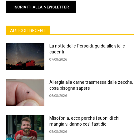
ISCRIVITI ALLA NEWSLETTER
ARTICOLI RECENTI
La notte delle Perseidi: guida alle stelle
cadenti
07/08/2026
Allergia alla carne trasmessa dalle zecche,
cosa bisogna sapere
06/08/2026
Misofonia, ecco perché i suoni di chi
mangia vi danno così fastidio
05/08/2026