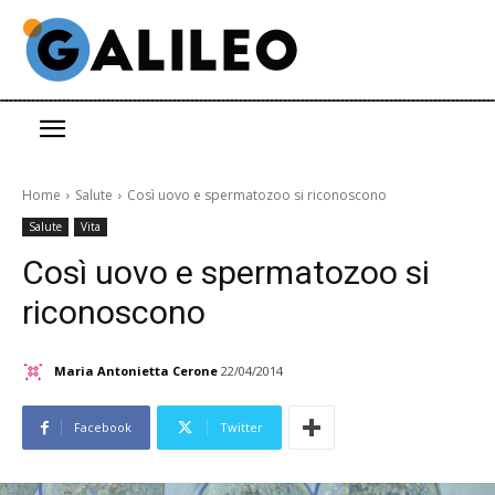
Home
Salute
Così uovo e spermatozoo si riconoscono
Salute
Vita
Così uovo e spermatozoo si
riconoscono
Maria Antonietta Cerone
22/04/2014
Facebook
Twitter