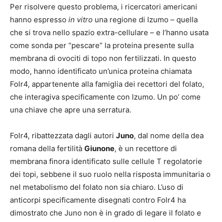
Per risolvere questo problema, i ricercatori americani
hanno espresso
in vitro
una regione di Izumo – quella
che si trova nello spazio extra-cellulare – e l’hanno usata
come sonda per “pescare” la proteina presente sulla
membrana di ovociti di topo non fertilizzati. In questo
modo, hanno identificato un’unica proteina chiamata
Folr4, appartenente alla famiglia dei recettori del folato,
che interagiva specificamente con Izumo. Un po’ come
una chiave che apre una serratura.
Folr4, ribattezzata dagli autori
Juno
, dal nome della dea
romana della fertilità
Giunone
, è un recettore di
membrana finora identificato sulle cellule T regolatorie
dei topi, sebbene il suo ruolo nella risposta immunitaria o
nel metabolismo del folato non sia chiaro. L’uso di
anticorpi specificamente disegnati contro Folr4 ha
dimostrato che Juno non è in grado di legare il folato e