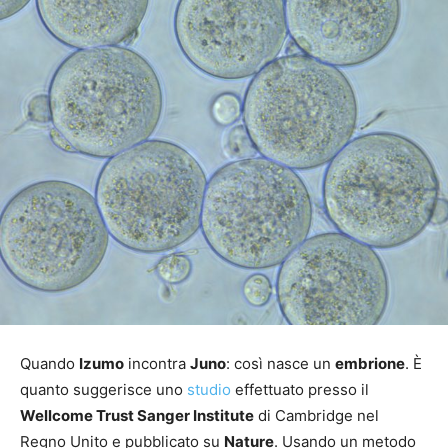
Quando
Izumo
incontra
Juno
: così nasce un
embrione
. È
quanto suggerisce uno
studio
effettuato presso il
Wellcome Trust Sanger Institute
di Cambridge nel
Regno Unito e pubblicato su
Nature
. Usando un metodo