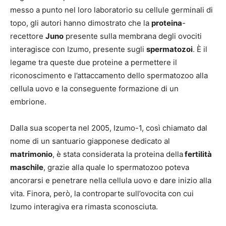
messo a punto nel loro laboratorio su cellule germinali di
topo, gli autori hanno dimostrato che la
proteina
-
recettore
Juno
presente sulla membrana degli ovociti
interagisce con Izumo, presente sugli
spermatozoi
. È il
legame tra queste due proteine a permettere il
riconoscimento e l’attaccamento dello spermatozoo alla
cellula uovo e la conseguente formazione di un
embrione.
Dalla sua scoperta nel 2005, Izumo-1, così chiamato dal
nome di un santuario giapponese dedicato al
matrimonio
, è stata considerata la proteina della
fertilità
maschile
, grazie alla quale lo spermatozoo poteva
ancorarsi e penetrare nella cellula uovo e dare inizio alla
vita. Finora, però, la controparte sull’ovocita con cui
Izumo interagiva era rimasta sconosciuta.