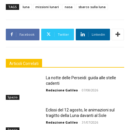
TAGS
luna
missioni lunari
nasa
sbarco sulla luna
Facebook
Twitter
Linkedin
Articoli Correlati
La notte delle Perseidi: guida alle stelle
cadenti
Redazione Galileo
-
07/08/2026
Spazio
Eclissi del 12 agosto, le animazioni sul
tragitto della Luna davanti al Sole
Redazione Galileo
-
31/07/2026
Spazio