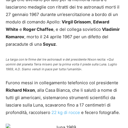
lasciarono medaglie con ritratti dei tre astronauti morti il
27 gennaio 1967 durante un’esercitazione a bordo di un
modulo di comando Apollo:
Virgil Grissom
,
Edward
White
e
Roger Chaffee
, e del collega sovietico
Vladimir
Komarov
, morto il 24 aprile 1967 per un difetto del
paracadute di una
Soyuz
.
La targa con le firme dei tre astronauti e del presidente Nixon recita: «Qui
uomini del pianeta Terra misero per la prima volta il piede sulla Luna. Luglio
1969, A.D. Siamo venuti in pace per tutta l’umanità».
Furono messi in collegamento telefonico col presidente
Richard Nixon
, alla Casa Bianca, che li salutò a nome di
tutti gli americani, sistemarono strumenti scientifici da
lasciare sulla Luna, scavarono fino a 17 centimetri di
profondità, raccolsero
22 kg di rocce
e fecero fotografie.