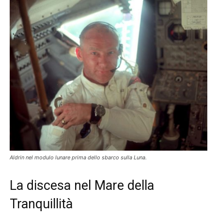
Aldrin nel modulo lunare prima dello sbarco sulla Luna.
La discesa nel Mare della
Tranquillità