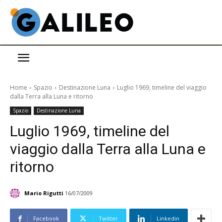
Home
Spazio
Destinazione Luna
Luglio 1969, timeline del viaggio
dalla Terra alla Luna e ritorno
Spazio
Destinazione Luna
Luglio 1969, timeline del
viaggio dalla Terra alla Luna e
ritorno
Mario Rigutti
16/07/2009
Facebook
Twitter
Linkedin