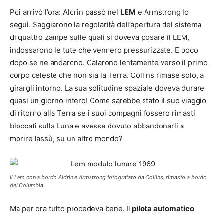
Poi arrivò l’ora: Aldrin passò nel
LEM
e Armstrong lo
seguì. Saggiarono la regolarità dell’apertura del sistema
di quattro zampe sulle quali si doveva posare il LEM,
indossarono le tute che vennero pressurizzate. E poco
dopo se ne andarono. Calarono lentamente verso il primo
corpo celeste che non sia la Terra. Collins rimase solo, a
girargli intorno. La sua solitudine spaziale doveva durare
quasi un giorno intero! Come sarebbe stato il suo viaggio
di ritorno alla Terra se i suoi compagni fossero rimasti
bloccati sulla Luna e avesse dovuto abbandonarli a
morire lassù, su un altro mondo?
Il Lem con a bordo Aldrin e Armstrong fotografato da Collins, rimasto a bordo
del Columbia.
Ma per ora tutto procedeva bene. Il
pilota automatico