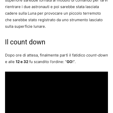
superiore sarebbe tornata al modulo di comando per farvi
rientrare i due astronauti e poi sarebbe stata lasciata
cadere sulla Luna per provocare un piccolo terremoto
che sarebbe stato registrato da uno strumento lasciato
sulla superficie lunare.
Il count down
Dopo ore di attesa, finalmente partì il fatidico
count-down
e alle
12 e 32
fu scandito l’ordine: “
GO
!”.