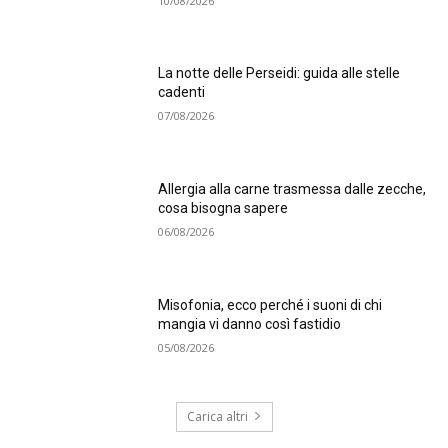
10/08/2026
La notte delle Perseidi: guida alle stelle
cadenti
07/08/2026
Allergia alla carne trasmessa dalle zecche,
cosa bisogna sapere
06/08/2026
Misofonia, ecco perché i suoni di chi
mangia vi danno così fastidio
05/08/2026
Carica altri