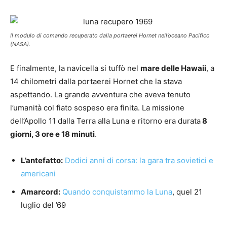
Il modulo di comando recuperato dalla portaerei Hornet nell’oceano Pacifico
(NASA).
E finalmente, la navicella si tuffò nel
mare delle Hawaii
, a
14 chilometri dalla portaerei Hornet che la stava
aspettando. La grande avventura che aveva tenuto
l’umanità col fiato sospeso era finita. La missione
dell’Apollo 11 dalla Terra alla Luna e ritorno era durata
8
giorni, 3 ore e 18 minuti
.
L’antefatto:
Dodici anni di corsa: la gara tra sovietici e
americani
Amarcord:
Quando conquistammo la Luna
, quel 21
luglio del ’69