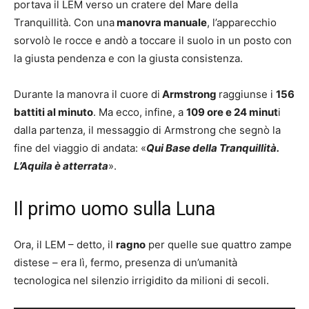
portava il LEM verso un cratere del Mare della
Tranquillità. Con una
manovra manuale
, l’apparecchio
sorvolò le rocce e andò a toccare il suolo in un posto con
la giusta pendenza e con la giusta consistenza.
Durante la manovra il cuore di
Armstrong
raggiunse i
156
battiti al minuto
. Ma ecco, infine, a
109 ore e 24 minut
i
dalla partenza, il messaggio di Armstrong che segnò la
fine del viaggio di andata: «
Qui Base della Tranquillità.
L’Aquila è atterrata
».
Il primo uomo sulla Luna
Ora, il LEM – detto, il
ragno
per quelle sue quattro zampe
distese – era lì, fermo, presenza di un’umanità
tecnologica nel silenzio irrigidito da milioni di secoli.