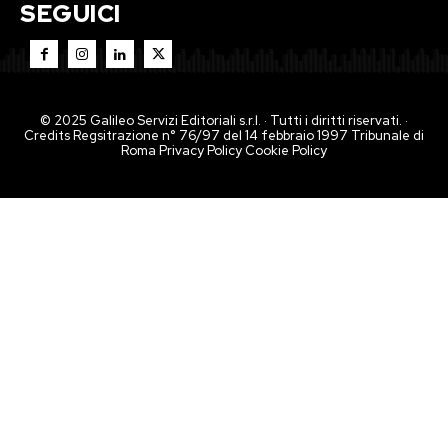
SEGUICI
© 2025 Galileo Servizi Editoriali s.r.l. · Tutti i diritti riservati. ·
Credits Regsitrazione n° 76/97 del 14 febbraio 1997 Tribunale di
Roma
Privacy Policy
Cookie Policy