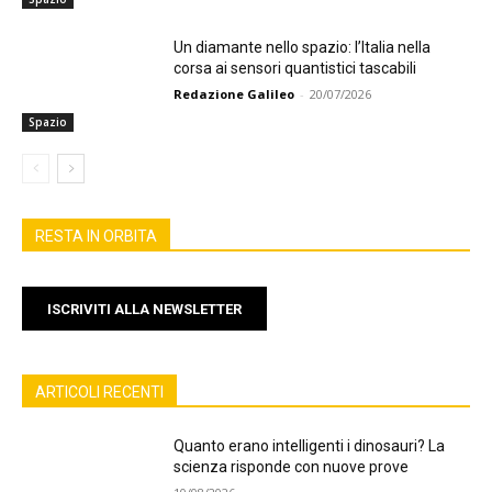
Un diamante nello spazio: l’Italia nella
corsa ai sensori quantistici tascabili
Redazione Galileo
-
20/07/2026
Spazio
RESTA IN ORBITA
ISCRIVITI ALLA NEWSLETTER
ARTICOLI RECENTI
Quanto erano intelligenti i dinosauri? La
scienza risponde con nuove prove