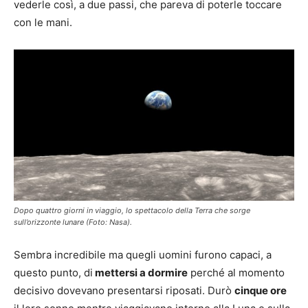
vederle così, a due passi, che pareva di poterle toccare
con le mani.
Dopo quattro giorni in viaggio, lo spettacolo della Terra che sorge
sull’orizzonte lunare (Foto: Nasa).
Sembra incredibile ma quegli uomini furono capaci, a
questo punto, di
mettersi a dormire
perché al momento
decisivo dovevano presentarsi riposati. Durò
cinque ore