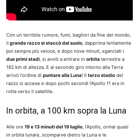
Con un terribile rumore, fumi, bagliori da fine del mondo,
il
grande razzo si staccò dal suolo
, dapprima lentamente
poi sempre più veloce, e dopo nove minuti, sganciati i
due primi stadi
, si avviò a entrare in
orbita
terrestre a
182 km di altezza. E al secondo giro intorno alla Terra
arrivò l’ordine di
puntare alla Luna
! Il
terzo stadio
del
razzo si accese e dopo pochi secondi l’Apollo 11 era in
rotta verso il satellite.
In orbita, a 100 km sopra la Luna
Alle ore
19 e 13 minuti del 19 luglio
, l’Apollo, ormai quasi
in orbita lunare, scomparve dietro la Luna e le