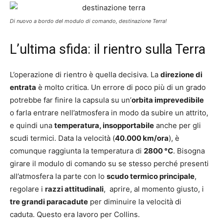
Di nuovo a bordo del modulo di comando, destinazione Terra!
L’ultima sfida: il rientro sulla Terra
L’operazione di rientro è quella decisiva. La
direzione di
entrata
è molto critica. Un errore di poco più di un grado
potrebbe far finire la capsula su un’
orbita imprevedibile
o farla entrare nell’atmosfera in modo da subire un attrito,
e quindi una
temperatura, insopportabile
anche per gli
scudi termici. Data la velocità (
40.000 km/ora
), è
comunque raggiunta la temperatura di
2800 °C
. Bisogna
girare il modulo di comando su se stesso perché presenti
all’atmosfera la parte con lo
scudo termico principale
,
regolare i
razzi attitudinali
, aprire, al momento giusto, i
tre grandi paracadute
per diminuire la velocità di
caduta. Questo era lavoro per Collins.