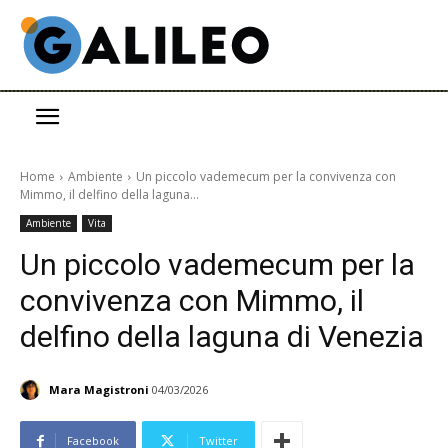
Home
Ambiente
Un piccolo vademecum per la convivenza con
Mimmo, il delfino della laguna...
Ambiente
Vita
Un piccolo vademecum per la
convivenza con Mimmo, il
delfino della laguna di Venezia
Mara Magistroni
04/03/2026
Facebook
Twitter