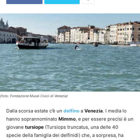
(foto: Fondazione Musei Civici di Venezia)
Dalla scorsa estate c’è un
delfino
a
Venezia
. I media lo
hanno soprannominato
Mimmo
, e per essere precisi è un
giovane
tursiope
(Tursiops truncatus, una delle 40
specie della famiglia dei delfinidi) che, a sorpresa, ha