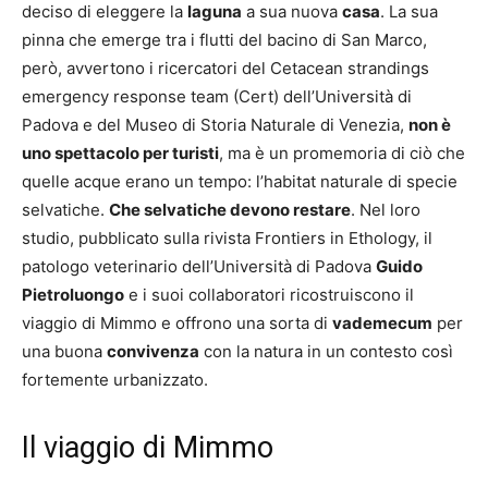
deciso di eleggere la
laguna
a sua nuova
casa
. La sua
pinna che emerge tra i flutti del bacino di San Marco,
però, avvertono i ricercatori del Cetacean strandings
emergency response team (Cert) dell’Università di
Padova e del Museo di Storia Naturale di Venezia,
non è
uno spettacolo per turisti
, ma è un promemoria di ciò che
quelle acque erano un tempo: l’habitat naturale di specie
selvatiche.
Che selvatiche devono restare
. Nel loro
studio, pubblicato sulla rivista Frontiers in Ethology, il
patologo veterinario dell’Università di Padova
Guido
Pietroluongo
e i suoi collaboratori ricostruiscono il
viaggio di Mimmo e offrono una sorta di
vademecum
per
una buona
convivenza
con la natura in un contesto così
fortemente urbanizzato.
Il viaggio di Mimmo