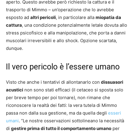
aperto. Questo avrebbe però richiesto la cattura e il
trasporto di Mimmo – un’operazione che lo avrebbe
esposto ad
altri pericoli
, in particolare alla
miopatia da
cattura
, una condizione potenzialmente letale dovuta allo
stress psicofisico e alla manipolazione, che porta a danni
muscolari irreversibili e allo shock. Opzione scartata,
dunque.
Il vero pericolo è l’essere umano
Visto che anche i tentativi di allontanarlo con
dissuasori
acustici
non sono stati efficaci (il cetaceo si sposta solo
per breve tempo per poi tornare), non rimane che
riconoscere la realtà dei fatti: la vera tutela di Mimmo
passa non dalla sua gestione, ma da quella degli
esseri
umani
. “Le nostre osservazioni sottolineano la necessità
di
gestire prima di tutto il comportamento umano
per