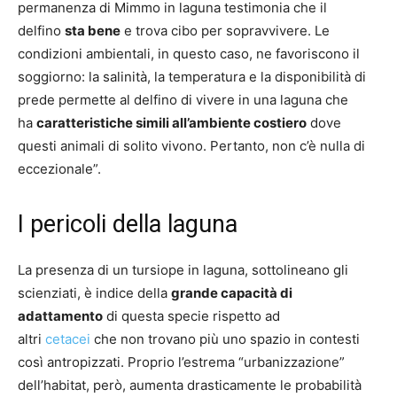
permanenza di Mimmo in laguna testimonia che il
delfino
sta bene
e trova cibo per sopravvivere. Le
condizioni ambientali, in questo caso, ne favoriscono il
soggiorno: la salinità, la temperatura e la disponibilità di
prede permette al delfino di vivere in una laguna che
ha
caratteristiche simili all’ambiente costiero
dove
questi animali di solito vivono. Pertanto, non c’è nulla di
eccezionale”.
I pericoli della laguna
La presenza di un tursiope in laguna, sottolineano gli
scienziati, è indice della
grande capacità di
adattamento
di questa specie rispetto ad
altri
cetacei
che non trovano più uno spazio in contesti
così antropizzati. Proprio l’estrema “urbanizzazione”
dell’habitat, però, aumenta drasticamente le probabilità