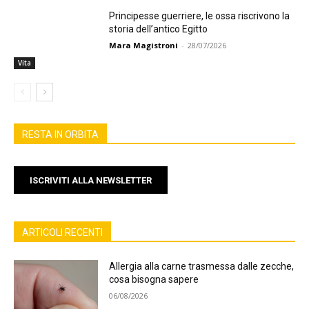
Principesse guerriere, le ossa riscrivono la
storia dell’antico Egitto
Mara Magistroni
-
28/07/2026
Vita
RESTA IN ORBITA
ISCRIVITI ALLA NEWSLETTER
ARTICOLI RECENTI
Allergia alla carne trasmessa dalle zecche,
cosa bisogna sapere
06/08/2026