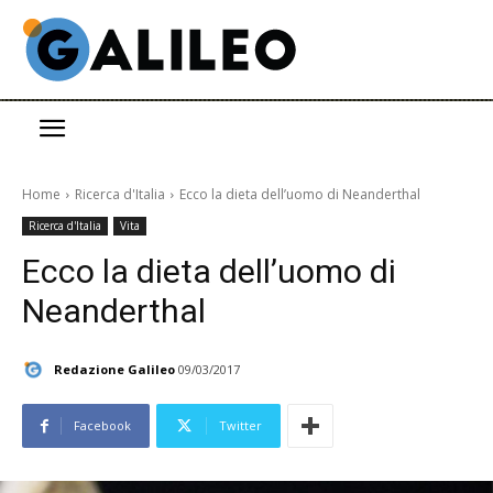
Home
Ricerca d'Italia
Ecco la dieta dell’uomo di Neanderthal
Ricerca d'Italia
Vita
Ecco la dieta dell’uomo di
Neanderthal
Redazione Galileo
09/03/2017
Facebook
Twitter