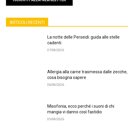
ARTICOLI RECENTI
La notte delle Perseidi: guida alle stelle
cadenti
07/08/2026
Allergia alla carne trasmessa dalle zecche,
cosa bisogna sapere
06/08/2026
Misofonia, ecco perché i suoni di chi
mangia vi danno così fastidio
05/08/2026