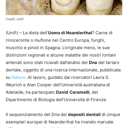
Credit: UniFi
(Unifi) – La dieta dell’
Uomo di Neanderthal
? Carne di
rinoceronte o muflone nel Centro Europa, funghi,
muschio e pinoli in Spagna. L’originale menù, le sue
distinzioni regionali e alcune malattie dei nostri lontani
antenati sono stati ricavati dall’analisi del
D
na
del tartaro
dentale, oggetto di una ricerca internazionale, pubblicata
su
Nature
. Al lavoro, guidato dai ricercatori Laura S.
Weyrich e Alan Cooper dell’Università australiana di
Adelaide, ha partecipato
David
Caramelli
, del
Dipartimento di Biologia dell’Università di Firenze.
Il sequenziamento del Dna dei
depositi
dentali
di cinque
esemplari europei di Neanderthal ha rivelato marcate