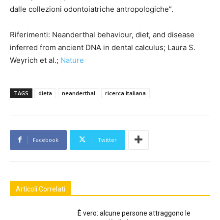
dalle collezioni odontoiatriche antropologiche”.
Riferimenti: Neanderthal behaviour, diet, and disease
inferred from ancient DNA in dental calculus; Laura S.
Weyrich et al.;
Nature
TAGS
dieta
neanderthal
ricerca italiana
Facebook
Twitter
Articoli Correlati
È vero: alcune persone attraggono le