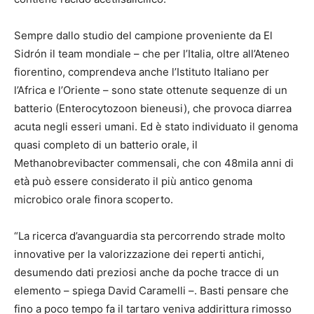
Sempre dallo studio del campione proveniente da El
Sidrón il team mondiale – che per l’Italia, oltre all’Ateneo
fiorentino, comprendeva anche l’Istituto Italiano per
l’Africa e l’Oriente – sono state ottenute sequenze di un
batterio (Enterocytozoon bieneusi), che provoca diarrea
acuta negli esseri umani. Ed è stato individuato il genoma
quasi completo di un batterio orale, il
Methanobrevibacter commensali, che con 48mila anni di
età può essere considerato il più antico genoma
microbico orale finora scoperto.
“La ricerca d’avanguardia sta percorrendo strade molto
innovative per la valorizzazione dei reperti antichi,
desumendo dati preziosi anche da poche tracce di un
elemento – spiega David Caramelli –. Basti pensare che
fino a poco tempo fa il tartaro veniva addirittura rimosso