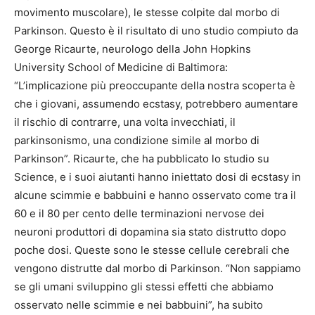
movimento muscolare), le stesse colpite dal morbo di
Parkinson. Questo è il risultato di uno studio compiuto da
George Ricaurte, neurologo della John Hopkins
University School of Medicine di Baltimora:
“L’implicazione più preoccupante della nostra scoperta è
che i giovani, assumendo ecstasy, potrebbero aumentare
il rischio di contrarre, una volta invecchiati, il
parkinsonismo, una condizione simile al morbo di
Parkinson”. Ricaurte, che ha pubblicato lo studio su
Science, e i suoi aiutanti hanno iniettato dosi di ecstasy in
alcune scimmie e babbuini e hanno osservato come tra il
60 e il 80 per cento delle terminazioni nervose dei
neuroni produttori di dopamina sia stato distrutto dopo
poche dosi. Queste sono le stesse cellule cerebrali che
vengono distrutte dal morbo di Parkinson. “Non sappiamo
se gli umani sviluppino gli stessi effetti che abbiamo
osservato nelle scimmie e nei babbuini”, ha subito