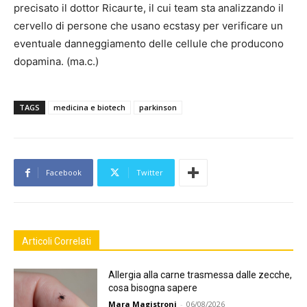
precisato il dottor Ricaurte, il cui team sta analizzando il
cervello di persone che usano ecstasy per verificare un
eventuale danneggiamento delle cellule che producono
dopamina. (ma.c.)
TAGS
medicina e biotech
parkinson
Facebook
Twitter
Articoli Correlati
Allergia alla carne trasmessa dalle zecche,
cosa bisogna sapere
Mara Magistroni
-
06/08/2026