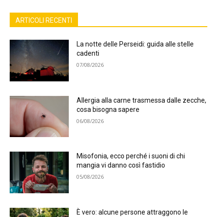
ARTICOLI RECENTI
La notte delle Perseidi: guida alle stelle
cadenti
07/08/2026
Allergia alla carne trasmessa dalle zecche,
cosa bisogna sapere
06/08/2026
Misofonia, ecco perché i suoni di chi
mangia vi danno così fastidio
05/08/2026
È vero: alcune persone attraggono le