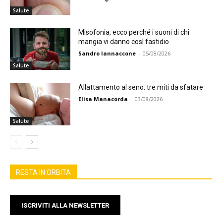
Salute
Misofonia, ecco perché i suoni di chi
mangia vi danno così fastidio
Sandro Iannaccone
-
05/08/2026
Salute
Allattamento al seno: tre miti da sfatare
Elisa Manacorda
-
03/08/2026
Salute
RESTA IN ORBITA
ISCRIVITI ALLA NEWSLETTER