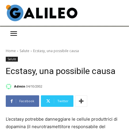
Home
Salute
Ecstasy, una possibile causa
Salute
Ecstasy, una possibile causa
Admin
04/10/2002
Facebook
Twitter
L’ecstasy potrebbe danneggiare le cellule produttrici di
dopamina (il neurotrasmettitore responsabile del