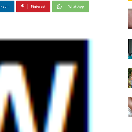
nkedin
Pinterest
WhatsApp