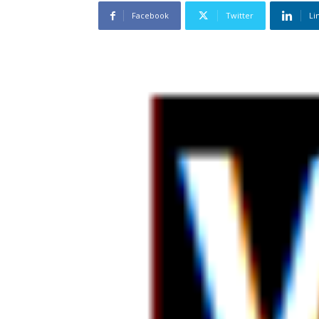
Facebook
Twitter
Li