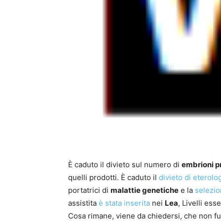
È caduto il divieto sul numero di
embrioni p
quelli prodotti. È caduto il
divieto di eterolo
portatrici di
malattie genetiche
e la
selezio
assistita
è stata inserita
nei
Lea
, Livelli es
Cosa rimane, viene da chiedersi, che non f