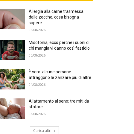
Allergia alla carne trasmessa
dalle zecche, cosa bisogna
sapere
06/08/2026
Misofonia, ecco perché i suoni di
chi mangia vi danno così fastidio
05/08/2026
È vero: alcune persone
attraggono le zanzare più di altre
04/08/2026
Allattamento al seno: tre miti da
sfatare
03/08/2026
Carica altri