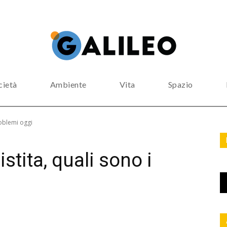
cietà
Ambiente
Vita
Spazio
roblemi oggi
tita, quali sono i