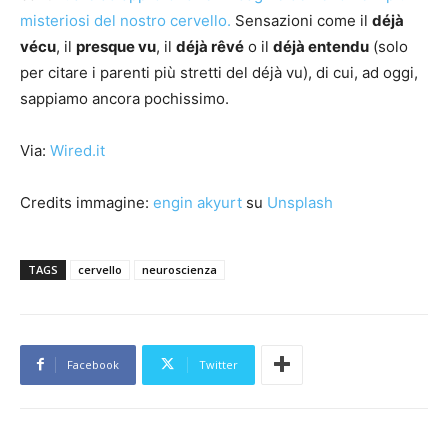
misteriosi del nostro cervello.
Sensazioni come il
déjà
vécu
, il
presque vu
, il
déjà rêvé
o il
déjà entendu
(solo
per citare i parenti più stretti del déjà vu), di cui, ad oggi,
sappiamo ancora pochissimo.
Via:
Wired.it
Credits immagine:
engin akyurt
su
Unsplash
TAGS
cervello
neuroscienza
Facebook
Twitter