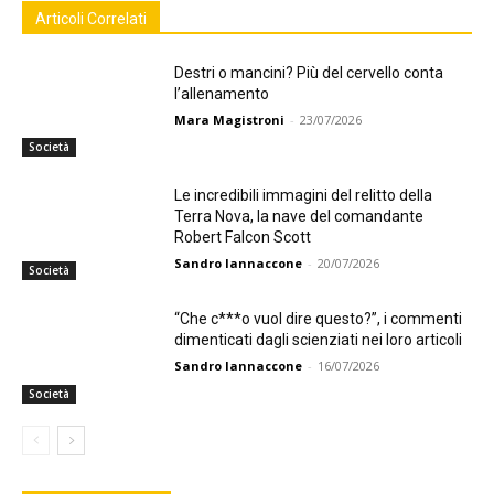
Articoli Correlati
Destri o mancini? Più del cervello conta
l’allenamento
Mara Magistroni
-
23/07/2026
Società
Le incredibili immagini del relitto della
Terra Nova, la nave del comandante
Robert Falcon Scott
Sandro Iannaccone
-
20/07/2026
Società
“Che c***o vuol dire questo?”, i commenti
dimenticati dagli scienziati nei loro articoli
Sandro Iannaccone
-
16/07/2026
Società