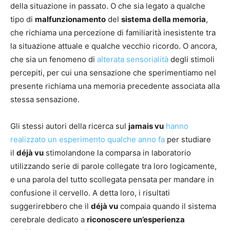
della situazione in passato. O che sia legato a qualche
tipo di
malfunzionamento
del
sistema della memoria
,
che richiama una percezione di familiarità inesistente tra
la situazione attuale e qualche vecchio ricordo. O ancora,
che sia un fenomeno di
alterata sensorialità
degli stimoli
percepiti, per cui una sensazione che sperimentiamo nel
presente richiama una memoria precedente associata alla
stessa sensazione.
Gli stessi autori della ricerca sul
jamais vu
hanno
realizzato un esperimento qualche anno fa
per studiare
il
déjà vu
stimolandone la comparsa in laboratorio
utilizzando serie di parole collegate tra loro logicamente,
e una parola del tutto scollegata pensata per mandare in
confusione il cervello. A detta loro, i risultati
suggerirebbero che il
déjà vu
compaia quando il sistema
cerebrale dedicato a
riconoscere un’esperienza