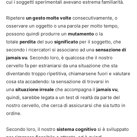
cui i soggetti sperimentali avevano estrema familiarità.
Ripetere
un gesto molte volte
consecutivamente, o
osservare un oggetto o una parola per molto tempo,
possono quindi produrre un
mutamento
o la
totale
perdita
del suo
significato
per il soggetto, che
secondo i ricercatori si associano ad una
sensazione di
jamais vu
. Secondo loro, è qualcosa che il nostro
cervello fa per estraniarsi da una situazione che sta
diventando troppo ripetitiva, chiamarsene fuori e valutare
cosa sta accadendo: la sensazione di trovarsi in
una
situazione irreale
che accompagna il
jamais vu
,
quindi, sarebbe legata a un test di realtà da parte del
nostro cervello, che cerca di assicurarsi che sia tutto in
ordine.
Secondo loro, il nostro
sistema cognitivo
si è sviluppato