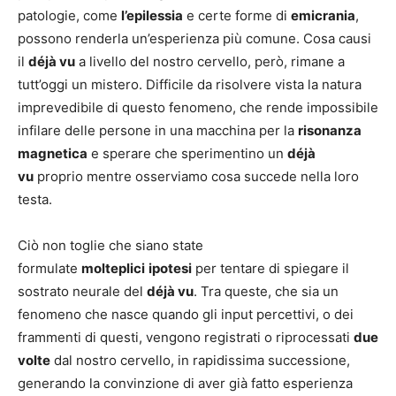
patologie, come
l’epilessia
e certe forme di
emicrania
,
possono renderla un’esperienza più comune. Cosa causi
il
déjà vu
a livello del nostro cervello, però, rimane a
tutt’oggi un mistero. Difficile da risolvere vista la natura
imprevedibile di questo fenomeno, che rende impossibile
infilare delle persone in una macchina per la
risonanza
magnetica
e sperare che sperimentino un
déjà
vu
proprio mentre osserviamo cosa succede nella loro
testa.
Ciò non toglie che siano state
formulate
molteplici
ipotesi
per tentare di spiegare il
sostrato neurale del
déjà vu
. Tra queste, che sia un
fenomeno che nasce quando gli input percettivi, o dei
frammenti di questi, vengono registrati o riprocessati
due
volte
dal nostro cervello, in rapidissima successione,
generando la convinzione di aver già fatto esperienza