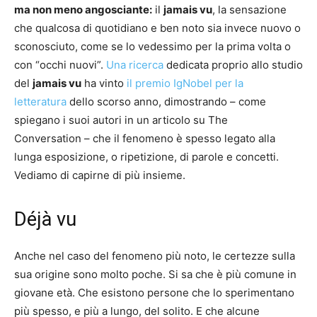
ma non meno angosciante:
il
jamais vu
, la sensazione
che qualcosa di quotidiano e ben noto sia invece nuovo o
sconosciuto, come se lo vedessimo per la prima volta o
con “occhi nuovi”.
Una ricerca
dedicata proprio allo studio
del
jamais vu
ha vinto
il premio IgNobel per la
letteratura
dello scorso anno, dimostrando – come
spiegano i suoi autori in un articolo su The
Conversation – che il fenomeno è spesso legato alla
lunga esposizione, o ripetizione, di parole e concetti.
Vediamo di capirne di più insieme.
Déjà vu
Anche nel caso del fenomeno più noto, le certezze sulla
sua origine sono molto poche. Si sa che è più comune in
giovane età. Che esistono persone che lo sperimentano
più spesso, e più a lungo, del solito. E che alcune