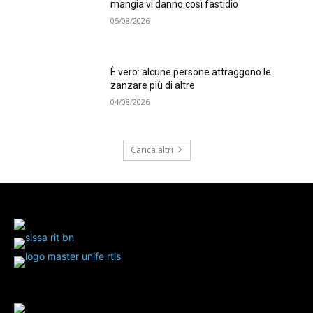
mangia vi danno così fastidio
05/08/2026
È vero: alcune persone attraggono le
zanzare più di altre
04/08/2026
Carica altri