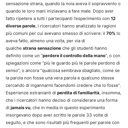
sensazione strana, quando la noia aveva il sopravvento o
quando le loro mani iniziavano a fare male. Dopo aver
fatto ripetere a tutti i partecipanti l’esperimento con
12
diverse parole
, i ricercatori hanno analizzato le ragioni
più comuni per cui avevano smesso di scrivere: il
70%
lo
aveva fatto, almeno una volta, per via di
qualche
strana
sensazione
che gli studenti hanno
definito come un “
perdere il controllo della mano
”, o con
spiegazioni come “più le guardo più le parole perdono di
senso”, o ancora “qualcosa sembrava sbagliato, come se
la parola non fosse una vera parola e qualcuno stesse
cercando di ingannarmi facendomi credere che lo fosse”.
Esperienze estranianti di
perdita di familiarità
, insomma,
che i ricercatori hanno deciso di considerare una forma
di
jamais vu
, che in media in questo esperimento
insorgevano dopo aver scritto le parole 33 volte di
seguito, e che sono risultati più frequenti per parole con