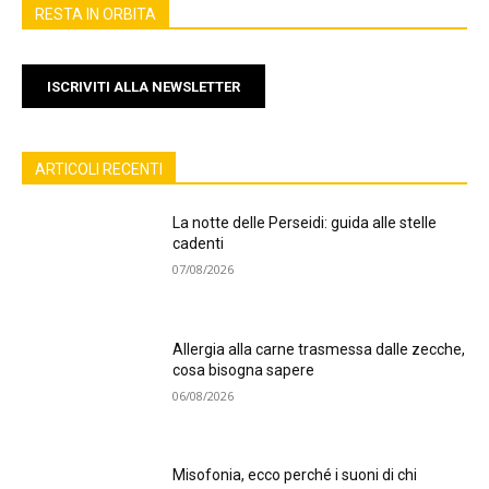
RESTA IN ORBITA
ISCRIVITI ALLA NEWSLETTER
ARTICOLI RECENTI
La notte delle Perseidi: guida alle stelle
cadenti
07/08/2026
Allergia alla carne trasmessa dalle zecche,
cosa bisogna sapere
06/08/2026
Misofonia, ecco perché i suoni di chi