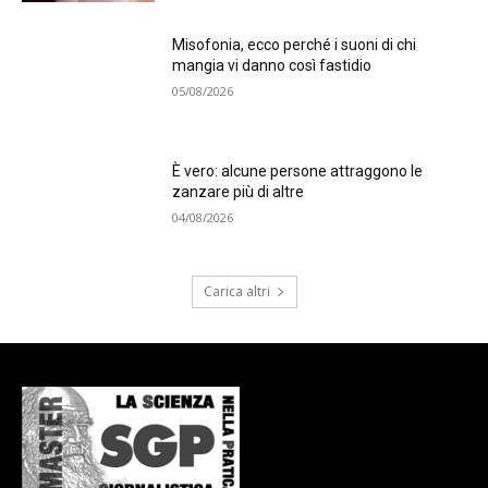
Misofonia, ecco perché i suoni di chi
mangia vi danno così fastidio
05/08/2026
È vero: alcune persone attraggono le
zanzare più di altre
04/08/2026
Carica altri