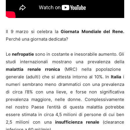
Il 9 marzo si celebra la
Giornata Mondiale del Rene.
Perché una giornata dedicata?
Le
nefropatie
sono in costante e inesorabile aumento. Gli
studi internazionali mostrano una prevalenza della
malattia renale rronica
(MRC) nella popolazione
generale (adulti) che si attesta intorno al 10%. In
Italia
i
numeri sembrano meno drammatici con una prevalenza
di circa l’8% con una lieve, e forse non significativa
prevalenza maggiore, nelle donne. Complessivamente
nel nostro Paese l’entità di questa malattia potrebbe
essere stimata in circa 4,5 milioni di persone di cui ben
2,5 milioni con una
insufficienza renale
(clearance
inferiore a 60 mil/min).