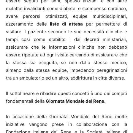
essere seguiti per anni, spesso anziani e con altre
malattie invalidanti come diabete, e scompenso cardiaco,
avere percorsi ottimizzati, equipe multidisciplinari,
azzeramento delle
liste di attesa
per permettere di
visitare il paziente secondo le sue necessità cliniche e
tempi così come stabilito i dai decreti ministeriali,
assicurare che le informazioni cliniche non debbano
essere ripetute ad ogni visita cercando di assicurare che
la stessa sia eseguita, se non dallo stesso medico,
almeno dalla stessa equipe, impedendo peregrinazioni
tra un ambulatorio ed un altro, addirittura in città diverse.
Il sottolineare e ribadire questi concetti è uno dei compiti
fondamentali della
Giornata Mondale del Rene.
In occasione della Giornata Mondiale del Rene molte
iniziative vengono prese in collaborazione con la
Fondazione Italiana del Rene e la Società Italiana di