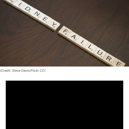
(Credit: Steve Davis/Flickr CC)