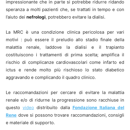
impressionante che in parte si potrebbe ridurre ridando
speranza a molti pazienti che, se trattati in tempo e con
l’aiuto dei
nefrologi
, potrebbero evitare la dialisi.
La MRC è una condizione clinica pericolosa per vari
motivi : può essere il preludio allo stadio finale della
malattia renale, laddove la dialisi e il trapianto
costituiscono i trattamenti di prima scelta; amplifica il
rischio di complicanze cardiovascolari come infarto ed
ictus e rende molto più rischioso lo stato diabetico
aggravando e complicando il quadro clinico.
Le raccomandazioni per cercare di evitare la malattia
renale e/o di ridurne la progressione sono racchiuse in
questo
video
distribuito dalla
Fondazione Italiana del
Rene
dove si possono trovare raccomandazioni, consigli
e materiale di supporto.