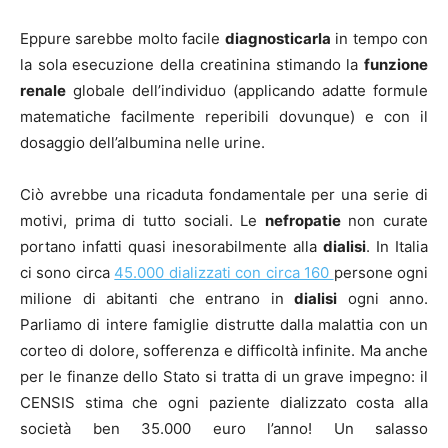
Eppure sarebbe molto facile
diagnosticarla
in tempo con
la sola esecuzione della creatinina stimando la
funzione
renale
globale dell’individuo (applicando adatte formule
matematiche facilmente reperibili dovunque) e con il
dosaggio dell’albumina nelle urine.
Ciò avrebbe una ricaduta fondamentale per una serie di
motivi, prima di tutto sociali. Le
nefropatie
non curate
portano infatti quasi inesorabilmente alla
dialisi
. In Italia
ci sono circa
45.000 dializzati con circa 160
persone ogni
milione di abitanti che entrano in
dialisi
ogni anno.
Parliamo di intere famiglie distrutte dalla malattia con un
corteo di dolore, sofferenza e difficoltà infinite. Ma anche
per le finanze dello Stato si tratta di un grave impegno: il
CENSIS stima che ogni paziente dializzato costa alla
società ben 35.000 euro l’anno! Un salasso