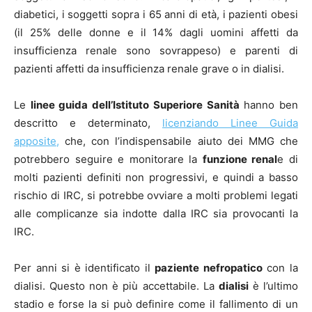
diabetici, i soggetti sopra i 65 anni di età, i pazienti obesi
(il 25% delle donne e il 14% dagli uomini affetti da
insufficienza renale sono sovrappeso) e parenti di
pazienti affetti da insufficienza renale grave o in dialisi.
Le
linee guida dell’Istituto Superiore Sanità
hanno ben
descritto e determinato,
licenziando Linee Guida
apposite,
che, con l’indispensabile aiuto dei MMG che
potrebbero seguire e monitorare la
funzione renal
e di
molti pazienti definiti non progressivi, e quindi a basso
rischio di IRC, si potrebbe ovviare a molti problemi legati
alle complicanze sia indotte dalla IRC sia provocanti la
IRC.
Per anni si è identificato il
paziente nefropatico
con la
dialisi. Questo non è più accettabile. La
dialisi
è l’ultimo
stadio e forse la si può definire come il fallimento di un