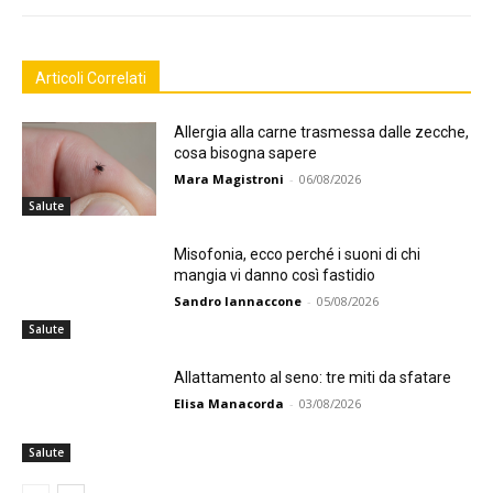
Articoli Correlati
Allergia alla carne trasmessa dalle zecche,
cosa bisogna sapere
Mara Magistroni
-
06/08/2026
Salute
Misofonia, ecco perché i suoni di chi
mangia vi danno così fastidio
Sandro Iannaccone
-
05/08/2026
Salute
Allattamento al seno: tre miti da sfatare
Elisa Manacorda
-
03/08/2026
Salute