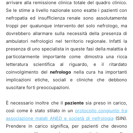
arrivare alla remissione clinica totale del quadro clinico.
Se le stime a livello nazionale sono esatte i pazienti con
nefropatia ed insufficienza renale sono assolutamente
troppi per qualunque intervento del solo nefrologo, ma
dovrebbero allarmare sulla necessità della presenza di
ambulatori nefrologici nel territorio regionale. Infatti la
presenza di uno specialista in queste fasi della malattia è
particolarmente importante come dimostra una ricca
letteratura scientifica al riguardo, e il ritardato
coinvolgimento del
nefrologo
nella cura ha importanti
implicazioni etiche, sociali e cliniche che debbono
suscitare forti preoccupazioni.
È necessario inoltre che il
paziente
sia preso in carico,
così come è stato stilato in un
protocollo congiunto tra
associazione malati ANED e società di nefrologia
(SIN).
Prendere in carico significa, per pazienti che devono