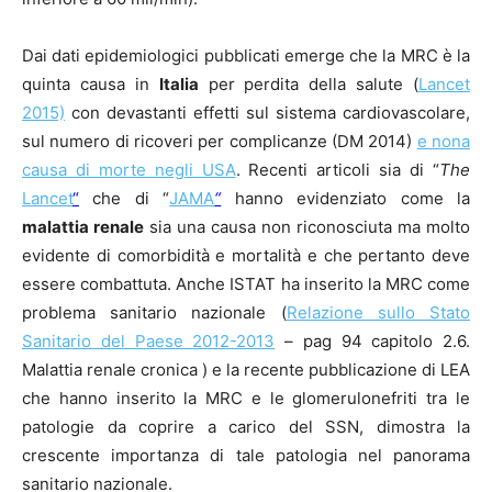
Dai dati epidemiologici pubblicati emerge che la MRC è la
quinta causa in
Italia
per perdita della salute (
Lancet
2015)
con devastanti effetti sul sistema cardiovascolare,
sul numero di ricoveri per complicanze (DM 2014)
e nona
causa di morte negli USA
. Recenti articoli sia di “
The
Lancet
“
che di “
JAMA
“
hanno evidenziato come la
malattia renale
sia una causa non riconosciuta ma molto
evidente di comorbidità e mortalità e che pertanto deve
essere combattuta. Anche ISTAT ha inserito la MRC come
problema sanitario nazionale (
Relazione sullo Stato
Sanitario del Paese 2012-2013
– pag 94 capitolo 2.6.
Malattia renale cronica
) e la recente pubblicazione di LEA
che hanno inserito la MRC e le glomerulonefriti tra le
patologie da coprire a carico del SSN, dimostra la
crescente importanza di tale patologia nel panorama
sanitario nazionale.