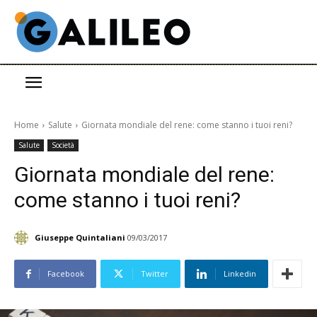
Home
Salute
Giornata mondiale del rene: come stanno i tuoi reni?
Salute
Società
Giornata mondiale del rene:
come stanno i tuoi reni?
Giuseppe Quintaliani
09/03/2017
Facebook
Twitter
Linkedin