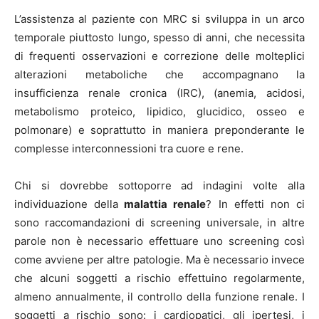
L
’assistenza al paziente con MRC si sviluppa in un arco
temporale piuttosto lungo, spesso di anni, che necessita
di frequenti osservazioni e correzione delle molteplici
alterazioni metaboliche che accompagnano la
insufficienza renale cronica (IRC), (anemia, acidosi,
metabolismo proteico, lipidico, glucidico, osseo e
polmonare) e soprattutto in maniera preponderante le
complesse interconnessioni tra cuore e rene.
Chi si dovrebbe sottoporre ad indagini volte alla
individuazione della
malattia renale
? In effetti non ci
sono raccomandazioni di screening universale, in altre
parole non è necessario effettuare uno screening così
come avviene per altre patologie. Ma è necessario invece
che alcuni soggetti a rischio effettuino regolarmente,
almeno annualmente, il controllo della funzione renale. I
soggetti a rischio sono: i cardiopatici, gli ipertesi, i