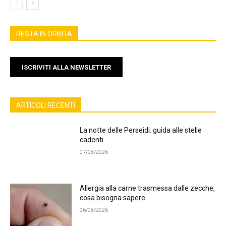
RESTA IN ORBITA
ISCRIVITI ALLA NEWSLETTER
ARTICOLI RECENTI
La notte delle Perseidi: guida alle stelle
cadenti
07/08/2026
Allergia alla carne trasmessa dalle zecche,
cosa bisogna sapere
06/08/2026