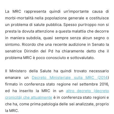
La MRC rappresenta quindi un’importante causa di
morbi-mortalità nella popolazione generale e costituisce
un problema di salute pubblica. Spesso purtroppo non si
presta la dovuta attenzione a questa malattia che decorre
in maniera subdola, quasi sempre senza alcun segno o
sintomo. Ricordo che una recente audizione in Senato la
senatrice Dirindin del Pd ha chiaramente detto che il
problema MRC è poco conosciuto e sottovalutato.
Il Ministero della Salute ha quindi trovato necessario
emanare un
Decreto Ministeriale sulla MRC (2014
)
firmato in conferenza stato regione nel settembre 2016,
ed ha inserito la MRC in un
altro decreto (decreto
cronicità) che attualmente
è in conferenza stato regioni e
che ha, come prima patologia delle sei analizzate, proprio
la MRC.