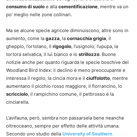
consumo di suolo
e alla
cementificazione
, mentre va un
po’ meglio nelle zone collinari.
Ma se alcune specie agricole diminuiscono, altre sono in
aumento, come la
gazza
, la
cornacchia grigia
, il
gheppio, l’ortolano, il
rigogolo
, l’usignolo, l’upupa, la
tortora selvatica, il luì bianco e lo
strillozzo
. Buone
notizie anche per quanto riguarda le specie boschive del
Woodland Bird Index: il declino è meno preoccupante e
interessa il regolo, la cincia mora e il
ciuffolotto
, mentre
aumentano il picchio rosso maggiore, il fiorrancino, lo
scricciolo
, il rampichino comune, il pettirosso e la
cinciarella.
L’avifauna, però, sembra non passarsela bene neanche
oltreoceano, sempre per effetto delle attività umana.
Secondo uno studio della
University of Southern