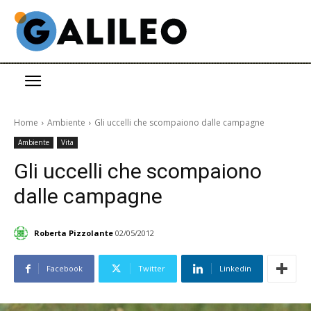
Home
Ambiente
Gli uccelli che scompaiono dalle campagne
Ambiente
Vita
Gli uccelli che scompaiono
dalle campagne
Roberta Pizzolante
02/05/2012
Facebook
Twitter
Linkedin