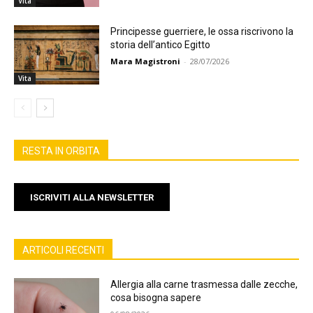
Vita
Principesse guerriere, le ossa riscrivono la
storia dell’antico Egitto
Mara Magistroni
-
28/07/2026
Vita
RESTA IN ORBITA
ISCRIVITI ALLA NEWSLETTER
ARTICOLI RECENTI
Allergia alla carne trasmessa dalle zecche,
cosa bisogna sapere