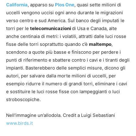
California
, apparso su
Plos One
, quasi sette milioni di
uccelli vengono uccisi ogni anno durante le migrazioni
verso centro e sud America. Sul banco degli imputati le
torri per le
telecomunicazioni
di Usa e Canada, alte
anche centinaia di metri: i volatili, attratti dalle luci rosse
fisse delle torri soprattutto quando c’è
maltempo
,
scendono a quote più basse e finiscono per perdere i
punti di riferimento e sbattere contro i cavi e i tiranti degli
impianti. Basterebbero delle semplici misure, dicono gli
autori, per salvare dalla morte milioni di uccelli, per
esempio ridurre il numero di grandi torri, eliminare i cavi
e sostituire le luci rosse fisse con lampeggianti o luci
stroboscopiche.
Nell’immagine un’allodola. Credit a Luigi Sebastiani
www.birds.it