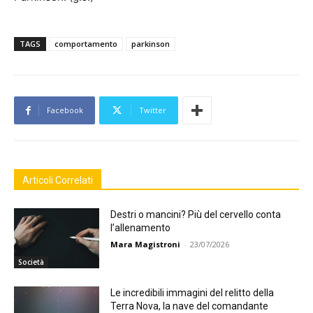
TAGS
comportamento
parkinson
Facebook
Twitter
Articoli Correlati
Destri o mancini? Più del cervello conta
l’allenamento
Mara Magistroni
-
23/07/2026
Società
Le incredibili immagini del relitto della
Terra Nova, la nave del comandante