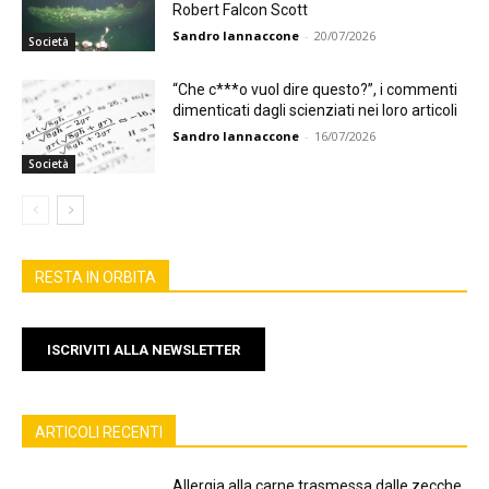
Robert Falcon Scott
Sandro Iannaccone
-
20/07/2026
Società
“Che c***o vuol dire questo?”, i commenti
dimenticati dagli scienziati nei loro articoli
Sandro Iannaccone
-
16/07/2026
Società
RESTA IN ORBITA
ISCRIVITI ALLA NEWSLETTER
ARTICOLI RECENTI
Allergia alla carne trasmessa dalle zecche,