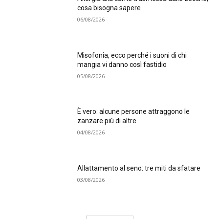
cosa bisogna sapere
06/08/2026
Misofonia, ecco perché i suoni di chi
mangia vi danno così fastidio
05/08/2026
È vero: alcune persone attraggono le
zanzare più di altre
04/08/2026
Allattamento al seno: tre miti da sfatare
03/08/2026