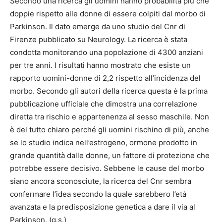
Secondo una ricerca gli uomini hanno probabilità più che
doppie rispetto alle donne di essere colpiti dal morbo di
Parkinson. Il dato emerge da uno studio del Cnr di
Firenze pubblicato su Neurology. La ricerca è stata
condotta monitorando una popolazione di 4300 anziani
per tre anni. I risultati hanno mostrato che esiste un
rapporto uomini-donne di 2,2 rispetto all’incidenza del
morbo. Secondo gli autori della ricerca questa è la prima
pubblicazione ufficiale che dimostra una correlazione
diretta tra rischio e appartenenza al sesso maschile. Non
è del tutto chiaro perché gli uomini rischino di più, anche
se lo studio indica nell’estrogeno, ormone prodotto in
grande quantità dalle donne, un fattore di protezione che
potrebbe essere decisivo. Sebbene le cause del morbo
siano ancora sconosciute, la ricerca del Cnr sembra
confermare l’idea secondo la quale sarebbero l’età
avanzata e la predisposizione genetica a dare il via al
Parkinson. (g.s.)