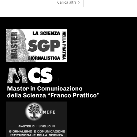
Carica altri