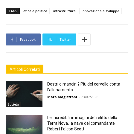
TAGS
etica e politica
infrastrutture
innovazione e sviluppo
Facebook
Twitter
Articoli Correlati
Destri o mancini? Più del cervello conta
l’allenamento
Mara Magistroni
-
23/07/2026
Società
Le incredibili immagini del relitto della
Terra Nova, la nave del comandante
Robert Falcon Scott