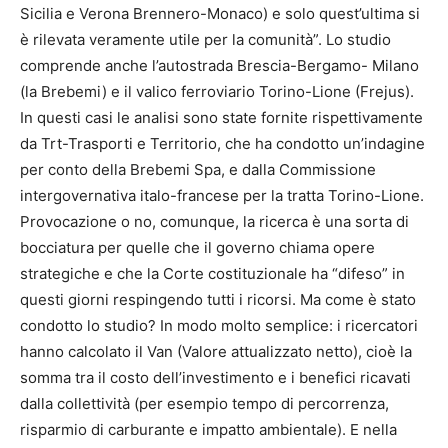
Sicilia e Verona Brennero-Monaco) e solo quest’ultima si
è rilevata veramente utile per la comunità”. Lo studio
comprende anche l’autostrada Brescia-Bergamo- Milano
(la Brebemi) e il valico ferroviario Torino-Lione (Frejus).
In questi casi le analisi sono state fornite rispettivamente
da Trt-Trasporti e Territorio, che ha condotto un’indagine
per conto della Brebemi Spa, e dalla Commissione
intergovernativa italo-francese per la tratta Torino-Lione.
Provocazione o no, comunque, la ricerca è una sorta di
bocciatura per quelle che il governo chiama opere
strategiche e che la Corte costituzionale ha “difeso” in
questi giorni respingendo tutti i ricorsi. Ma come è stato
condotto lo studio? In modo molto semplice: i ricercatori
hanno calcolato il Van (Valore attualizzato netto), cioè la
somma tra il costo dell’investimento e i benefici ricavati
dalla collettività (per esempio tempo di percorrenza,
risparmio di carburante e impatto ambientale). E nella