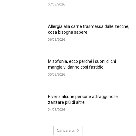
07/08/2026
Allergia alla carne trasmessa dalle zecche,
cosa bisogna sapere
06/08/2026
Misofonia, ecco perché i suoni di chi
mangia vi danno così fastidio
05/08/2026
È vero: alcune persone attraggono le
zanzare più di altre
04/08/2026
Carica altri