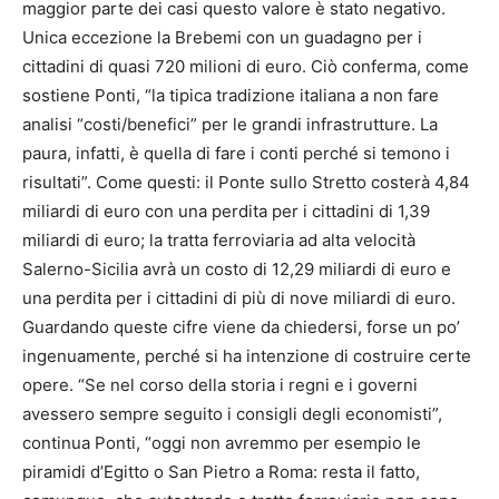
maggior parte dei casi questo valore è stato negativo.
Unica eccezione la Brebemi con un guadagno per i
cittadini di quasi 720 milioni di euro. Ciò conferma, come
sostiene Ponti, “la tipica tradizione italiana a non fare
analisi “costi/benefici” per le grandi infrastrutture. La
paura, infatti, è quella di fare i conti perché si temono i
risultati”. Come questi: il Ponte sullo Stretto costerà 4,84
miliardi di euro con una perdita per i cittadini di 1,39
miliardi di euro; la tratta ferroviaria ad alta velocità
Salerno-Sicilia avrà un costo di 12,29 miliardi di euro e
una perdita per i cittadini di più di nove miliardi di euro.
Guardando queste cifre viene da chiedersi, forse un po’
ingenuamente, perché si ha intenzione di costruire certe
opere. “Se nel corso della storia i regni e i governi
avessero sempre seguito i consigli degli economisti”,
continua Ponti, “oggi non avremmo per esempio le
piramidi d’Egitto o San Pietro a Roma: resta il fatto,