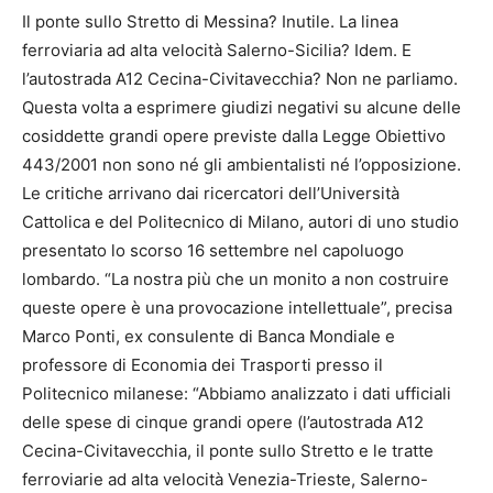
Il ponte sullo Stretto di Messina? Inutile. La linea
ferroviaria ad alta velocità Salerno-Sicilia? Idem. E
l’autostrada A12 Cecina-Civitavecchia? Non ne parliamo.
Questa volta a esprimere giudizi negativi su alcune delle
cosiddette grandi opere previste dalla Legge Obiettivo
443/2001 non sono né gli ambientalisti né l’opposizione.
Le critiche arrivano dai ricercatori dell’Università
Cattolica e del Politecnico di Milano, autori di uno studio
presentato lo scorso 16 settembre nel capoluogo
lombardo. “La nostra più che un monito a non costruire
queste opere è una provocazione intellettuale”, precisa
Marco Ponti, ex consulente di Banca Mondiale e
professore di Economia dei Trasporti presso il
Politecnico milanese: “Abbiamo analizzato i dati ufficiali
delle spese di cinque grandi opere (l’autostrada A12
Cecina-Civitavecchia, il ponte sullo Stretto e le tratte
ferroviarie ad alta velocità Venezia-Trieste, Salerno-