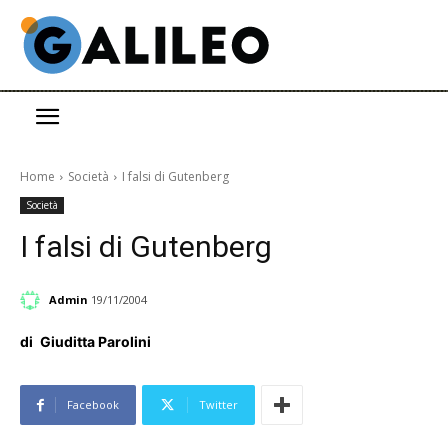
Home
Società
I falsi di Gutenberg
Società
I falsi di Gutenberg
Admin
19/11/2004
di
Giuditta Parolini
Facebook
Twitter