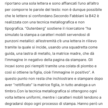
riportano una sola lettera e sono affiancati l’uno all’altro
per comporre le parole del testo: non è dunque possibile
che le lettere si confondano.Secondo Fabbiani la B42 è
realizzata con una tecnica metallografica e non
tipografica. “Gutenberg” sostiene il ricercatore “ha
simulato la stampa a caratteri mobili servendosi di
punzoni metallici: all’estremità c’è una lettera in rilievo
tramite la quale si incide, usando una squadretta come
guida, una lastra di metallo, la matrice madre, che dà
l’immagine in negativo della pagina da stampare. Gli
incavi sono poi riempiti tramite una colata di piombo e
così si ottiene la figlia, cioè l’immagine in positivo”. A
questo punto non resta che inchiostrare e stampare dopo
aver “rettificato” la matrice figlia, in tutto analoga a un
timbro.Con la tecnica metallografica si ottengono ogni
volta lettere uniformi, mentre i caratteri mobili tendono a
degradarsi dopo ogni processo di stampa. Hanno però un