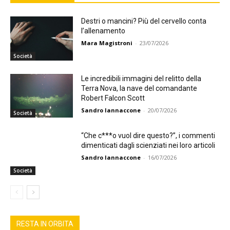
Destri o mancini? Più del cervello conta
l’allenamento
Mara Magistroni
-
23/07/2026
Società
Le incredibili immagini del relitto della
Terra Nova, la nave del comandante
Robert Falcon Scott
Sandro Iannaccone
-
20/07/2026
Società
“Che c***o vuol dire questo?”, i commenti
dimenticati dagli scienziati nei loro articoli
Sandro Iannaccone
-
16/07/2026
Società
RESTA IN ORBITA