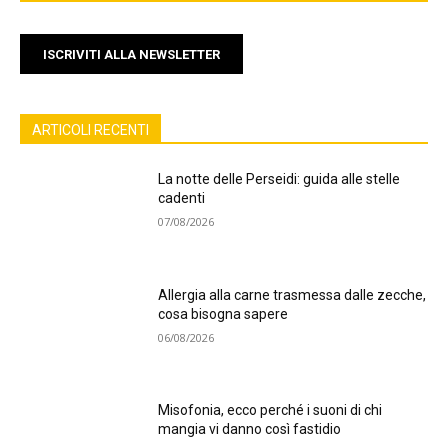
ISCRIVITI ALLA NEWSLETTER
ARTICOLI RECENTI
La notte delle Perseidi: guida alle stelle
cadenti
07/08/2026
Allergia alla carne trasmessa dalle zecche,
cosa bisogna sapere
06/08/2026
Misofonia, ecco perché i suoni di chi
mangia vi danno così fastidio