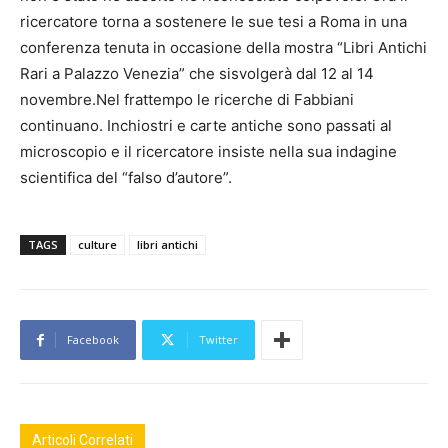
ricercatore torna a sostenere le sue tesi a Roma in una
conferenza tenuta in occasione della mostra “Libri Antichi
Rari a Palazzo Venezia” che sisvolgerà dal 12 al 14
novembre.Nel frattempo le ricerche di Fabbiani
continuano. Inchiostri e carte antiche sono passati al
microscopio e il ricercatore insiste nella sua indagine
scientifica del “falso d’autore”.
TAGS
culture
libri antichi
Facebook
Twitter
Articoli Correlati