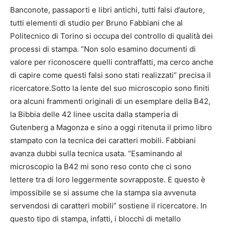
Banconote, passaporti e libri antichi, tutti falsi d’autore,
tutti elementi di studio per Bruno Fabbiani che al
Politecnico di Torino si occupa del controllo di qualità dei
processi di stampa. “Non solo esamino documenti di
valore per riconoscere quelli contraffatti, ma cerco anche
di capire come questi falsi sono stati realizzati” precisa il
ricercatore.Sotto la lente del suo microscopio sono finiti
ora alcuni frammenti originali di un esemplare della B42,
la Bibbia delle 42 linee uscita dalla stamperia di
Gutenberg a Magonza e sino a oggi ritenuta il primo libro
stampato con la tecnica dei caratteri mobili. Fabbiani
avanza dubbi sulla tecnica usata. “Esaminando al
microscopio la B42 mi sono reso conto che ci sono
lettere tra di loro leggermente sovrapposte. E questo è
impossibile se si assume che la stampa sia avvenuta
servendosi di caratteri mobili” sostiene il ricercatore. In
questo tipo di stampa, infatti, i blocchi di metallo