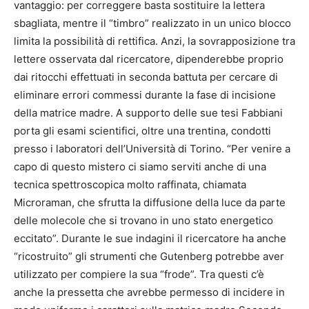
vantaggio: per correggere basta sostituire la lettera
sbagliata, mentre il “timbro” realizzato in un unico blocco
limita la possibilità di rettifica. Anzi, la sovrapposizione tra
lettere osservata dal ricercatore, dipenderebbe proprio
dai ritocchi effettuati in seconda battuta per cercare di
eliminare errori commessi durante la fase di incisione
della matrice madre. A supporto delle sue tesi Fabbiani
porta gli esami scientifici, oltre una trentina, condotti
presso i laboratori dell’Università di Torino. “Per venire a
capo di questo mistero ci siamo serviti anche di una
tecnica spettroscopica molto raffinata, chiamata
Microraman, che sfrutta la diffusione della luce da parte
delle molecole che si trovano in uno stato energetico
eccitato”. Durante le sue indagini il ricercatore ha anche
“ricostruito” gli strumenti che Gutenberg potrebbe aver
utilizzato per compiere la sua “frode”. Tra questi c’è
anche la pressetta che avrebbe permesso di incidere in