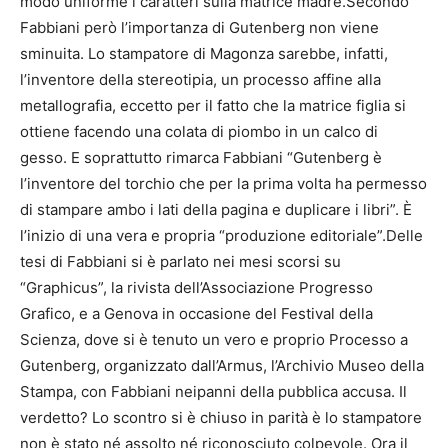
modo uniforme i caratteri sulla matrice madre.Secondo
Fabbiani però l’importanza di Gutenberg non viene
sminuita. Lo stampatore di Magonza sarebbe, infatti,
l’inventore della stereotipia, un processo affine alla
metallografia, eccetto per il fatto che la matrice figlia si
ottiene facendo una colata di piombo in un calco di
gesso. E soprattutto rimarca Fabbiani “Gutenberg è
l’inventore del torchio che per la prima volta ha permesso
di stampare ambo i lati della pagina e duplicare i libri”. È
l’inizio di una vera e propria “produzione editoriale”.Delle
tesi di Fabbiani si è parlato nei mesi scorsi su
“Graphicus”, la rivista dell’Associazione Progresso
Grafico, e a Genova in occasione del Festival della
Scienza, dove si è tenuto un vero e proprio Processo a
Gutenberg, organizzato dall’Armus, l’Archivio Museo della
Stampa, con Fabbiani neipanni della pubblica accusa. Il
verdetto? Lo scontro si è chiuso in parità è lo stampatore
non è stato né assolto né riconosciuto colpevole. Ora il