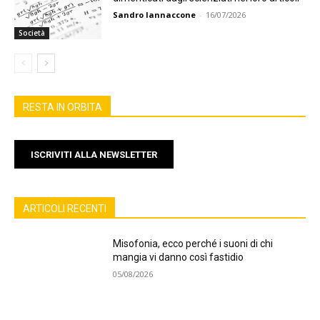
Sandro Iannaccone
-
16/07/2026
Società
RESTA IN ORBITA
ISCRIVITI ALLA NEWSLETTER
ARTICOLI RECENTI
Misofonia, ecco perché i suoni di chi
mangia vi danno così fastidio
05/08/2026