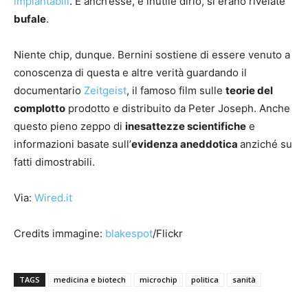
impiantabili
. E anch’esse, è inutile dirlo, si erano rivelate
bufale
.
Niente chip, dunque. Bernini sostiene di essere venuto a
conoscenza di questa e altre verità guardando il
documentario
Zeitgeist
, il famoso film sulle
teorie del
complotto
prodotto e distribuito da Peter Joseph. Anche
questo pieno zeppo di
inesattezze scientifiche
e
informazioni basate sull’
evidenza aneddotica
anziché su
fatti dimostrabili.
Via:
Wired.it
Credits immagine:
blakespot
/Flickr
TAGS
medicina e biotech
microchip
politica
sanità