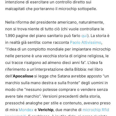
intenzione di esercitare un controllo diretto sui
malcapitati che porteranno il microchip sottopelle.
Nella riforma del presidente americano, naturalmente,
non si trova niente di tutto ciò (chi vuole controllare le
1.990 pagine del piano sanitario può farlo
qui
). La storia è
in realtà già sentita: come racconta
Paolo Attivissimo
,
“l’idea di un complotto mondiale per impiantare microchip
nelle persone è una vecchia storia di origine religiosa, le
cui tracce risalgono ad almeno dieci anni fa”. L’idea fa
riferimento a un’interpretazione della Bibbia: nel libro
dell’
Apocalisse
si legge che Satana avrebbe apposto “un
marchio sulla mano destra e sulla fronte” degli uomini in
modo che “nessuno potesse comprare o vendere senza
avere tale marchio”. Versioni precedenti della storia,
pressoché analoghe per stile e contenuto, avevano preso
di mira
Mondex
e
Verichip
, due marche di
microchip Rfid