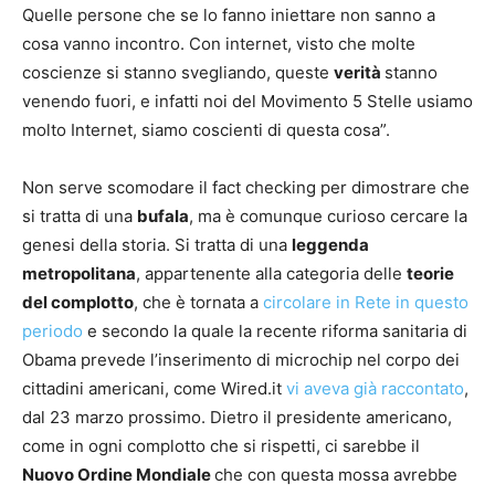
Quelle persone che se lo fanno iniettare non sanno a
cosa vanno incontro. Con internet, visto che molte
coscienze si stanno svegliando, queste
verità
stanno
venendo fuori, e infatti noi del Movimento 5 Stelle usiamo
molto Internet, siamo coscienti di questa cosa”.
Non serve scomodare il fact checking per dimostrare che
si tratta di una
bufala
, ma è comunque curioso cercare la
genesi della storia. Si tratta di una
leggenda
metropolitana
, appartenente alla categoria delle
teorie
del complotto
, che è tornata a
circolare in Rete in questo
periodo
e secondo la quale la recente riforma sanitaria di
Obama prevede l’inserimento di microchip nel corpo dei
cittadini americani, come Wired.it
vi aveva già raccontato
,
dal 23 marzo prossimo. Dietro il presidente americano,
come in ogni complotto che si rispetti, ci sarebbe il
Nuovo Ordine Mondiale
che con questa mossa avrebbe