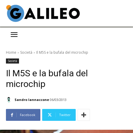
Home
Società
Il M5S e la bufala del microchip
Società
Il M5S e la bufala del
microchip
Sandro Iannaccone
06/03/2013
Facebook
Twitter