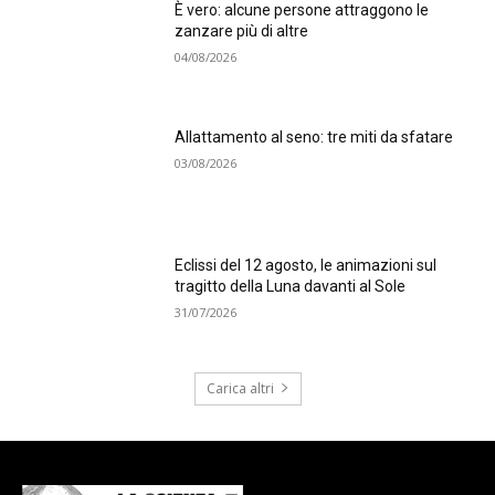
È vero: alcune persone attraggono le
zanzare più di altre
04/08/2026
Allattamento al seno: tre miti da sfatare
03/08/2026
Eclissi del 12 agosto, le animazioni sul
tragitto della Luna davanti al Sole
31/07/2026
Carica altri