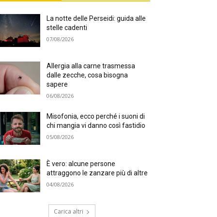
La notte delle Perseidi: guida alle
stelle cadenti
07/08/2026
Allergia alla carne trasmessa
dalle zecche, cosa bisogna
sapere
06/08/2026
Misofonia, ecco perché i suoni di
chi mangia vi danno così fastidio
05/08/2026
È vero: alcune persone
attraggono le zanzare più di altre
04/08/2026
Carica altri