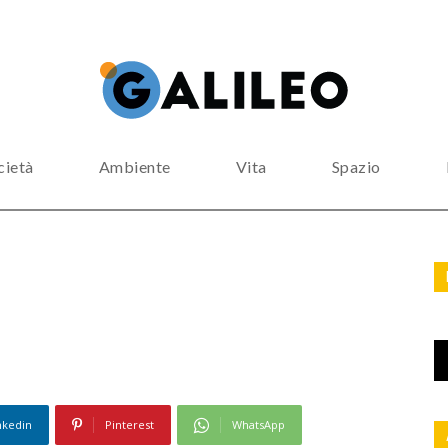
cietà
Ambiente
Vita
Spazio
nkedin
Pinterest
WhatsApp