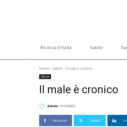
Ricerca d’Italia
Salute
So
Home
Salute
Il male è cronico
Salute
Il male è cronico
Admin
13/10/2005
Facebook
Twitter
Li