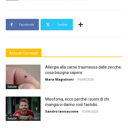
Facebook
Twitter
Articoli Correlati
Allergia alla carne trasmessa dalle zecche,
cosa bisogna sapere
Mara Magistroni
-
06/08/2026
Salute
Misofonia, ecco perché i suoni di chi
mangia vi danno così fastidio
Sandro Iannaccone
-
05/08/2026
Salute