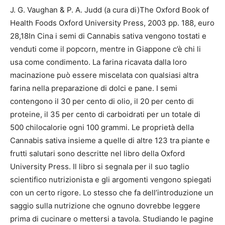
J. G. Vaughan & P. A. Judd (a cura di)The Oxford Book of
Health Foods Oxford University Press, 2003 pp. 188, euro
28,18In Cina i semi di Cannabis sativa vengono tostati e
venduti come il popcorn, mentre in Giappone c’è chi li
usa come condimento. La farina ricavata dalla loro
macinazione può essere miscelata con qualsiasi altra
farina nella preparazione di dolci e pane. I semi
contengono il 30 per cento di olio, il 20 per cento di
proteine, il 35 per cento di carboidrati per un totale di
500 chilocalorie ogni 100 grammi. Le proprietà della
Cannabis sativa insieme a quelle di altre 123 tra piante e
frutti salutari sono descritte nel libro della Oxford
University Press. Il libro si segnala per il suo taglio
scientifico nutrizionista e gli argomenti vengono spiegati
con un certo rigore. Lo stesso che fa dell’introduzione un
saggio sulla nutrizione che ognuno dovrebbe leggere
prima di cucinare o mettersi a tavola. Studiando le pagine