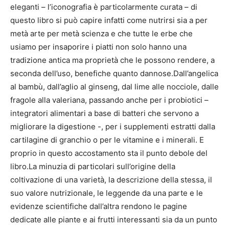
eleganti – l’iconografia è particolarmente curata – di
questo libro si può capire infatti come nutrirsi sia a per
metà arte per metà scienza e che tutte le erbe che
usiamo per insaporire i piatti non solo hanno una
tradizione antica ma proprietà che le possono rendere, a
seconda dell’uso, benefiche quanto dannose.Dall’angelica
al bambù, dall’aglio al ginseng, dal lime alle nocciole, dalle
fragole alla valeriana, passando anche per i probiotici –
integratori alimentari a base di batteri che servono a
migliorare la digestione -, per i supplementi estratti dalla
cartilagine di granchio o per le vitamine e i minerali. E
proprio in questo accostamento sta il punto debole del
libro.La minuzia di particolari sull’origine della
coltivazione di una varietà, la descrizione della stessa, il
suo valore nutrizionale, le leggende da una parte e le
evidenze scientifiche dall’altra rendono le pagine
dedicate alle piante e ai frutti interessanti sia da un punto