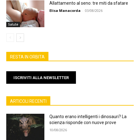
Allattamento al seno: tre miti da sfatare
Elisa Manacorda
-
03/08/2026
Salute
RESTA IN ORBITA
ISCRIVITI ALLA NEWSLETTER
ARTICOLI RECENTI
Quanto erano intelligenti i dinosauri? La
scienza risponde con nuove prove
10/08/2026