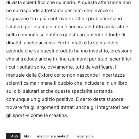
di vista scientifico che culinario. A questa attenzione non
ne corrisponde altrettanta per temi che invece si
segnalano tra i più controversi. Che i probiotici siano
salutari, per esempio, non è ancora del tutto acclarato e
nella comunità scientifica questo argomento e fonte di
dibattiti anche accessi. Forte infatti è la spinta delle
aziende che su questi prodotti hanno investito, pressione
che si traduce anche in finanziamenti per studi scientifici
i cui risultati sono, ovviamente, tutti da verificare. Il
manuale della Oxford certo non nasconde l’incertezza
scientifica ma rimane il dubbio che includere in un libro
sui cibi salutari anche queste specialità sottenda
comunque un giudizio positivo. E certo desta stupore
trovare fra gli argomenti trattati anche gli integratori per
gli sportivi come la creatina.
TAGS
libri
medicina e biotech
recensioni