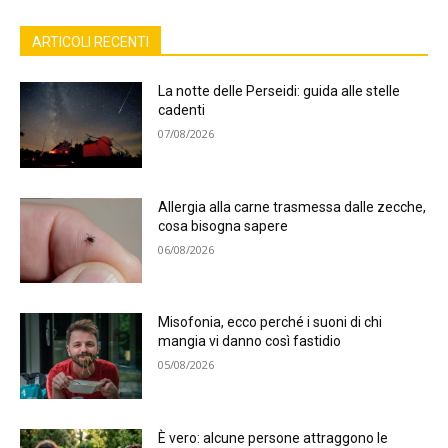
ARTICOLI RECENTI
La notte delle Perseidi: guida alle stelle
cadenti
07/08/2026
Allergia alla carne trasmessa dalle zecche,
cosa bisogna sapere
06/08/2026
Misofonia, ecco perché i suoni di chi
mangia vi danno così fastidio
05/08/2026
È vero: alcune persone attraggono le