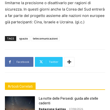
limitarne la precisione o disattivarlo per ragioni di
sicurezza. In questi giorni anche la Corea del Sud entrerà
a far parte del progetto assieme alle nazioni non europee
già partecipanti: Cina, Israele e Ucraina. (gi.c.)
TAGS
spazio
telecomunicazioni
Facebook
Twitter
Articoli Correlati
La notte delle Perseidi: guida alle stelle
cadenti
Redazione Galileo
-
07/08/2026