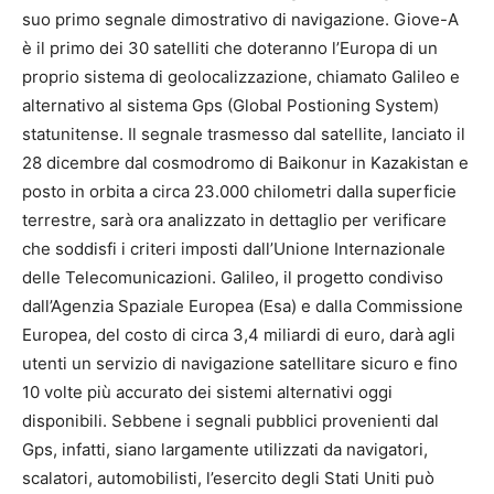
suo primo segnale dimostrativo di navigazione. Giove-A
è il primo dei 30 satelliti che doteranno l’Europa di un
proprio sistema di geolocalizzazione, chiamato Galileo e
alternativo al sistema Gps (Global Postioning System)
statunitense. Il segnale trasmesso dal satellite, lanciato il
28 dicembre dal cosmodromo di Baikonur in Kazakistan e
posto in orbita a circa 23.000 chilometri dalla superficie
terrestre, sarà ora analizzato in dettaglio per verificare
che soddisfi i criteri imposti dall’Unione Internazionale
delle Telecomunicazioni. Galileo, il progetto condiviso
dall’Agenzia Spaziale Europea (Esa) e dalla Commissione
Europea, del costo di circa 3,4 miliardi di euro, darà agli
utenti un servizio di navigazione satellitare sicuro e fino
10 volte più accurato dei sistemi alternativi oggi
disponibili. Sebbene i segnali pubblici provenienti dal
Gps, infatti, siano largamente utilizzati da navigatori,
scalatori, automobilisti, l’esercito degli Stati Uniti può