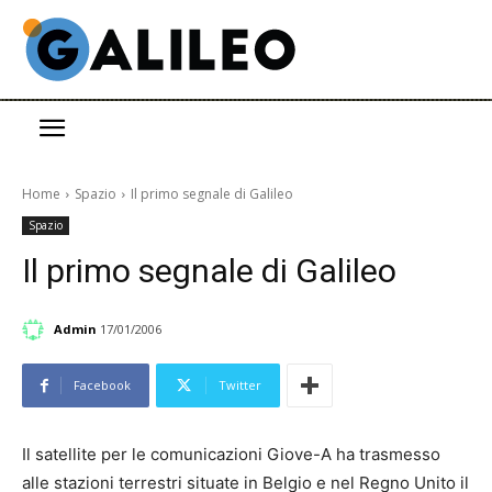
Home
Spazio
Il primo segnale di Galileo
Spazio
Il primo segnale di Galileo
Admin
17/01/2006
Facebook
Twitter
Il satellite per le comunicazioni Giove-A ha trasmesso
alle stazioni terrestri situate in Belgio e nel Regno Unito il