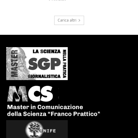
Carica altri