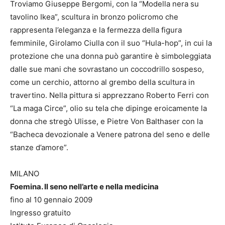
Troviamo Giuseppe Bergomi, con la “Modella nera su
tavolino Ikea”, scultura in bronzo policromo che
rappresenta l’eleganza e la fermezza della figura
femminile, Girolamo Ciulla con il suo “Hula-hop”, in cui la
protezione che una donna può garantire è simboleggiata
dalle sue mani che sovrastano un coccodrillo sospeso,
come un cerchio, attorno al grembo della scultura in
travertino. Nella pittura si apprezzano Roberto Ferri con
“La maga Circe”, olio su tela che dipinge eroicamente la
donna che stregò Ulisse, e Pietre Von Balthaser con la
“Bacheca devozionale a Venere patrona del seno e delle
stanze d’amore”.
MILANO
Foemina. Il seno nell’arte e nella medicina
fino al 10 gennaio 2009
Ingresso gratuito