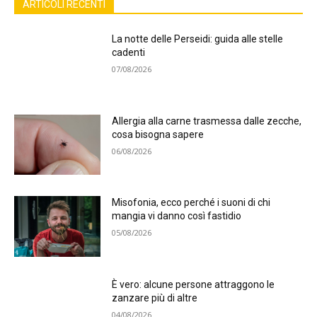
ARTICOLI RECENTI
La notte delle Perseidi: guida alle stelle
cadenti
07/08/2026
Allergia alla carne trasmessa dalle zecche,
cosa bisogna sapere
06/08/2026
Misofonia, ecco perché i suoni di chi
mangia vi danno così fastidio
05/08/2026
È vero: alcune persone attraggono le
zanzare più di altre
04/08/2026