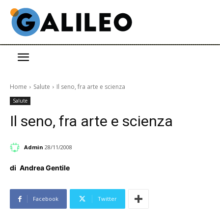
Home
Salute
Il seno, fra arte e scienza
Salute
Il seno, fra arte e scienza
Admin
28/11/2008
di
Andrea Gentile
Facebook
Twitter