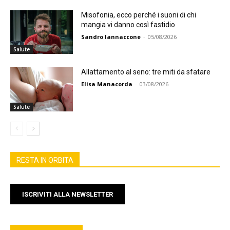
Misofonia, ecco perché i suoni di chi
mangia vi danno così fastidio
Sandro Iannaccone
-
05/08/2026
Salute
Allattamento al seno: tre miti da sfatare
Elisa Manacorda
-
03/08/2026
Salute
RESTA IN ORBITA
ISCRIVITI ALLA NEWSLETTER