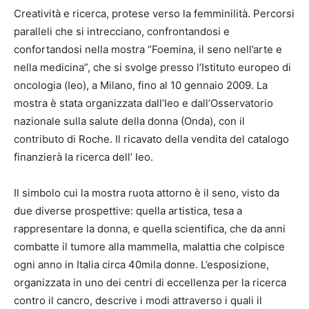
Creatività e ricerca, protese verso la femminilità. Percorsi
paralleli che si intrecciano, confrontandosi e
confortandosi nella mostra “Foemina, il seno nell’arte e
nella medicina”, che si svolge presso l’Istituto europeo di
oncologia (Ieo), a Milano, fino al 10 gennaio 2009. La
mostra è stata organizzata dall’Ieo e dall’Osservatorio
nazionale sulla salute della donna (Onda), con il
contributo di Roche. Il ricavato della vendita del catalogo
finanzierà la ricerca dell’ Ieo.
Il simbolo cui la mostra ruota attorno è il seno, visto da
due diverse prospettive: quella artistica, tesa a
rappresentare la donna, e quella scientifica, che da anni
combatte il tumore alla mammella, malattia che colpisce
ogni anno in Italia circa 40mila donne. L’esposizione,
organizzata in uno dei centri di eccellenza per la ricerca
contro il cancro, descrive i modi attraverso i quali il