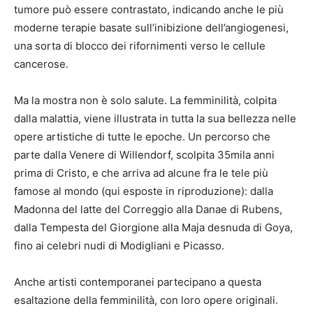
tumore può essere contrastato, indicando anche le più
moderne terapie basate sull’inibizione dell’angiogenesi,
una sorta di blocco dei rifornimenti verso le cellule
cancerose.
Ma la mostra non è solo salute. La femminilità, colpita
dalla malattia, viene illustrata in tutta la sua bellezza nelle
opere artistiche di tutte le epoche. Un percorso che
parte dalla Venere di Willendorf, scolpita 35mila anni
prima di Cristo, e che arriva ad alcune fra le tele più
famose al mondo (qui esposte in riproduzione): dalla
Madonna del latte del Correggio alla Danae di Rubens,
dalla Tempesta del Giorgione alla Maja desnuda di Goya,
fino ai celebri nudi di Modigliani e Picasso.
Anche artisti contemporanei partecipano a questa
esaltazione della femminilità, con loro opere originali.