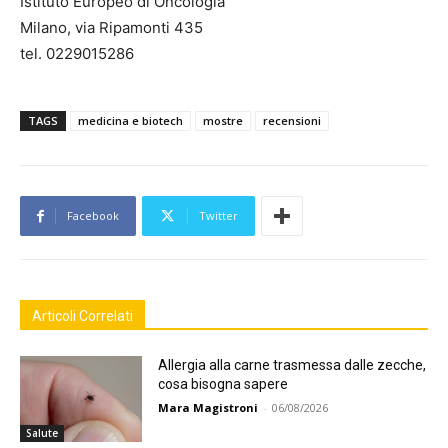
Istituto Europeo di Oncologia
Milano, via Ripamonti 435
tel. 0229015286
TAGS
medicina e biotech
mostre
recensioni
Facebook
Twitter
Articoli Correlati
Allergia alla carne trasmessa dalle zecche,
cosa bisogna sapere
Mara Magistroni
-
06/08/2026
Salute