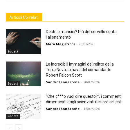
Articoli Correlati
Destri o mancini? Più del cervello conta
l’allenamento
Mara Magistroni
-
23/07/2026
Società
Le incredibili immagini del relitto della
Terra Nova, la nave del comandante
Robert Falcon Scott
Sandro Iannaccone
-
20/07/2026
Società
“Che c***o vuol dire questo?”, i commenti
dimenticati dagli scienziati nei loro articoli
Sandro Iannaccone
-
16/07/2026
Società