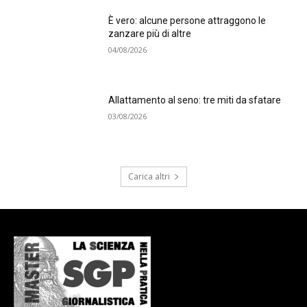
È vero: alcune persone attraggono le
zanzare più di altre
04/08/2026
Allattamento al seno: tre miti da sfatare
03/08/2026
Carica altri