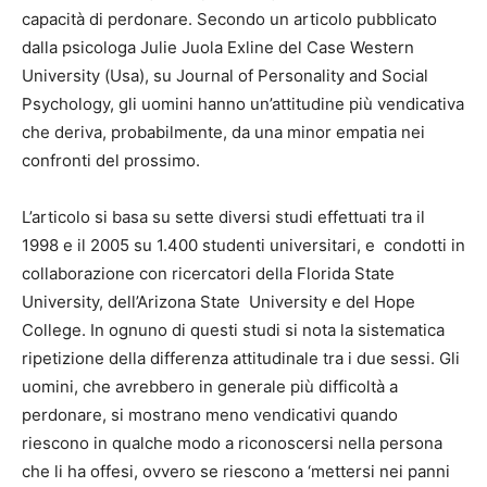
capacità di perdonare. Secondo un articolo pubblicato
dalla psicologa Julie Juola Exline del Case Western
University (Usa), su Journal of Personality and Social
Psychology, gli uomini hanno un’attitudine più vendicativa
che deriva, probabilmente, da una minor empatia nei
confronti del prossimo.
L’articolo si basa su sette diversi studi effettuati tra il
1998 e il 2005 su 1.400 studenti universitari, e condotti in
collaborazione con ricercatori della Florida State
University, dell’Arizona State University e del Hope
College. In ognuno di questi studi si nota la sistematica
ripetizione della differenza attitudinale tra i due sessi. Gli
uomini, che avrebbero in generale più difficoltà a
perdonare, si mostrano meno vendicativi quando
riescono in qualche modo a riconoscersi nella persona
che li ha offesi, ovvero se riescono a ‘mettersi nei panni