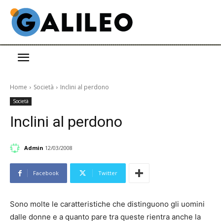
Home
Società
Inclini al perdono
Società
Inclini al perdono
Admin
12/03/2008
Facebook
Twitter
Sono molte le caratteristiche che distinguono gli uomini
dalle donne e a quanto pare tra queste rientra anche la