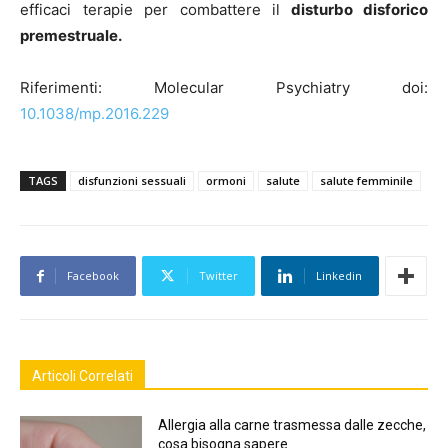
efficaci terapie per combattere il
disturbo disforico
premestruale.
Riferimenti: Molecular Psychiatry doi:
10.1038/mp.2016.229
TAGS
disfunzioni sessuali
ormoni
salute
salute femminile
Facebook
Twitter
Linkedin
Articoli Correlati
Allergia alla carne trasmessa dalle zecche,
cosa bisogna sapere