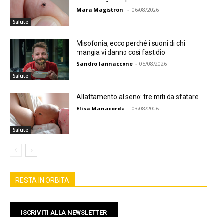
Mara Magistroni
-
06/08/2026
Salute
Misofonia, ecco perché i suoni di chi
mangia vi danno così fastidio
Sandro Iannaccone
-
05/08/2026
Salute
Allattamento al seno: tre miti da sfatare
Elisa Manacorda
-
03/08/2026
Salute
RESTA IN ORBITA
ISCRIVITI ALLA NEWSLETTER