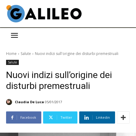
Home
Salute
Nuovi indizi sull'origine dei disturbi premestruali
Salute
Nuovi indizi sull’origine dei
disturbi premestruali
Claudia De Luca
05/01/2017
Facebook
Twitter
Linkedin