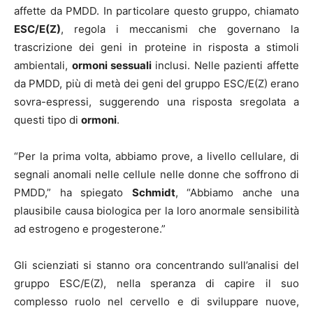
affette da PMDD. In particolare questo gruppo, chiamato
ESC/E(Z)
, regola i meccanismi che governano la
trascrizione dei geni in proteine in risposta a stimoli
ambientali,
ormoni sessuali
inclusi. Nelle pazienti affette
da PMDD, più di metà dei geni del gruppo ESC/E(Z) erano
sovra-espressi, suggerendo una risposta sregolata a
questi tipo di
ormoni
.
“Per la prima volta, abbiamo prove, a livello cellulare, di
segnali anomali nelle cellule nelle donne che soffrono di
PMDD,” ha spiegato
Schmidt
, “Abbiamo anche una
plausibile causa biologica per la loro anormale sensibilità
ad estrogeno e progesterone.”
Gli scienziati si stanno ora concentrando sull’analisi del
gruppo ESC/E(Z), nella speranza di capire il suo
complesso ruolo nel cervello e di sviluppare nuove,