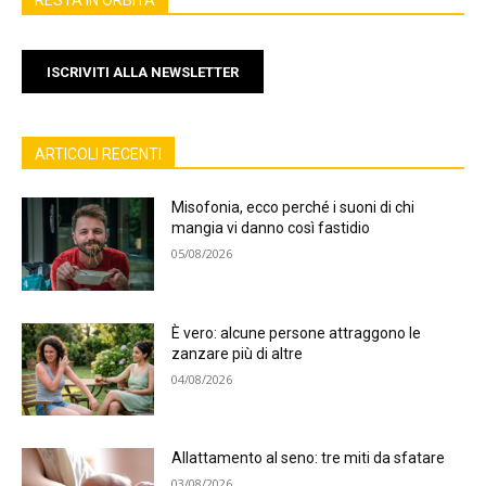
RESTA IN ORBITA
ISCRIVITI ALLA NEWSLETTER
ARTICOLI RECENTI
Misofonia, ecco perché i suoni di chi
mangia vi danno così fastidio
05/08/2026
È vero: alcune persone attraggono le
zanzare più di altre
04/08/2026
Allattamento al seno: tre miti da sfatare
03/08/2026