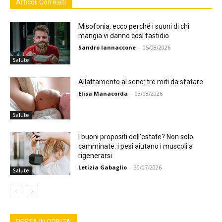
Articoli Correlati
Misofonia, ecco perché i suoni di chi
mangia vi danno così fastidio
Sandro Iannaccone
-
05/08/2026
Salute
Allattamento al seno: tre miti da sfatare
Elisa Manacorda
-
03/08/2026
Salute
I buoni propositi dell’estate? Non solo
camminate: i pesi aiutano i muscoli a
rigenerarsi
Letizia Gabaglio
-
30/07/2026
Salute