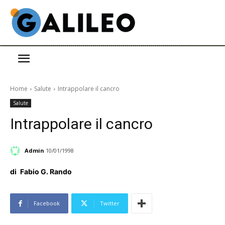
Home
Salute
Intrappolare il cancro
Salute
Intrappolare il cancro
Admin
10/01/1998
di
Fabio G. Rando
Facebook
Twitter