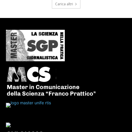
Carica altri