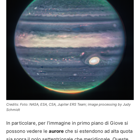
Credits: Foto: NASA, ESA, CSA, Jupiter ERS Team; image processing by Judy
Schmidt
In particolare, per l’immagine in primo piano di Giove si
possono vedere le
aurore
che si estendono ad alta quota
sia sopra il polo settentrionale che meridionale. Queste