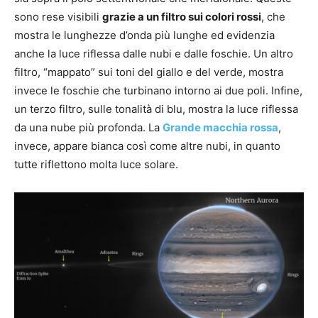
sono rese visibili
grazie a un filtro sui colori rossi
, che
mostra le lunghezze d’onda più lunghe ed evidenzia
anche la luce riflessa dalle nubi e dalle foschie. Un altro
filtro, “mappato” sui toni del giallo e del verde, mostra
invece le foschie che turbinano intorno ai due poli. Infine,
un terzo filtro, sulle tonalità di blu, mostra la luce riflessa
da una nube più profonda. La
Grande macchia rossa
,
invece, appare bianca così come altre nubi, in quanto
tutte riflettono molta luce solare.