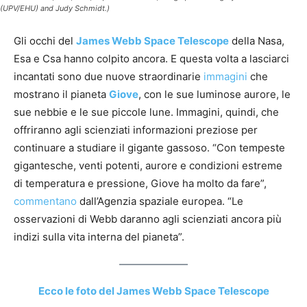
(UPV/EHU) and Judy Schmidt.)
Gli occhi del
James Webb Space Telescope
della Nasa,
Esa e Csa hanno colpito ancora. E questa volta a lasciarci
incantati sono due nuove straordinarie
immagini
che
mostrano il pianeta
Giove
, con le sue luminose aurore, le
sue nebbie e le sue piccole lune. Immagini, quindi, che
offriranno agli scienziati informazioni preziose per
continuare a studiare il gigante gassoso. “Con tempeste
gigantesche, venti potenti, aurore e condizioni estreme
di temperatura e pressione, Giove ha molto da fare”,
commentano
dall’Agenzia spaziale europea. “Le
osservazioni di Webb daranno agli scienziati ancora più
indizi sulla vita interna del pianeta”.
Ecco le foto del James Webb Space Telescope