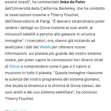
essere onesti”, ha commentato
Imke de Pater
dell’Università della California, Berkeley, che ha condotto
le osservazioni insieme a Thierry Fouchet,
dell’Osservatorio di Parigi. “È davvero straordinario poter
vedere i dettagli su Giove insieme ai suoi anelli, ai
minuscoli satelliti e persino alle galassie in un’unica
immagine”. I ricercatori, ora, stanno già iniziando ad
analizzare i dati del
Webb
per ottenere nuove
informazioni sul pianeta più grande del nostro sistema
solare, per poter capire le connessioni tra i diversi strati
di
Giove
e comprendere come il gas e il calore si
muovono in tutto il pianeta. “Questa immagine riassume
la scienza del nostro programma del sistema gioviano,
che studia la dinamica e la chimica di Giove stesso, dei
suoi anelli e del suo sistema satellitare”, ha concluso
Thierry Fouchet.