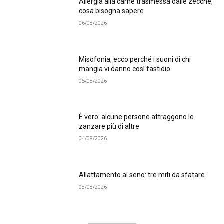
Allergia alla carne trasmessa dalle zecche,
cosa bisogna sapere
06/08/2026
Misofonia, ecco perché i suoni di chi
mangia vi danno così fastidio
05/08/2026
È vero: alcune persone attraggono le
zanzare più di altre
04/08/2026
Allattamento al seno: tre miti da sfatare
03/08/2026