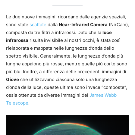
Le due nuove immagini, ricordano dalle agenzie spaziali,
sono state
scattate
dalla
Near-Infrared Camera
(NirCam),
composta da tre filtri a infrarossi. Dato che la
luce
infrarossa
risulta invisibile ai nostri occhi, è stata così
rielaborata e mappata nelle lunghezze d’onda dello
spettro visibile. Generalmente, le lunghezze d’onda più
lunghe appaiono più rosse, mentre quelle più corte sono
più blu. Inoltre, a differenza delle precedenti immagini di
Giove
che utilizzavano ciascuna solo una lunghezza
d’onda della luce, queste ultime sono invece “composte”,
ossia ottenute da diverse immagini del
James Webb
Telescope
.