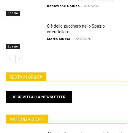
Redazione Galileo
-
20/07/2026
Spazio
C’è dello zucchero nello Spazio
interstellare
Marta Musso
-
15/07/2026
Spazio
RESTA IN ORBITA
ISCRIVITI ALLA NEWSLETTER
ARTICOLI RECENTI