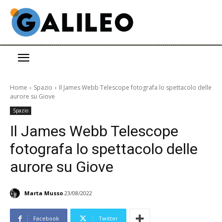
Home
Spazio
Il James Webb Telescope fotografa lo spettacolo delle
aurore su Giove
Spazio
Il James Webb Telescope
fotografa lo spettacolo delle
aurore su Giove
Marta Musso
23/08/2022
Facebook
Twitter