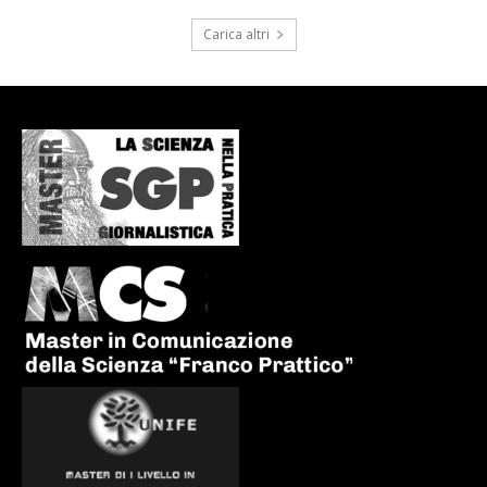
Carica altri