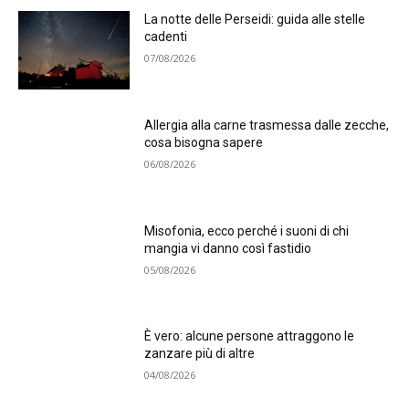
La notte delle Perseidi: guida alle stelle
cadenti
07/08/2026
Allergia alla carne trasmessa dalle zecche,
cosa bisogna sapere
06/08/2026
Misofonia, ecco perché i suoni di chi
mangia vi danno così fastidio
05/08/2026
È vero: alcune persone attraggono le
zanzare più di altre
04/08/2026