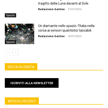
tragitto della Luna davanti al Sole
Redazione Galileo
-
31/07/2026
Spazio
Un diamante nello spazio: l’Italia nella
corsa ai sensori quantistici tascabili
Redazione Galileo
-
20/07/2026
Spazio
RESTA IN ORBITA
ISCRIVITI ALLA NEWSLETTER
ARTICOLI RECENTI