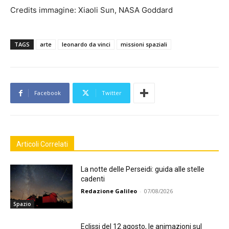
Credits immagine: Xiaoli Sun, NASA Goddard
TAGS
arte
leonardo da vinci
missioni spaziali
Facebook
Twitter
Articoli Correlati
La notte delle Perseidi: guida alle stelle
cadenti
Redazione Galileo
-
07/08/2026
Spazio
Eclissi del 12 agosto, le animazioni sul