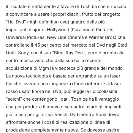
il risultato è nettamente a favore di Toshiba che è riuscita
a convincere a usare i propri dischi, frutto del progetto
“Hd-Dvd” (high definition dvd) quattro delle più
importanti major di Hollywood (Paramount Pictures,
Universal Pictures, New Line Cinema e Warner Bros) che
controllano il 45 per cento del mercato dei Dvd negli Stati
Uniti. Sony, con il suo “Blue-Ray Disk”, però è pronta alla
contromossa visto che dalla sua ha la recente
acquisizione di Mgm la videoteca più grande del mondo.
La nuova tecnologia è basata per entrambe su un laser
blu che, avendo una lunghezza d’onda inferiore al laser
rosso usato finora nei Dvd, può leggere i piccolissimi
“solchi” che contengono i dati. Toshiba ha il vantaggio
che per produrre il nuovo disco potrà usare gli impianti
già in uso per gli ormai vecchi Dvd mentre Sony dovrà
affrontare anche i costi di realizzazione di linee di
produzione completamente nuove. Se dovesse uscire