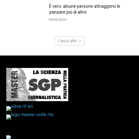
È vero: alcune persone attraggono le
zanzare più di altre
04/08/2026
Carica altri