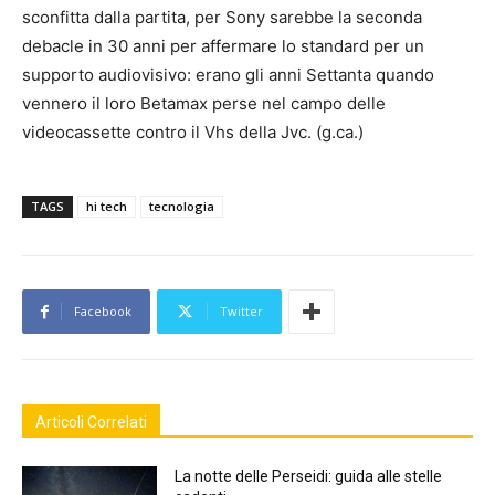
sconfitta dalla partita, per Sony sarebbe la seconda
debacle in 30 anni per affermare lo standard per un
supporto audiovisivo: erano gli anni Settanta quando
vennero il loro Betamax perse nel campo delle
videocassette contro il Vhs della Jvc. (g.ca.)
TAGS
hi tech
tecnologia
Facebook
Twitter
Articoli Correlati
La notte delle Perseidi: guida alle stelle