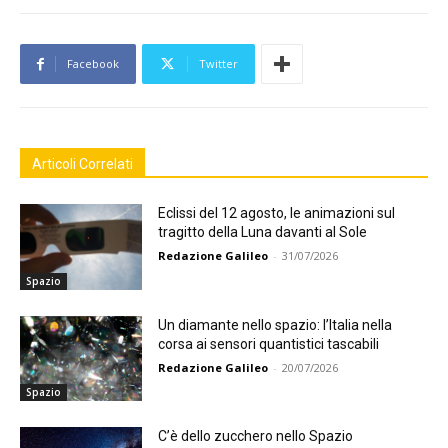
Facebook
Twitter
Articoli Correlati
Eclissi del 12 agosto, le animazioni sul
tragitto della Luna davanti al Sole
Redazione Galileo
-
31/07/2026
Spazio
Un diamante nello spazio: l’Italia nella
corsa ai sensori quantistici tascabili
Redazione Galileo
-
20/07/2026
Spazio
C’è dello zucchero nello Spazio