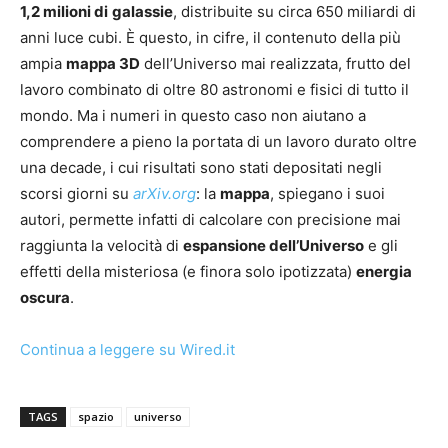
1,2 milioni di
galassie
, distribuite su circa 650 miliardi di
anni luce cubi. È questo, in cifre, il contenuto della più
ampia
mappa 3D
dell’Universo mai realizzata, frutto del
lavoro combinato di oltre 80 astronomi e fisici di tutto il
mondo. Ma i numeri in questo caso non aiutano a
comprendere a pieno la portata di un lavoro durato oltre
una decade, i cui risultati sono stati depositati negli
scorsi giorni su
arXiv.org
: la
mappa
, spiegano i suoi
autori, permette infatti di calcolare con precisione mai
raggiunta la velocità di
espansione dell’Universo
e gli
effetti della misteriosa (e finora solo ipotizzata)
energia
oscura
.
Continua a leggere su Wired.it
TAGS
spazio
universo