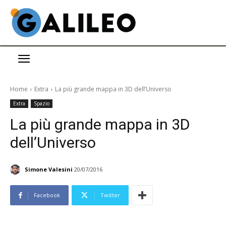
Home
Extra
La più grande mappa in 3D dell’Universo
Extra
Spazio
La più grande mappa in 3D
dell’Universo
Simone Valesini
20/07/2016
Facebook
Twitter