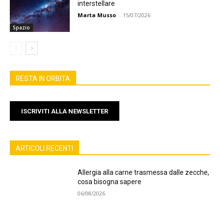
interstellare
Marta Musso
-
15/07/2026
Spazio
RESTA IN ORBITA
ISCRIVITI ALLA NEWSLETTER
ARTICOLI RECENTI
Allergia alla carne trasmessa dalle zecche,
cosa bisogna sapere
06/08/2026