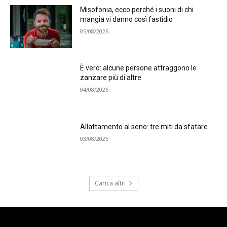
Misofonia, ecco perché i suoni di chi
mangia vi danno così fastidio
05/08/2026
È vero: alcune persone attraggono le
zanzare più di altre
04/08/2026
Allattamento al seno: tre miti da sfatare
03/08/2026
Carica altri