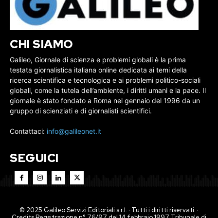
CHI SIAMO
Galileo, Giornale di scienza e problemi globali è la prima
testata giornalistica italiana online dedicata ai temi della
ricerca scientifica e tecnologica e ai problemi politico-sociali
globali, come la tutela dell’ambiente, i diritti umani e la pace. Il
giornale è stato fondato a Roma nel gennaio del 1996 da un
gruppo di scienziati e di giornalisti scientifici.
Contattaci:
info@galileonet.it
SEGUICI
© 2025 Galileo Servizi Editoriali s.r.l. · Tutti i diritti riservati. ·
Credits Regsitrazione n° 76/97 del 14 febbraio 1997 Tribunale di