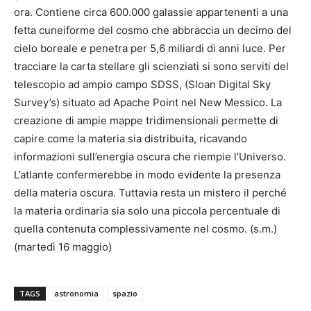
ora. Contiene circa 600.000 galassie appartenenti a una
fetta cuneiforme del cosmo che abbraccia un decimo del
cielo boreale e penetra per 5,6 miliardi di anni luce. Per
tracciare la carta stellare gli scienziati si sono serviti del
telescopio ad ampio campo SDSS, (Sloan Digital Sky
Survey’s) situato ad Apache Point nel New Messico. La
creazione di ampie mappe tridimensionali permette di
capire come la materia sia distribuita, ricavando
informazioni sull’energia oscura che riempie l’Universo.
L’atlante confermerebbe in modo evidente la presenza
della materia oscura. Tuttavia resta un mistero il perché
la materia ordinaria sia solo una piccola percentuale di
quella contenuta complessivamente nel cosmo. (s.m.)
(martedì 16 maggio)
TAGS
astronomia
spazio