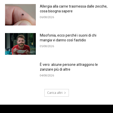
Allergia alla carne trasmessa dalle zecche,
cosa bisogna sapere
06/08/2026
Misofonia, ecco perché i suoni di chi
mangia vi danno così fastidio
05/08/2026
È vero: alcune persone attraggono le
zanzare più di altre
04/08/2026
Carica altri