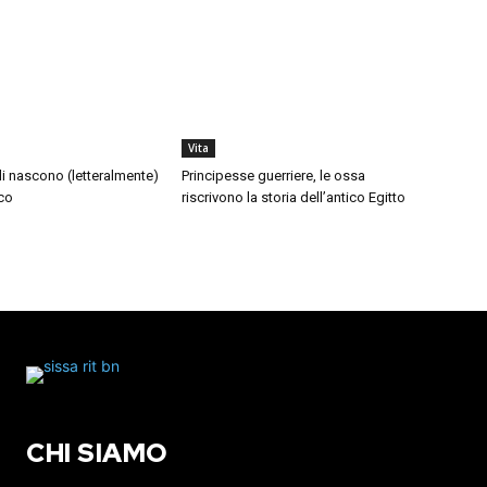
Vita
di nascono (letteralmente)
Principesse guerriere, le ossa
co
riscrivono la storia dell’antico Egitto
CHI SIAMO