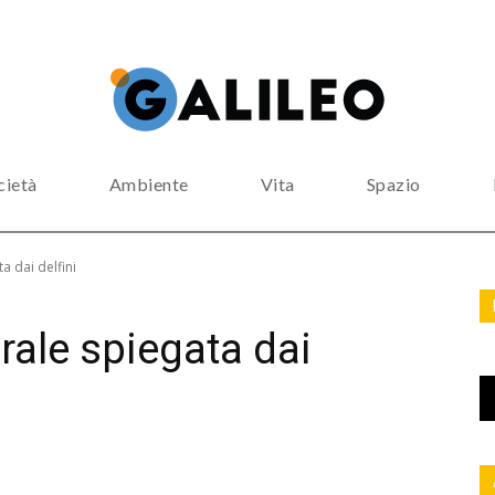
cietà
Ambiente
Vita
Spazio
a dai delfini
brale spiegata dai