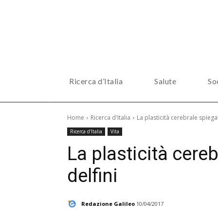
Ricerca d’Italia
Salute
So
Home
Ricerca d'Italia
La plasticità cerebrale spiegat
Ricerca d'Italia
Vita
La plasticità cere
delfini
Redazione Galileo
10/04/2017