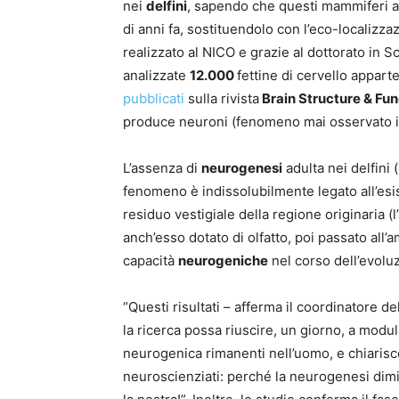
nei
delfini
, sapendo che questi mammiferi ac
di anni fa, sostituendolo con l’eco-localizza
realizzato al NICO e grazie al dottorato in S
analizzate
12.000
fettine di cervello appart
pubblicati
sulla rivista
Brain Structure & Fun
produce neuroni (fenomeno mai osservato in
L’assenza di
neurogenesi
adulta nei delfini 
fenomeno è indissolubilmente legato all’esi
residuo vestigiale della regione originaria (
anch’esso dotato di olfatto, poi passato all
capacità
neurogeniche
nel corso dell’evolu
“Questi risultati – afferma il coordinatore 
la ricerca possa riuscire, un giorno, a modula
neurogenica rimanenti nell’uomo, e chiarisc
neuroscienziati: perché la neurogenesi dim