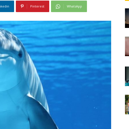
nkedin
Pinterest
WhatsApp