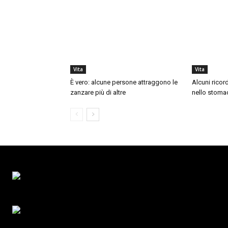
Vita
Vita
È vero: alcune persone attraggono le
Alcuni ricor
zanzare più di altre
nello stoma