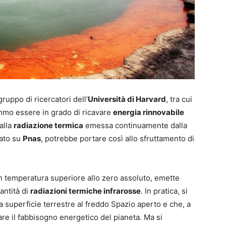
ruppo di ricercatori dell’
Università di Harvard
, tra cui
emmo essere in grado di ricavare
energia rinnovabile
alla
radiazione termica
emessa continuamente dalla
cato su
Pnas
, potrebbe portare così allo sfruttamento di
 con temperatura superiore allo zero assoluto, emette
antità di
radiazioni termiche infrarosse
. In pratica, si
lda superficie terrestre al freddo Spazio aperto e che, a
re il fabbisogno energetico del pianeta. Ma si