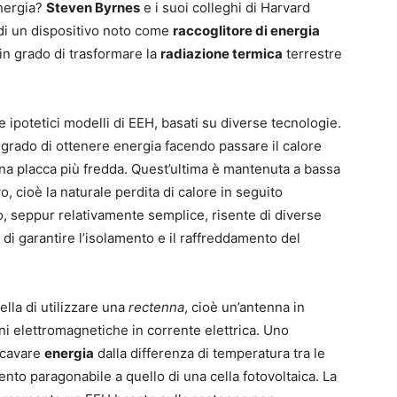
energia?
Steven Byrnes
e i suoi colleghi di Harvard
di un dispositivo noto come
raccoglitore di energia
in grado di trasformare la
radiazione termica
terrestre
 ipotetici modelli di EEH, basati su diverse tecnologie.
 grado di ottenere energia facendo passare il calore
una placca più fredda. Quest’ultima è mantenuta a bassa
, cioè la naturale perdita di calore in seguito
o, seppur relativamente semplice, risente di diverse
tà di garantire l’isolamento e il raffreddamento del
lla di utilizzare una
rectenna
, cioè un’antenna in
ni elettromagnetiche in corrente elettrica. Uno
icavare
energia
dalla differenza di temperatura tra le
to paragonabile a quello di una cella fotovoltaica. La