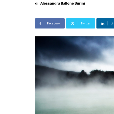
di
Alessandra Ballone Burini
Facebook
Twitter
Li