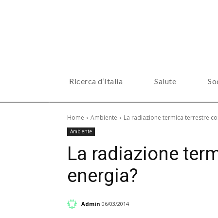
Ricerca d’Italia
Salute
So
Home
Ambiente
La radiazione termica terrestre c
Ambiente
La radiazione ter
energia?
Admin
06/03/2014