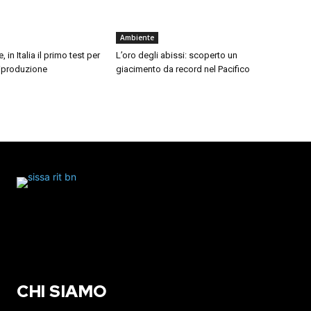
Ambiente
, in Italia il primo test per
L’oro degli abissi: scoperto un
 riproduzione
giacimento da record nel Pacifico
CHI SIAMO