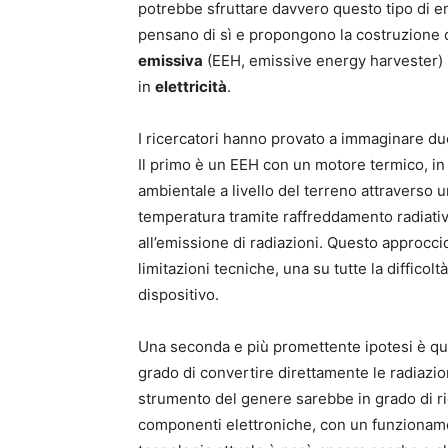
potrebbe sfruttare davvero questo tipo di 
pensano di sì e propongono la costruzione 
emissiva
(EEH, emissive energy harvester) 
in
elettricità
.
I ricercatori hanno provato a immaginare due
Il primo è un EEH con un motore termico, in
ambientale a livello del terreno attraverso 
temperatura tramite raffreddamento radiativo
all’emissione di radiazioni. Questo approcci
limitazioni tecniche, una su tutte la difficol
dispositivo.
Una seconda e più promettente ipotesi è que
grado di convertire direttamente le radiazio
strumento del genere sarebbe in grado di r
componenti elettroniche, con un funzionamen