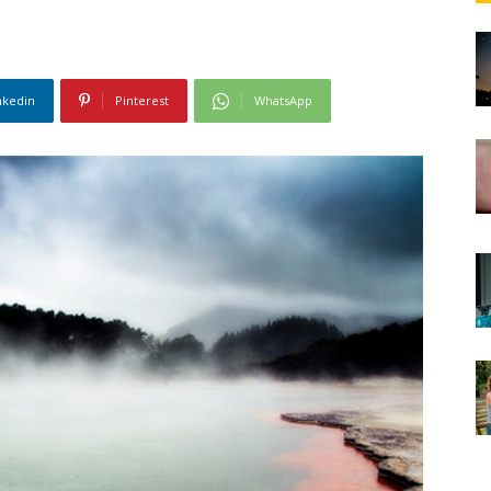
nkedin
Pinterest
WhatsApp