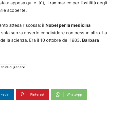
ata appesa qui e là”), il rammarico per l’ostilità degli
arie scoperte.
anto attesa riscossa: il
Nobel per la medicina
 sola senza doverlo condividere con nessun altro. La
della scienza. Era il 10 ottobre del 1983.
Barbara
studi di genere
nkedin
Pinterest
WhatsApp