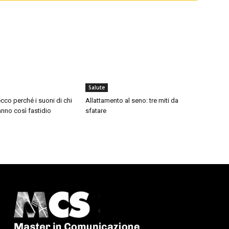
Salute
cco perché i suoni di chi
Allattamento al seno: tre miti da
nno così fastidio
sfatare