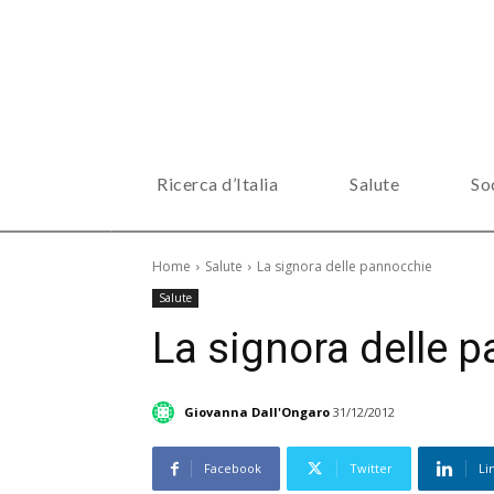
Ricerca d’Italia
Salute
So
Home
Salute
La signora delle pannocchie
Salute
La signora delle 
Giovanna Dall'Ongaro
31/12/2012
Facebook
Twitter
Li