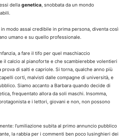
ressi della
genetica
, snobbata da un mondo
bili.
a in modo assai credibile in prima persona, diventa così
piano umano e su quello professionale.
nfanzia, a fare il tifo per quel maschiaccio
 il calcio al pianoforte e che scambierebbe volentieri
prova di salti e capriole. Si torna, qualche anno più
 capelli corti, malvisti dalle compagne di università, e
 pubblico. Siamo accanto a Barbara quando decide di
tica, frequentato allora da soli maschi. Insomma,
rotagonista e i lettori, giovani e non, non possono
mente: l’umiliazione subita al primo annuncio pubblico
nte, la rabbia per i commenti ben poco lusinghieri dei