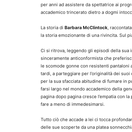
per anni ad assistere da spettatrice ai prog
accademico trincerato dietro a dogmi intocca
La storia di
Barbara McClintock
, raccontat
la storia emozionante di una rivincita. Sul 
Ci si ritrova, leggendo gli episodi della sua i
sinceramente anticonformista che preferisce
le scomode gonne con resistenti pantaloni a 
tardi, a parteggiare per l’originalità dei suoi
per la sua sfacciata abitudine di fumare in
farsi largo nel mondo accademico della gene
pagina dopo pagina cresce l’empatia con la p
fare a meno di immedesimarsi.
Tutto ciò che accade a lei ci tocca profonda
delle sue scoperte da una platea sonnecchia