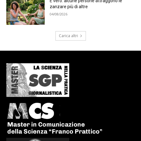
È vero: alcune persone attraggono le
zanzare più di altre
04/08/2026
Carica altri