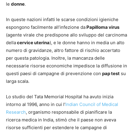
le
donne
.
In queste nazioni infatti le scarse condizioni igieniche
espongono facilmente all’infezione da
Papilloma virus
(agente virale che predispone allo sviluppo del carcinoma
della
cervice uterina
), e le donne hanno in media un alto
numero di gravidanze, altro fattore di rischio accertato
per questa patologia. Inoltre, la mancanza delle
necessarie risorse economiche impedisce la diffusione in
questi paesi di campagne di prevenzione con
pap test
su
larga scala.
Lo studio del Tata Memorial Hospital ha avuto inizia
intorno al 1996, anno in cui l’
Indian Council of Medical
Research
, organismo responsabile di pianificare la
ricerca medica in India, stimò che il paese non aveva
risorse sufficienti per estendere le campagne di