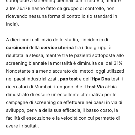
sottoposte a screening biennali con il test Via, mentre
altre 76.178 hanno fatto da gruppo di controllo, non
ricevendo nessuna forma di controllo (lo standard in
India).
A dieci anni dall’inizio dello studio, l’incidenza di
carcinomi
della
cervice uterina
tra i due gruppi è
risultata la stessa, mentre tra le pazienti sottoposte allo
screening biennale la mortalità è diminuita del del 31%.
Nonostante sia meno accurato dei metodi oggi utilizzati
nei paesi industrializzati,
pap test
e dell’
Hpv Dna
test, i
ricercatori di Mumbai ritengono che il
test Via
abbia
dimostrato di essere un’eccellente alternativa per le
campagne di screening da effettuare nei paesi in via di
sviluppo, per via della sua efficacia, il basso costo, la
facilità di esecuzione e la velocità con cui permette di
avere i risultati.