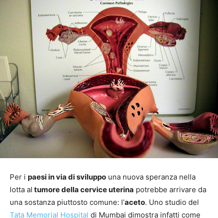
Per i
paesi in via di sviluppo
una nuova speranza nella
lotta al
tumore della cervice uterina
potrebbe arrivare da
una sostanza piuttosto comune: l’
aceto
. Uno studio del
Tata Memorial Hospital
di Mumbai dimostra infatti come