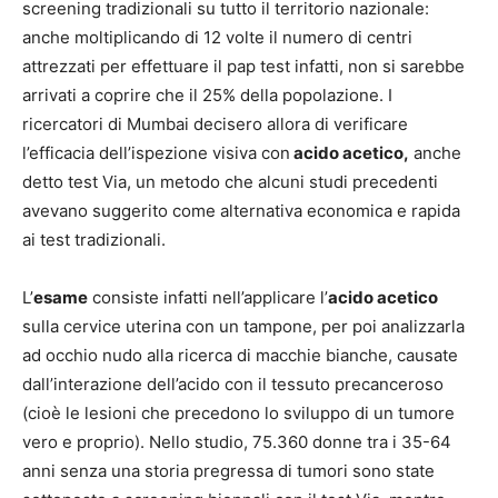
screening tradizionali su tutto il territorio nazionale:
anche moltiplicando di 12 volte il numero di centri
attrezzati per effettuare il pap test infatti, non si sarebbe
arrivati a coprire che il 25% della popolazione. I
ricercatori di Mumbai decisero allora di verificare
l’efficacia dell’ispezione visiva con
acido acetico,
anche
detto test Via, un metodo che alcuni studi precedenti
avevano suggerito come alternativa economica e rapida
ai test tradizionali.
L’
esame
consiste infatti nell’applicare l’
acido acetico
sulla cervice uterina con un tampone, per poi analizzarla
ad occhio nudo alla ricerca di macchie bianche, causate
dall’interazione dell’acido con il tessuto precanceroso
(cioè le lesioni che precedono lo sviluppo di un tumore
vero e proprio). Nello studio, 75.360 donne tra i 35-64
anni senza una storia pregressa di tumori sono state