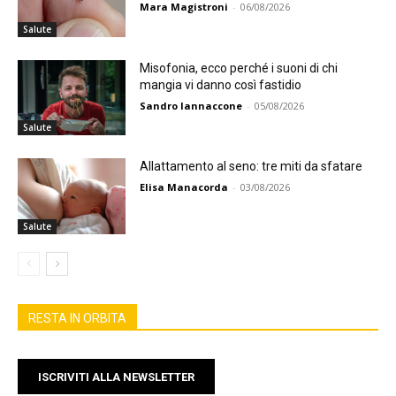
Mara Magistroni
-
06/08/2026
Salute
Misofonia, ecco perché i suoni di chi
mangia vi danno così fastidio
Sandro Iannaccone
-
05/08/2026
Salute
Allattamento al seno: tre miti da sfatare
Elisa Manacorda
-
03/08/2026
Salute
RESTA IN ORBITA
ISCRIVITI ALLA NEWSLETTER