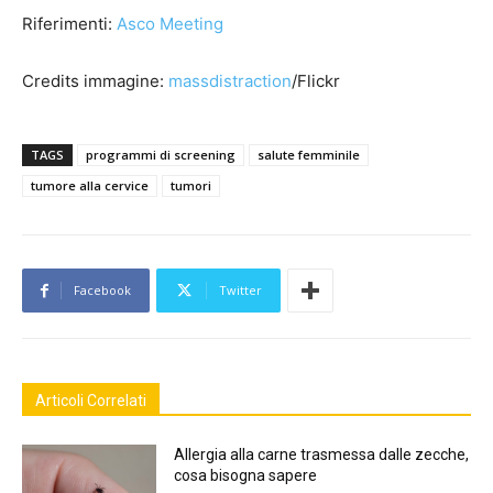
Riferimenti:
Asco Meeting
Credits immagine:
massdistraction
/Flickr
TAGS
programmi di screening
salute femminile
tumore alla cervice
tumori
Facebook
Twitter
Articoli Correlati
Allergia alla carne trasmessa dalle zecche,
cosa bisogna sapere